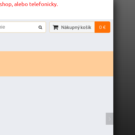
hop, alebo telefonicky.
Nákupný košík
0 €