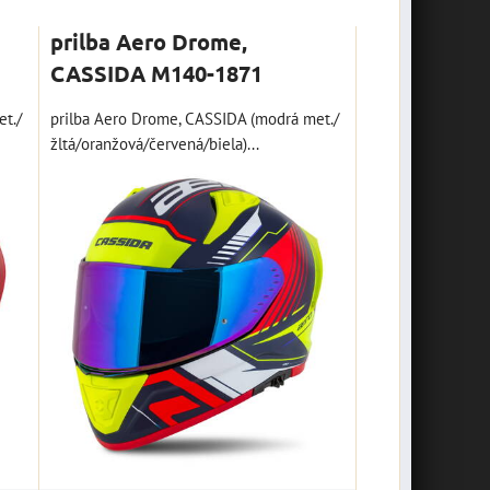
prilba Aero Drome,
CASSIDA M140-1871
et./
prilba Aero Drome, CASSIDA (modrá met./
žltá/oranžová/červená/biela)...