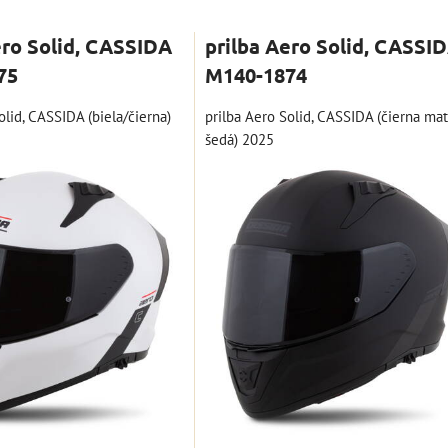
nam
Tabuľka
ero Solid, CASSIDA
prilba Aero Solid, CASSI
75
M140-1874
olid, CASSIDA (biela/čierna)
prilba Aero Solid, CASSIDA (čierna ma
šedá) 2025