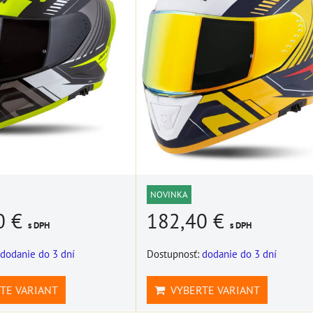
ÍKA
NOVINKA
0 €
182,40 €
s DPH
s DPH
dodanie do 3 dní
Dostupnosť:
dodanie do 3 dní
TE VARIANT
VYBERTE VARIANT