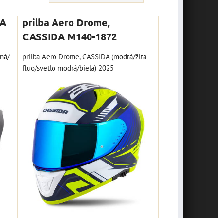
DA
prilba Aero Drome,
CASSIDA M140-1872
tná/
prilba Aero Drome, CASSIDA (modrá/žltá
fluo/svetlo modrá/biela) 2025