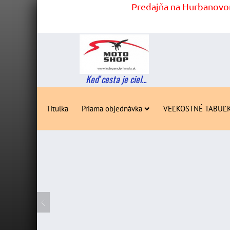
Predajňa na Hurbanovom
Keď cesta je ciel...
Titulka
Priama objednávka
VEĽKOSTNÉ TABUĽ