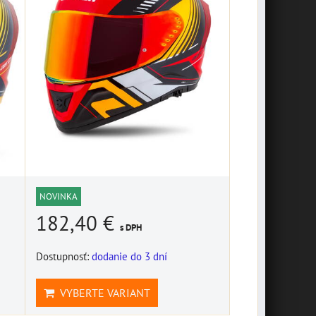
NOVINKA
182,40 €
s DPH
Dostupnosť:
dodanie do 3 dní
VYBERTE VARIANT