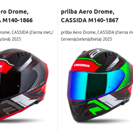
ero Drome,
prilba Aero Drome,
 M140-1866
CASSIDA M140-1867
Drome, CASSIDA (čierna met./
prilba Aero Drome, CASSIDA (čierna m
/sivá) 2025
červená/zelená/biela) 2025