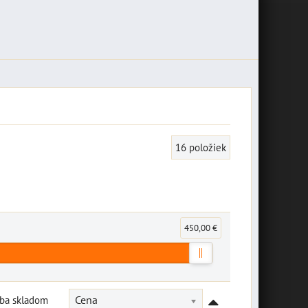
16
položiek
450,00 €
Iba skladom
Cena