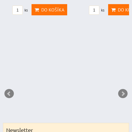
DO KOŠÍKA
DO KOŠÍKA
ks
ks
Newsletter