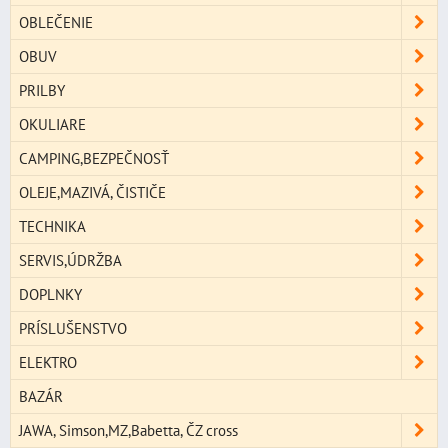
OBLEČENIE
OBUV
PRILBY
OKULIARE
CAMPING,BEZPEČNOSŤ
OLEJE,MAZIVÁ, ČISTIČE
TECHNIKA
SERVIS,ÚDRŽBA
DOPLNKY
PRÍSLUŠENSTVO
ELEKTRO
BAZÁR
JAWA, Simson,MZ,Babetta, ČZ cross