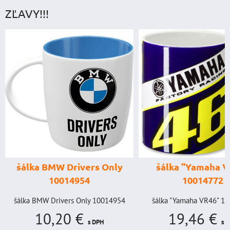
ZĽAVY!!!
šálka BMW Drivers Only
šálka "Yamaha VR46"
10014954
10014772
álka BMW Drivers Only 10014954
šálka "Yamaha VR46" 1001477
10,20 €
19,46 €
s DPH
s DPH