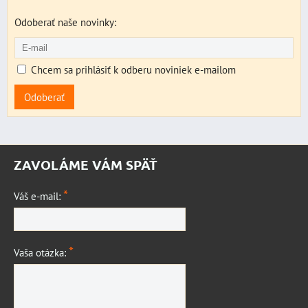
Odoberať naše novinky:
Chcem sa prihlásiť k odberu noviniek e-mailom
Odoberať
ZAVOLÁME VÁM SPÄŤ
*
Váš e-mail:
*
Vaša otázka: