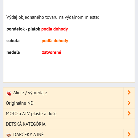
Výdaj objednaného tovaru na výdajnom mieste:
pondelok - piatok
podľa dohody
sobota
podľa dohody
nedeľa
zatvorené
Akcie / výpredaje
Originálne ND
MOTO a ATV plášte a duše
DETSKÁ KATEGÓRIA
DARČEKY A INÉ