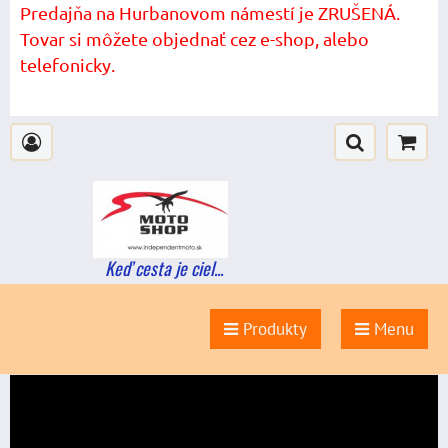
Predajňa na Hurbanovom námestí je ZRUŠENÁ.
Tovar si môžete objednať cez e-shop, alebo
telefonicky.
Keď cesta je ciel...
Produkty
Menu