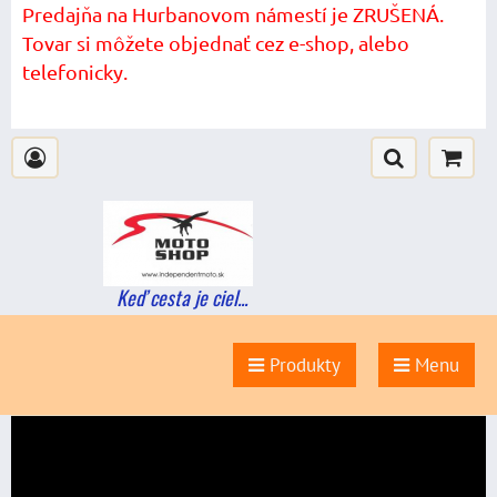
Predajňa na Hurbanovom námestí je ZRUŠENÁ.
Tovar si môžete objednať cez e-shop, alebo
telefonicky.
Keď cesta je ciel...
Produkty
Menu