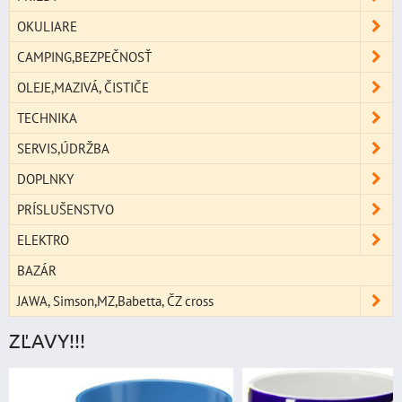
OKULIARE
CAMPING,BEZPEČNOSŤ
OLEJE,MAZIVÁ, ČISTIČE
TECHNIKA
SERVIS,ÚDRŽBA
DOPLNKY
PRÍSLUŠENSTVO
ELEKTRO
BAZÁR
JAWA, Simson,MZ,Babetta, ČZ cross
ZĽAVY!!!