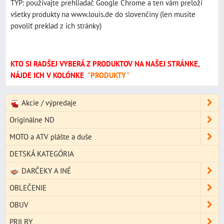
TYP: používajte prehliadač Google Chrome a ten vám preloží
všetky produkty na www.louis.de do slovenčiny (len musíte
povoliť preklad z ich stránky)
KTO SI RADŠEJ VYBERÁ Z PRODUKTOV NA NAŠEJ STRÁNKE,
NÁJDE ICH V KOLÓNKE
"PRODUKTY"
Akcie / výpredaje
Originálne ND
MOTO a ATV plášte a duše
DETSKÁ KATEGÓRIA
DARČEKY A INÉ
OBLEČENIE
OBUV
PRILBY