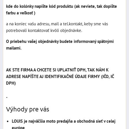
kde do kolónky napíšte kód produktu (ak neviete, tak dopíšte
farbu a veľkosť )
a na koniec vašu adresu, mail a tel.kontakt, keby sme vás
potrebovali kontaktovať kvôli objednávke.
O priebehu vašej objednávky budete informovaný spätnými
mailami.
AK STE FIRMA A CHCETE SI UPLATNIŤ DPH, TAK NÁM K
ADRESE NAPÍŠTE AJ IDENTIFIKAČNÉ ÚDAJE FIRMY (IČO, IČ
DPH)
.
Výhody pre vás
LOUIS je najväčšia moto predajňa a obchodná sieť v celej
európe