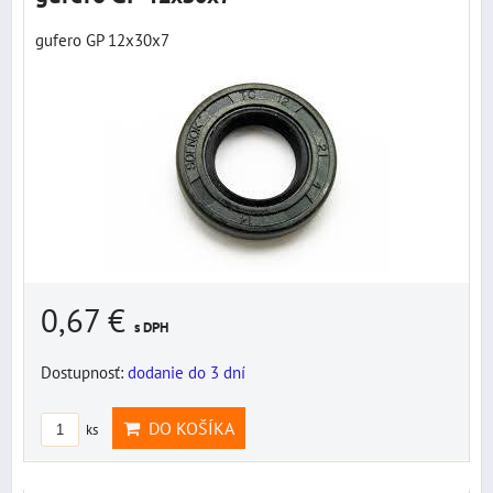
gufero GP 12x30x7
0,67 €
s DPH
Dostupnosť:
dodanie do 3 dní
DO KOŠÍKA
ks