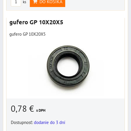
DO KOŠÍKA
ks
gufero GP 10X20X5
gufero GP 10X20X5
0,78 €
s DPH
Dostupnosť:
dodanie do 3 dní