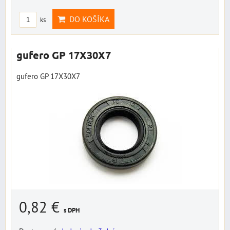
DO KOŠÍKA
ks
gufero GP 17X30X7
gufero GP 17X30X7
0,82 €
s DPH