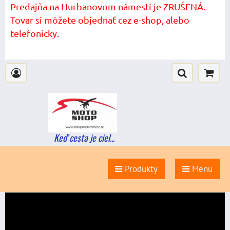
Predajňa na Hurbanovom námestí je ZRUŠENÁ.
Tovar si môžete objednať cez e-shop, alebo
telefonicky.
Keď cesta je ciel...
Produkty
Menu