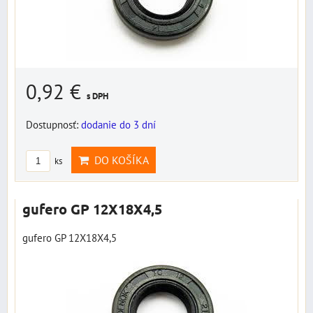
0,92 €
s DPH
Dostupnosť:
dodanie do 3 dní
DO KOŠÍKA
ks
gufero GP 12X18X4,5
gufero GP 12X18X4,5