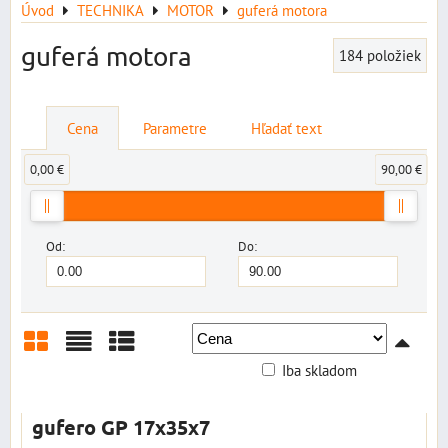
Úvod
TECHNIKA
MOTOR
guferá motora
guferá motora
184
položiek
Cena
Parametre
Hľadať text
0,00 €
90,00 €
Od:
Do:
Iba skladom
Mriežka
Zoznam
Tabuľka
gufero GP 17x35x7