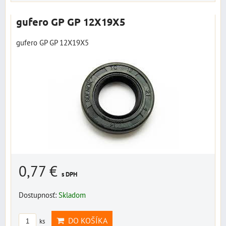
gufero GP GP 12X19X5
gufero GP GP 12X19X5
0,77 €
s DPH
Dostupnosť:
Skladom
DO KOŠÍKA
ks