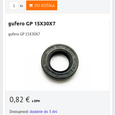
DO KOŠÍKA
ks
gufero GP 15X30X7
gufero GP 15X30X7
0,82 €
s DPH
Dostupnosť:
dodanie do 3 dní