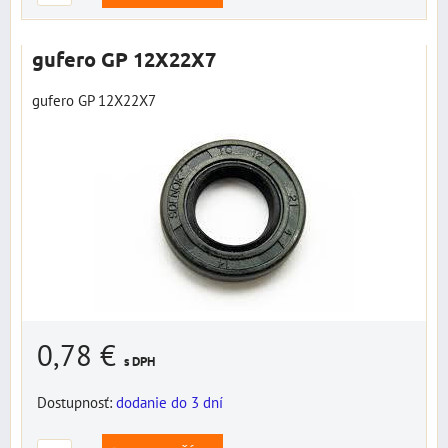
gufero GP 12X22X7
gufero GP 12X22X7
0,78 €
s DPH
Dostupnosť:
dodanie do 3 dní