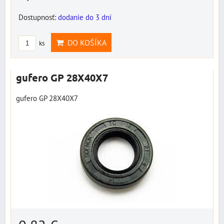
Dostupnosť:
dodanie do 3 dní
DO KOŠÍKA
ks
gufero GP 28X40X7
gufero GP 28X40X7