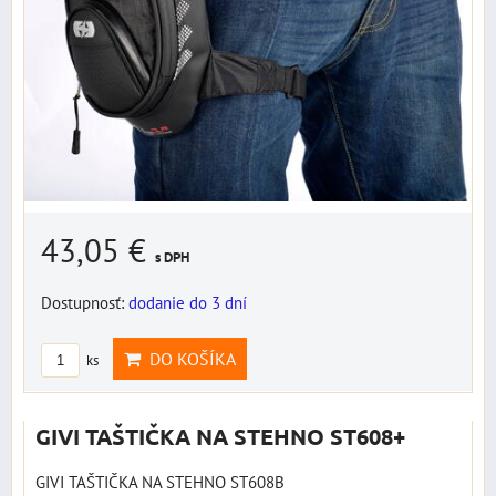
43,05 €
s DPH
Dostupnosť:
dodanie do 3 dní
DO KOŠÍKA
ks
GIVI TAŠTIČKA NA STEHNO ST608+
GIVI TAŠTIČKA NA STEHNO ST608B