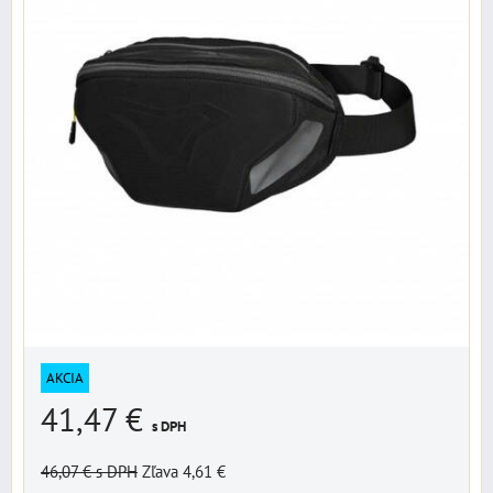
AKCIA
41,47 €
s DPH
46,07 €
s DPH
Zľava 4,61 €