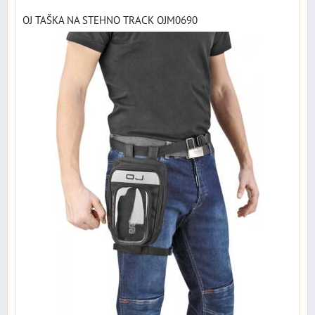
OJ TAŠKA NA STEHNO TRACK OJM0690