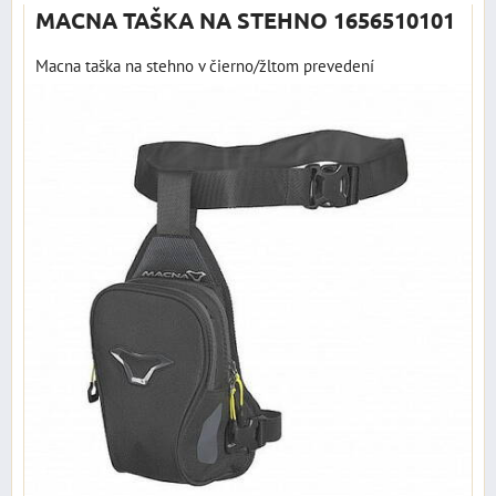
MACNA TAŠKA NA STEHNO 1656510101
Macna taška na stehno v čierno/žltom prevedení