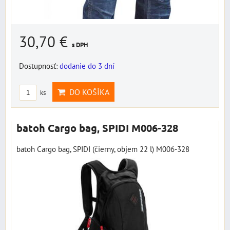
30,70 €
s DPH
Dostupnosť:
dodanie do 3 dní
DO KOŠÍKA
ks
batoh Cargo bag, SPIDI M006-328
batoh Cargo bag, SPIDI (čierny, objem 22 l) M006-328