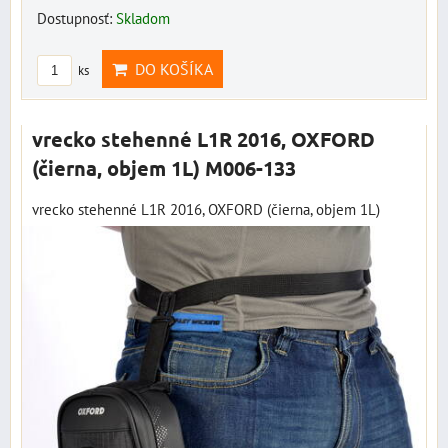
Dostupnosť:
Skladom
DO KOŠÍKA
ks
vrecko stehenné L1R 2016, OXFORD
(čierna, objem 1L) M006-133
vrecko stehenné L1R 2016, OXFORD (čierna, objem 1L)