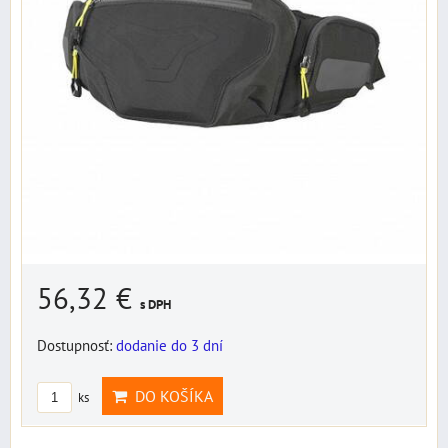
56,32 €
s DPH
Dostupnosť:
dodanie do 3 dní
DO KOŠÍKA
ks