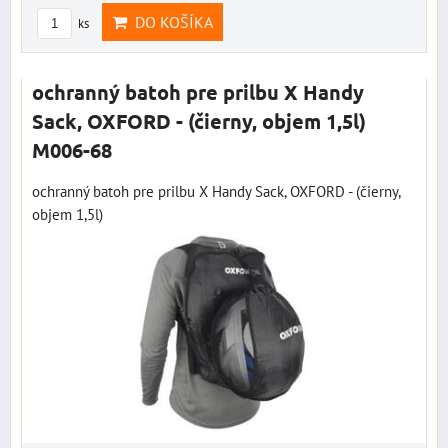
DO KOŠÍKA
ks
ochranný batoh pre prilbu X Handy
Sack, OXFORD - (čierny, objem 1,5l)
M006-68
ochranný batoh pre prilbu X Handy Sack, OXFORD - (čierny,
objem 1,5l)