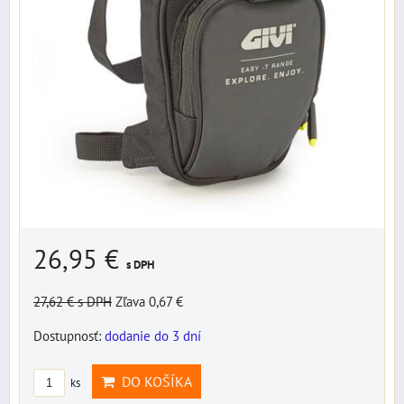
26,95 €
s DPH
27,62 €
s DPH
Zľava 0,67 €
Dostupnosť:
dodanie do 3 dní
DO KOŠÍKA
ks