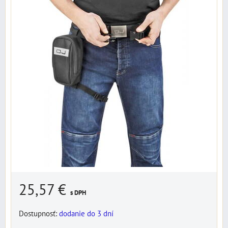
25,57 €
s DPH
Dostupnosť:
dodanie do 3 dní