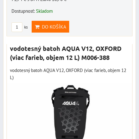
Dostupnosť:
Skladom
DO KOŠÍKA
ks
vodotesný batoh AQUA V12, OXFORD
(viac farieb, objem 12 L) M006-388
vodotesný batoh AQUA V12, OXFORD (viac farieb, objem 12
L)