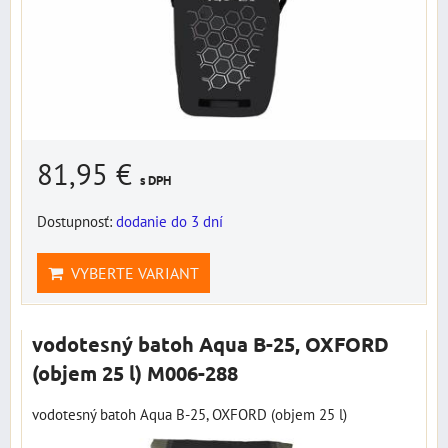
81,95 €
s DPH
Dostupnosť:
dodanie do 3 dní
VYBERTE VARIANT
vodotesný batoh Aqua B-25, OXFORD
(objem 25 l) M006-288
vodotesný batoh Aqua B-25, OXFORD (objem 25 l)