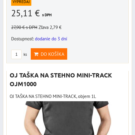
VÝPREDAJ
25,11 €
s DPH
27,90 €
s DPH
Zľava 2,79 €
Dostupnosť:
dodanie do 3 dní
DO KOŠÍKA
ks
OJ TAŠKA NA STEHNO MINI-TRACK
OJM1000
OJ TAŠKA NA STEHNO MINI-TRACK, objem 1L