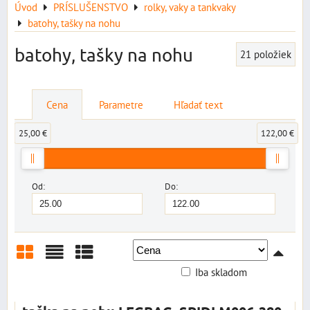
Úvod
PRÍSLUŠENSTVO
rolky, vaky a tankvaky
batohy, tašky na nohu
batohy, tašky na nohu
21
položiek
Cena
Parametre
Hľadať text
25,00 €
122,00 €
Od:
Do:
Iba skladom
Mriežka
Zoznam
Tabuľka