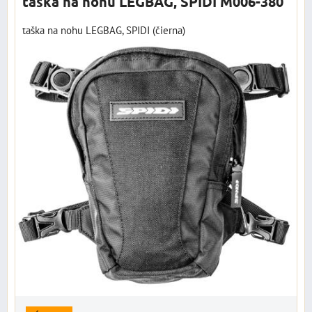
taška na nohu LEGBAG, SPIDI M006-380
taška na nohu LEGBAG, SPIDI (čierna)