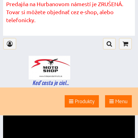
Predajňa na Hurbanovom námestí je ZRUŠENÁ.
Tovar si môžete objednať cez e-shop, alebo
telefonicky.
Keď cesta je ciel...
Produkty
Menu