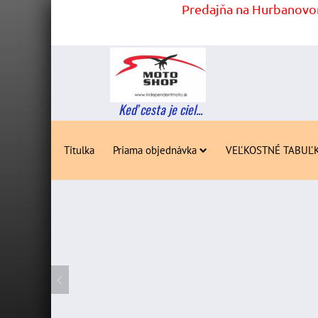
Predajňa na Hurbanovom
Keď cesta je ciel...
Titulka
Priama objednávka
VEĽKOSTNÉ TABUĽ