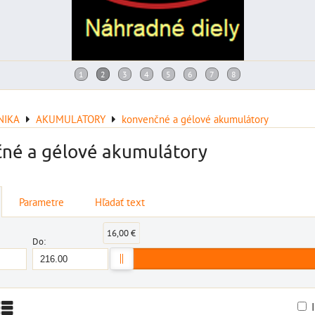
NIKA
AKUMULATORY
konvenčné a gélové akumulátory
né a gélové akumulátory
Parametre
Hľadať text
16,00 €
Do: