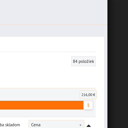
84
položiek
216,00 €
Iba skladom
Cena