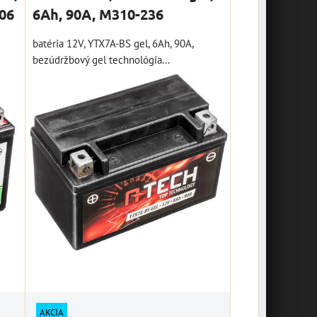
06
6Ah, 90A, M310-236
batéria 12V, YTX7A-BS gel, 6Ah, 90A,
bezúdržbový gel technológia...
AKCIA