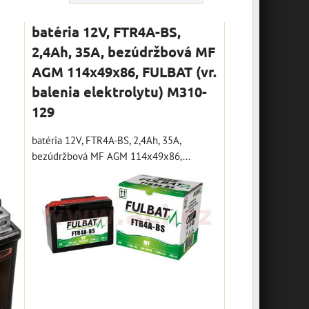
batéria 12V, FTR4A-BS,
2,4Ah, 35A, bezúdržbová MF
AGM 114x49x86, FULBAT (vr.
balenia elektrolytu) M310-
129
batéria 12V, FTR4A-BS, 2,4Ah, 35A,
bezúdržbová MF AGM 114x49x86,...