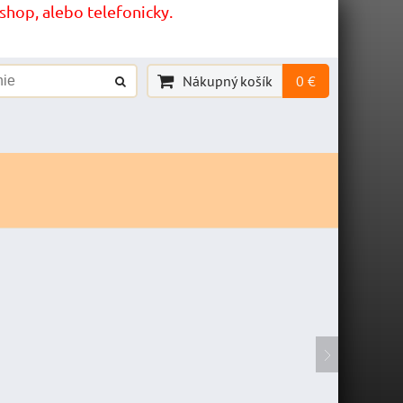
hop, alebo telefonicky.
Nákupný košík
0 €