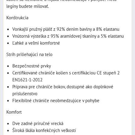
legíny budete milovať.
Konštrukcia
Vonkajší pružný plášť z 92% denim bavlny a 8% elastanu
Vnútorná výstelka z 95% aramidovej tkaniny a 5% elastanu
Ľahké a veľmi komfortné
Strih priliehajúci na telo
Bezpečnostné prvky
Certifikované chrániče kolien s certifikáciou CE stupeň 2
EN1621-1-2012
Príprava pre chrániče bokov, dostupné ako doplnkové
príslušenstvo
Flexibilné chrániče neobmedzujúce v pohybe
Komfort
Dve zadné príručné vrecká
Široká škála konfekčných veľkostí