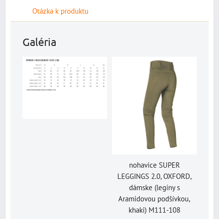
Otázka k produktu
Galéria
nohavice SUPER
LEGGINGS 2.0, OXFORD,
dámske (legíny s
Aramidovou podšívkou,
khaki) M111-108