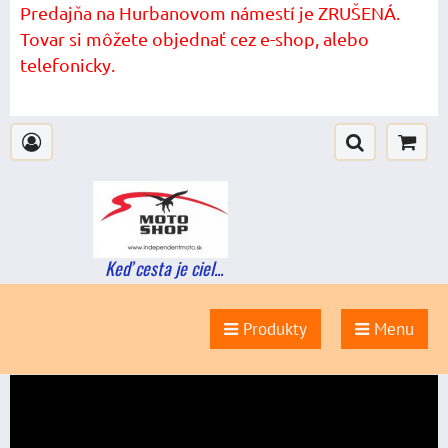
Predajňa na Hurbanovom námestí je ZRUŠENÁ.
Tovar si môžete objednať cez e-shop, alebo
telefonicky.
Keď cesta je ciel...
Produkty
Menu