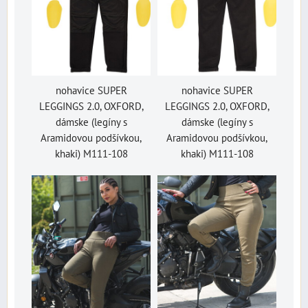
nohavice SUPER
nohavice SUPER
LEGGINGS 2.0, OXFORD,
LEGGINGS 2.0, OXFORD,
dámske (legíny s
dámske (legíny s
Aramidovou podšívkou,
Aramidovou podšívkou,
khaki) M111-108
khaki) M111-108