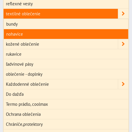
reflexné vesty
textilné oblečenie
bundy
nohavice
kožené oblečenie
rukavice
ľadvinové pásy
oblečenie - doplnky
Každodenné oblečenie
Do dažďa
Termo prádlo, coolmax
Ochrana oblečenia
Chrániče,protektory