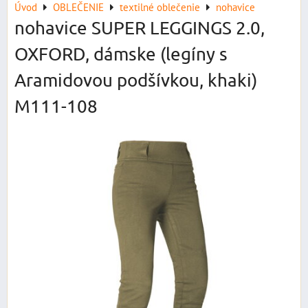
Úvod
OBLEČENIE
textilné oblečenie
nohavice
nohavice SUPER LEGGINGS 2.0,
OXFORD, dámske (legíny s
Aramidovou podšívkou, khaki)
M111-108