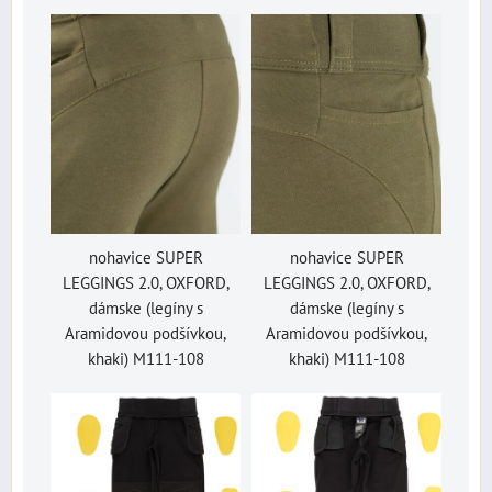
nohavice SUPER
nohavice SUPER
LEGGINGS 2.0, OXFORD,
LEGGINGS 2.0, OXFORD,
dámske (legíny s
dámske (legíny s
Aramidovou podšívkou,
Aramidovou podšívkou,
khaki) M111-108
khaki) M111-108