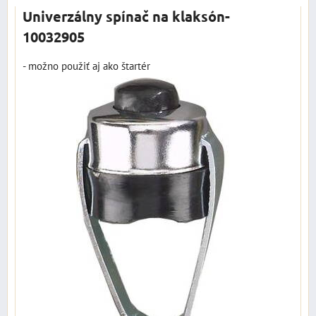
Univerzálny spínač na klaksón-
10032905
- možno použiť aj ako štartér