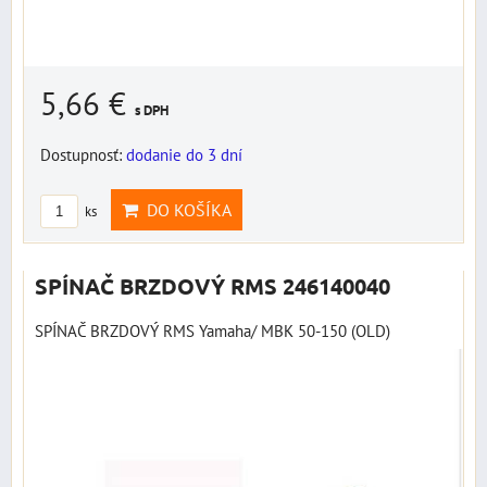
5,66 €
s DPH
Dostupnosť:
dodanie do 3 dní
DO KOŠÍKA
ks
SPÍNAČ BRZDOVÝ RMS 246140040
SPÍNAČ BRZDOVÝ RMS Yamaha/ MBK 50-150 (OLD)