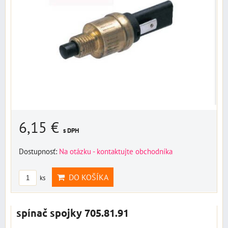
6,15 €
s DPH
Dostupnosť:
Na otázku - kontaktujte obchodníka
DO KOŠÍKA
ks
spínač spojky 705.81.91