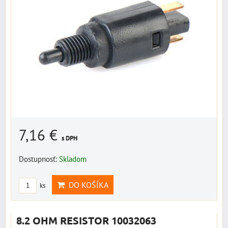
7,16 €
s DPH
Dostupnosť:
Skladom
DO KOŠÍKA
ks
8.2 OHM RESISTOR 10032063