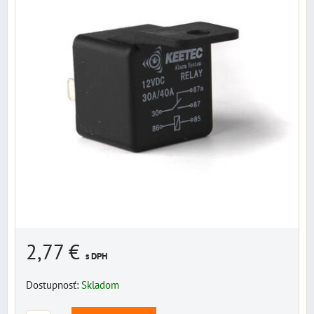
2,77 €
s DPH
Dostupnosť:
Skladom