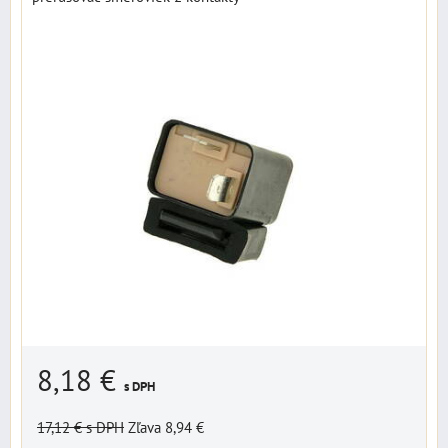
8,18 €
s DPH
17,12 €
s DPH
Zľava 8,94 €