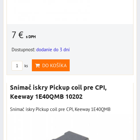
7 €
s DPH
Dostupnosť:
dodanie do 3 dní
DO KOŠÍKA
ks
Snímač iskry Pickup coil pre CPI,
Keeway 1E40QMB 10202
Snímač iskry Pickup coil pre CPI, Keeway 1E40QMB