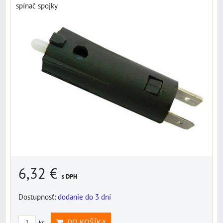
spínač spojky
6,32 €
s DPH
Dostupnosť:
dodanie do 3 dní
DO KOŠÍKA
ks