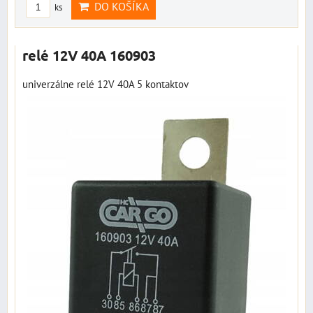
DO KOŠÍKA
ks
relé 12V 40A 160903
univerzálne relé 12V 40A 5 kontaktov