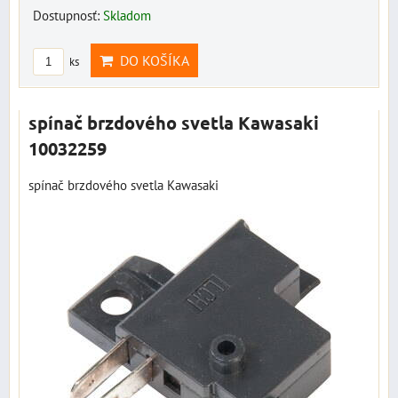
Dostupnosť:
Skladom
DO KOŠÍKA
ks
spínač brzdového svetla Kawasaki
10032259
spínač brzdového svetla Kawasaki