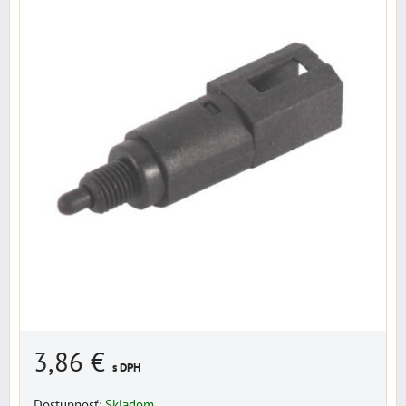
3,86 €
s DPH
Dostupnosť:
Skladom