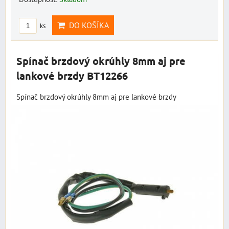
DO KOŠÍKA
ks
Spínač brzdový okrúhly 8mm aj pre
lankové brzdy BT12266
Spínač brzdový okrúhly 8mm aj pre lankové brzdy