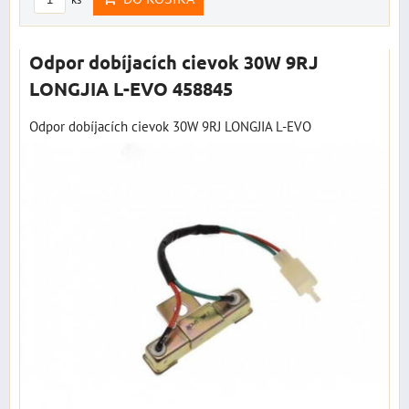
Odpor dobíjacích cievok 30W 9RJ
LONGJIA L-EVO 458845
Odpor dobíjacích cievok 30W 9RJ LONGJIA L-EVO