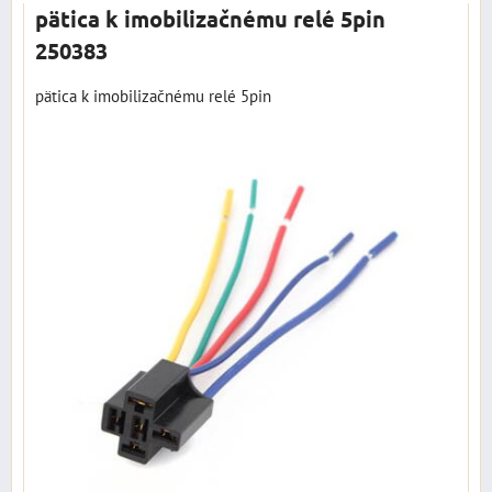
pätica k imobilizačnému relé 5pin
250383
pätica k imobilizačnému relé 5pin