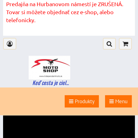
Predajňa na Hurbanovom námestí je ZRUŠENÁ.
Tovar si môžete objednať cez e-shop, alebo
telefonicky.
Keď cesta je ciel...
Produkty
Menu