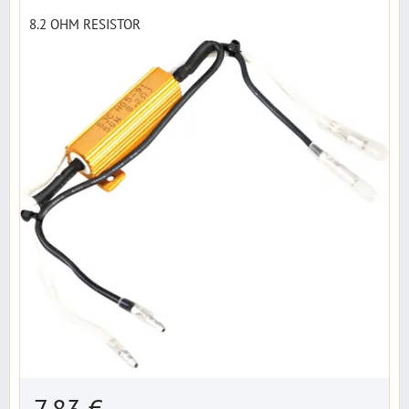
8.2 OHM RESISTOR
7,83 €