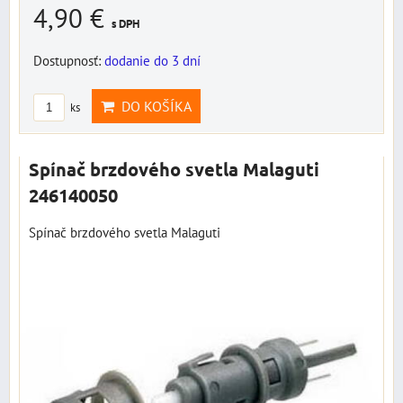
4,90 €
s DPH
Dostupnosť:
dodanie do 3 dní
DO KOŠÍKA
ks
Spínač brzdového svetla Malaguti
246140050
Spínač brzdového svetla Malaguti