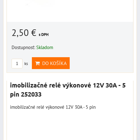
2,50 €
s DPH
Dostupnosť:
Skladom
DO KOŠÍKA
ks
imobilizačné relé výkonové 12V 30A - 5
pin 252033
imobilizačné relé výkonové 12V 30A - 5 pin