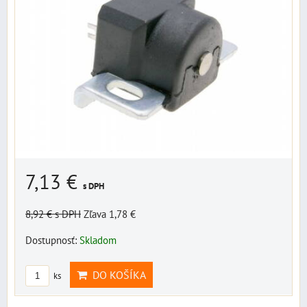
7,13 €
s DPH
8,92 €
s DPH
Zľava 1,78 €
Dostupnosť:
Skladom
DO KOŠÍKA
ks