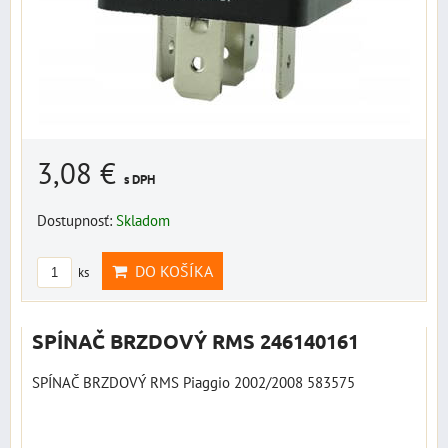
3,08 €
s DPH
Dostupnosť:
Skladom
DO KOŠÍKA
ks
SPÍNAČ BRZDOVÝ RMS 246140161
SPÍNAČ BRZDOVÝ RMS Piaggio 2002/2008 583575