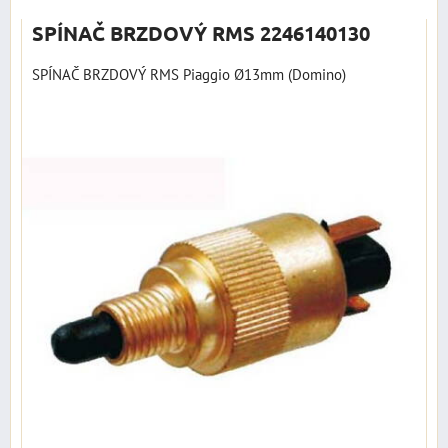
SPÍNAČ BRZDOVÝ RMS 2246140130
SPÍNAČ BRZDOVÝ RMS Piaggio Ø13mm (Domino)