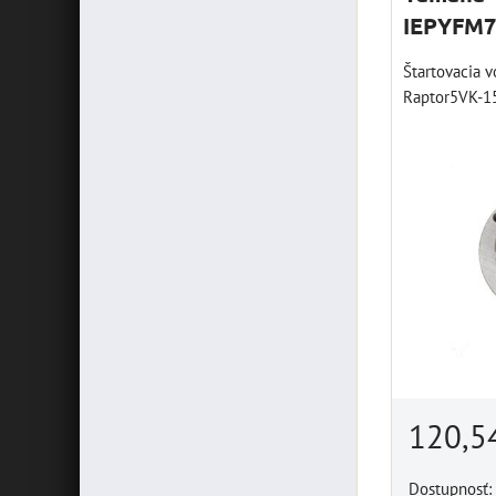
IEPYFM7
Štartovacia
Raptor5VK-1
120,5
Dostupnosť: