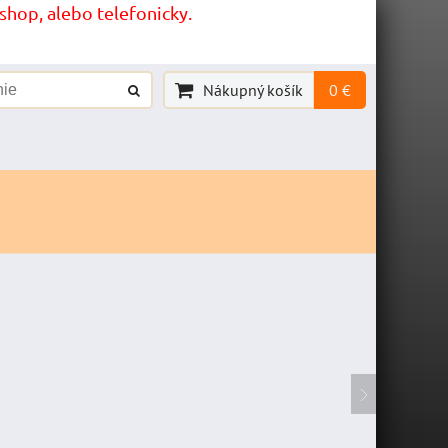
hop, alebo telefonicky.
Nákupný košík
0 €