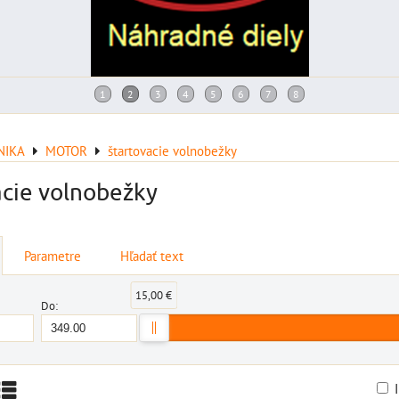
NIKA
MOTOR
štartovacie volnobežky
acie volnobežky
Parametre
Hľadať text
15,00 €
Do: