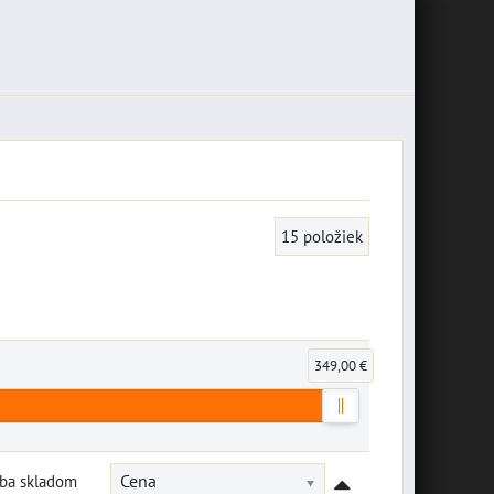
15
položiek
349,00 €
Iba skladom
Cena