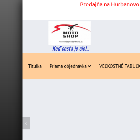
Predajňa na Hurbanovom
Keď cesta je ciel...
Titulka
Priama objednávka
VEĽKOSTNÉ TABUĽ