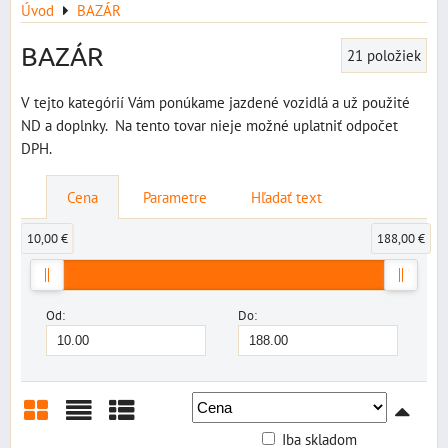
Úvod
BAZÁR
BAZÁR
21
položiek
V tejto kategórií Vám ponúkame jazdené vozidlá a už použité
ND a doplnky. Na tento tovar nieje možné uplatniť odpočet
DPH.
Cena
Parametre
Hľadať text
10,00 €
188,00 €
Od:
Do:
Iba skladom