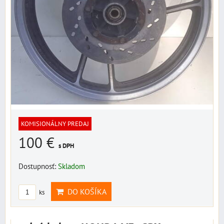
KOMISIONÁLNY PREDAJ
100 €
s DPH
Dostupnosť:
Skladom
DO KOŠÍKA
ks