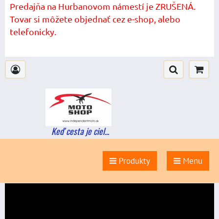
Predajňa na Hurbanovom námestí je ZRUŠENÁ.
Tovar si môžete objednať cez e-shop, alebo
telefonicky.
Keď cesta je ciel...
Produkty
Menu