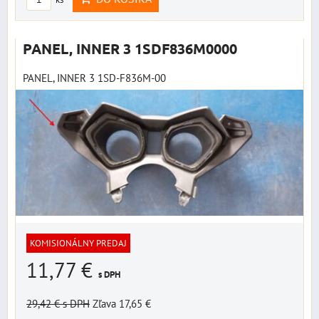
PANEL, INNER 3 1SDF836M0000
PANEL, INNER 3 1SD-F836M-00
KOMISIONÁLNY PREDAJ
11,77 €
s DPH
29,42 €
s DPH
Zľava 17,65 €