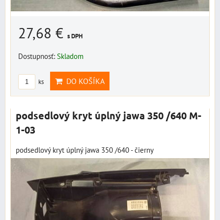
27,68 €
s DPH
Dostupnosť:
Skladom
DO KOŠÍKA
ks
podsedlový kryt úplný jawa 350 /640 M-
1-03
podsedlový kryt úplný jawa 350 /640 - čierny