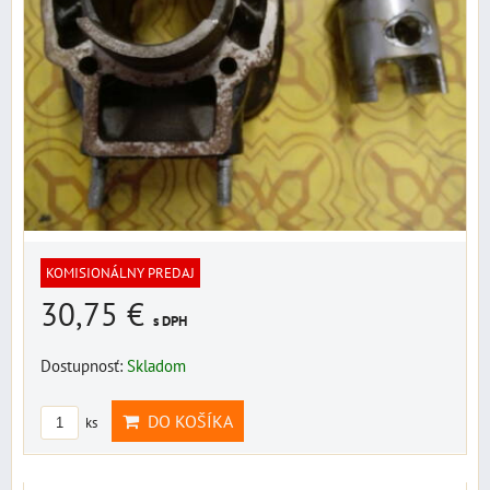
KOMISIONÁLNY PREDAJ
30,75 €
s DPH
Dostupnosť:
Skladom
DO KOŠÍKA
ks