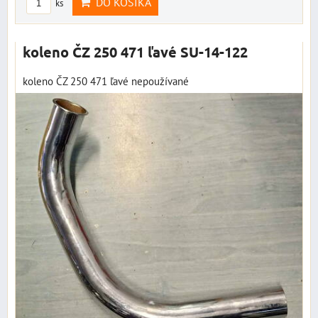
DO KOŠÍKA
ks
koleno ČZ 250 471 ľavé SU-14-122
koleno ČZ 250 471 ľavé nepoužívané