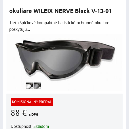
okuliare WILEIX NERVE Black V-13-01
Tieto špičkové kompaktné balistické ochranné okuliare
poskytujú...
KOMISIONÁLNY PREDAJ
88 €
s DPH
Dostupnosť:
Skladom