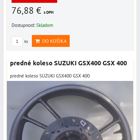
76,88 €
s DPH
Dostupnosť:
Skladom
DO KOŠÍKA
ks
predné koleso SUZUKI GSX400 GSX 400
predné koleso SUZUKI GSX400 GSX 400