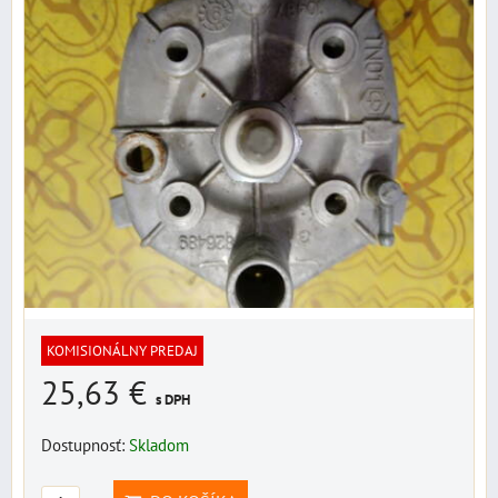
KOMISIONÁLNY PREDAJ
25,63 €
s DPH
Dostupnosť:
Skladom