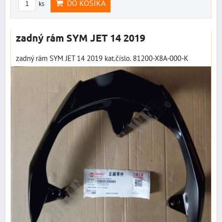
DO KOŠÍKA
ks
zadný rám SYM JET 14 2019
zadný rám SYM JET 14 2019 kat.číslo. 81200-X8A-000-K