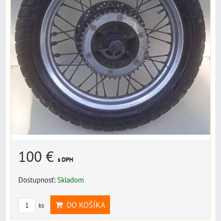
100 €
s DPH
Dostupnosť:
Skladom
DO KOŠÍKA
ks