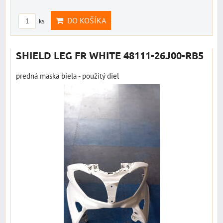
DO KOŠÍKA
ks
SHIELD LEG FR WHITE 48111-26J00-RB5
predná maska biela - použitý diel