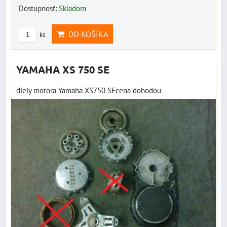
Dostupnosť:
Skladom
DO KOŠÍKA
ks
YAMAHA XS 750 SE
diely motora Yamaha XS750 SEcena dohodou