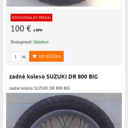
KOMISIONÁLNY PREDAJ
100 €
s DPH
Dostupnosť:
Skladom
DO KOŠÍKA
ks
zadné koleso SUZUKI DR 800 BIG
zadné koleso SUZUKI DR 800 BIG