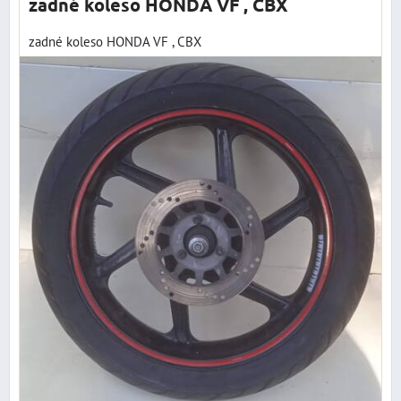
zadné koleso HONDA VF , CBX
zadné koleso HONDA VF , CBX