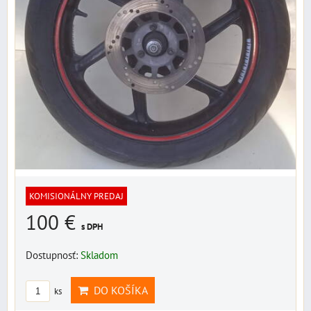
KOMISIONÁLNY PREDAJ
100 €
s DPH
Dostupnosť:
Skladom
DO KOŠÍKA
ks