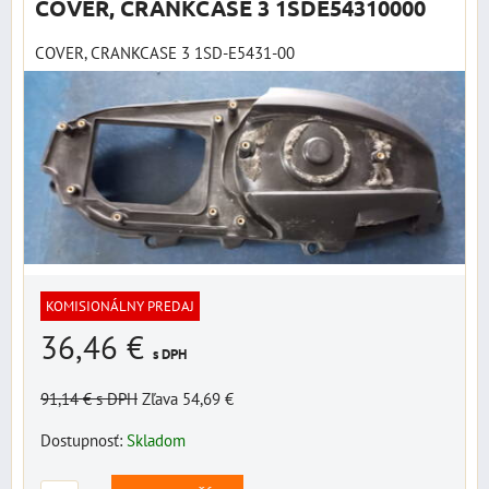
COVER, CRANKCASE 3 1SDE54310000
COVER, CRANKCASE 3 1SD-E5431-00
KOMISIONÁLNY PREDAJ
36,46 €
s DPH
91,14 €
s DPH
Zľava 54,69 €
Dostupnosť:
Skladom