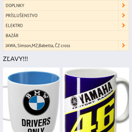
DOPLNKY
PRÍSLUŠENSTVO
ELEKTRO
BAZÁR
JAWA, Simson,MZ,Babetta, ČZ cross
ZĽAVY!!!
štartovací box
digitálnym voltme