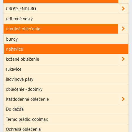
CROSS,ENDURO
reflexné vesty
textilné oblečenie
bundy
nohavice
kožené oblečenie
rukavice
ľadvinové pásy
oblečenie - doplnky
Každodenné oblečenie
Do dažďa
Termo prádlo, coolmax
Ochrana oblečenia