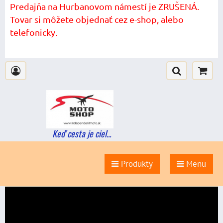
Predajňa na Hurbanovom námestí je ZRUŠENÁ.
Tovar si môžete objednať cez e-shop, alebo
telefonicky.
Keď cesta je ciel...
Produkty
Menu