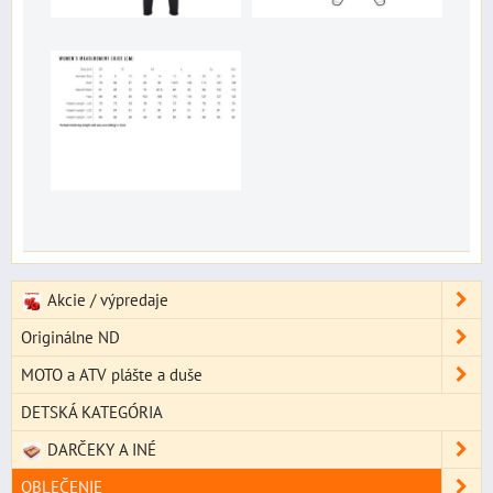
Akcie / výpredaje
Originálne ND
MOTO a ATV plášte a duše
DETSKÁ KATEGÓRIA
DARČEKY A INÉ
OBLEČENIE