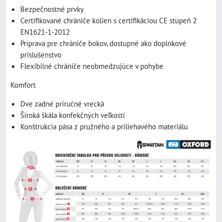
Bezpečnostné prvky
Certifikované chrániče kolien s certifikáciou CE stupeň 2
EN1621-1-2012
Príprava pre chrániče bokov, dostupné ako doplnkové
príslušenstvo
Flexibilné chrániče neobmedzujúce v pohybe
Komfort
Dve zadné príručné vrecká
Široká škála konfekčných veľkostí
Konštrukcia pása z pružného a priliehavého materiálu