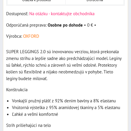
Dostupnosť:
Na otázku - kontaktujte obchodníka
Osobne po dohode
•
0 €
•
Výrobca:
OXFORD
SUPER LEGGINGS 2.0 sú inovovanou verziou, ktorá prekonala
zmenu strihu a lepšie sadne ako predchádzajúci model. Legíny
sú ľahké, rýchlo schnú a zároveň sú veľmi odolné. Protektory
kolien sú flexibilné a nijako neobmedzujú v pohybe. Tieto
legíny budete milovať.
Konštrukcia
Vonkajší pružný plášť z 92% denim bavlny a 8% elastanu
Vnútorná výstelka z 95% aramidovej tkaniny a 5% elastanu
Ľahké a veľmi komfortné
Strih priliehajúci na telo