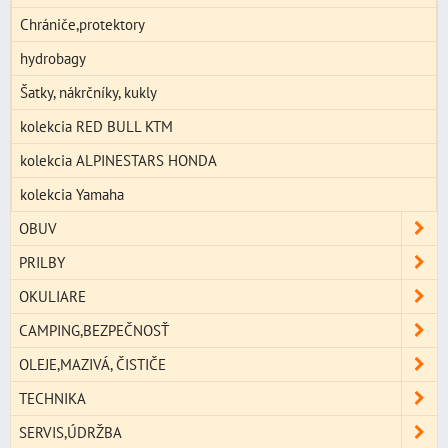
Chrániče,protektory
hydrobagy
Šatky, nákrčníky, kukly
kolekcia RED BULL KTM
kolekcia ALPINESTARS HONDA
kolekcia Yamaha
OBUV
PRILBY
OKULIARE
CAMPING,BEZPEČNOSŤ
OLEJE,MAZIVÁ, ČISTIČE
TECHNIKA
SERVIS,ÚDRŽBA