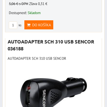
3,06 €
s DPH
Zľava 0,31 €
Dostupnosť:
Skladom
DO KOŠÍKA
ks
AUTOADAPTER SCH 310 USB SENCOR
036188
AUTOADAPTER SCH 310 USB SENCOR