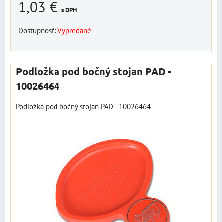
1,03 €
s DPH
Dostupnosť:
Vypredané
Podložka pod bočný stojan PAD -
10026464
Podložka pod bočný stojan PAD - 10026464