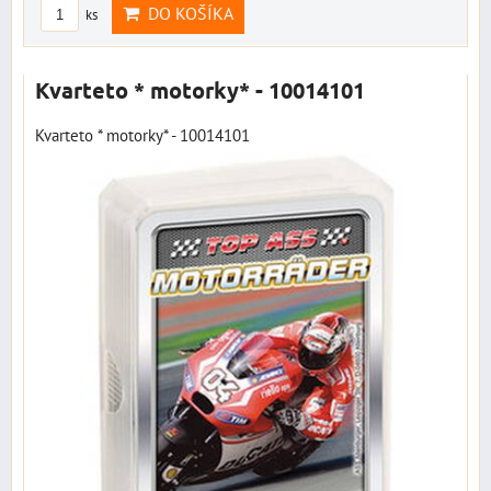
DO KOŠÍKA
ks
Kvarteto * motorky* - 10014101
Kvarteto * motorky* - 10014101