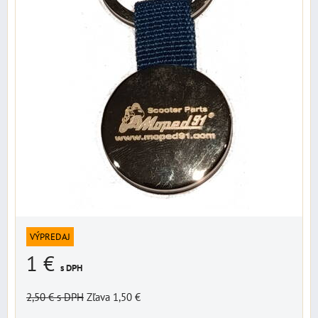
VÝPREDAJ
1 €
s DPH
2,50 €
s DPH
Zľava 1,50 €