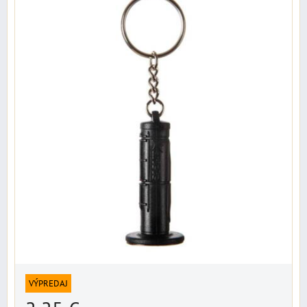
VÝPREDAJ