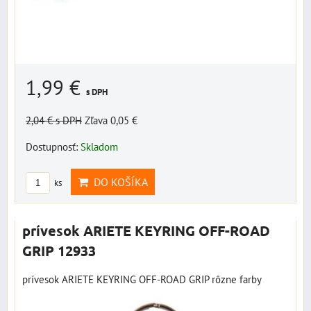
1,99 €
s DPH
2,04 €
s DPH
Zľava 0,05 €
Dostupnosť:
Skladom
DO KOŠÍKA
ks
prívesok ARIETE KEYRING OFF-ROAD
GRIP 12933
prívesok ARIETE KEYRING OFF-ROAD GRIP rôzne farby