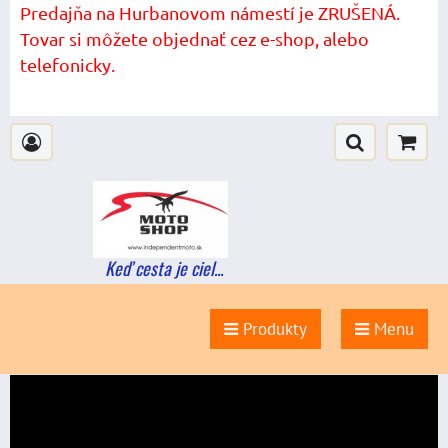
Predajňa na Hurbanovom námestí je ZRUŠENÁ.
Tovar si môžete objednať cez e-shop, alebo
telefonicky.
Keď cesta je ciel...
Produkty
Menu