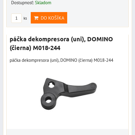
Dostupnosť:
Skladom
DO KOŠÍKA
ks
páčka dekompresora (uni), DOMINO
(čierna) M018-244
páčka dekompresora (uni), DOMINO (čierna) M018-244