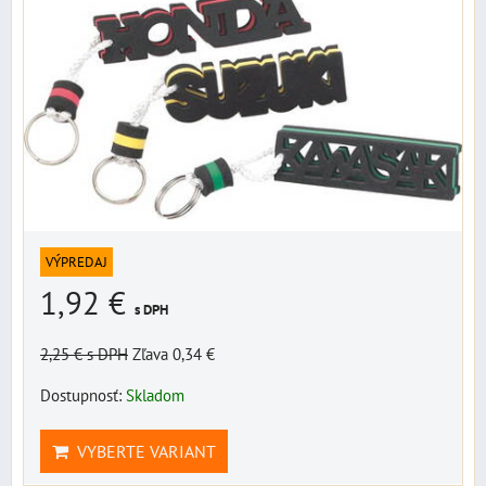
VÝPREDAJ
1,92 €
s DPH
2,25 €
s DPH
Zľava 0,34 €
Dostupnosť:
Skladom
VYBERTE VARIANT