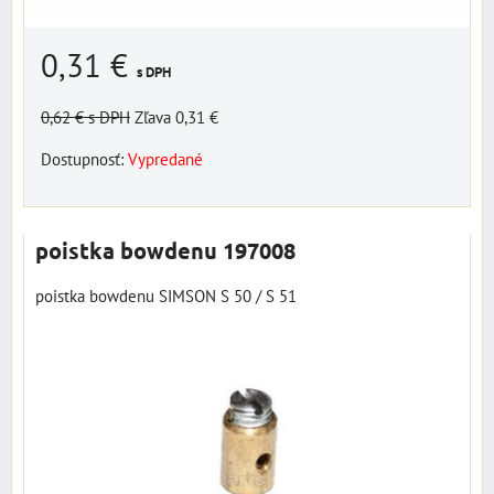
0,31 €
s DPH
0,62 €
s DPH
Zľava 0,31 €
Dostupnosť:
Vypredané
poistka bowdenu 197008
poistka bowdenu SIMSON S 50 / S 51