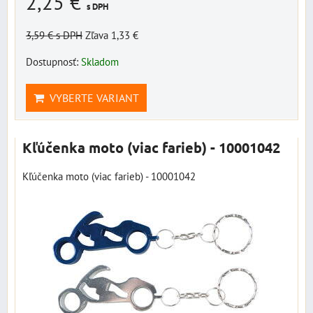
2,25 €
s DPH
3,59 €
s DPH
Zľava 1,33 €
Dostupnosť:
Skladom
VYBERTE VARIANT
Kľúčenka moto (viac farieb) - 10001042
Kľúčenka moto (viac farieb) - 10001042