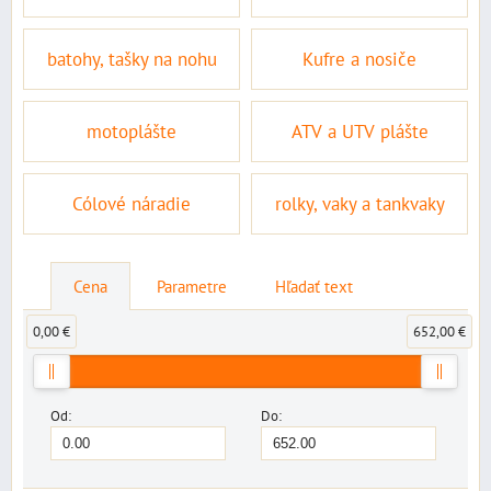
batohy, tašky na nohu
Kufre a nosiče
motoplášte
ATV a UTV plášte
Cólové náradie
rolky, vaky a tankvaky
Cena
Parametre
Hľadať text
0,00 €
652,00 €
Od:
Do: