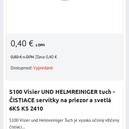
0,40 €
s DPH
0,80 €
s DPH
Zľava 0,40 €
Dostupnosť:
Vypredané
S100 Visier UND HELMREINIGER tuch -
ČISTIACE servítky na priezor a svetlá
6KS KS 2410
S100 Visier und Helmreiniger Tuch je vysoko účinný vlhčený
čistiaci...