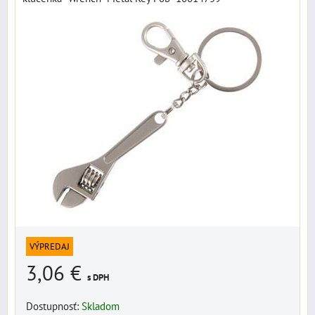
VÝPREDAJ
3,06 €
s DPH
Dostupnosť:
Skladom