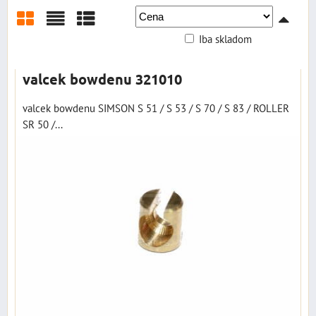
Iba skladom
Mriežka
Zoznam
Tabuľka
valcek bowdenu 321010
valcek bowdenu SIMSON S 51 / S 53 / S 70 / S 83 / ROLLER
SR 50 /...