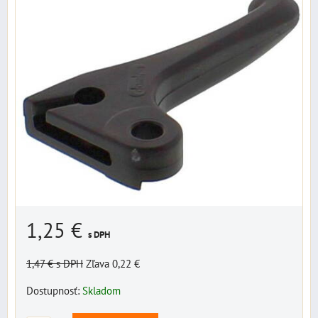
1,25 €
s DPH
1,47 €
s DPH
Zľava 0,22 €
Dostupnosť:
Skladom