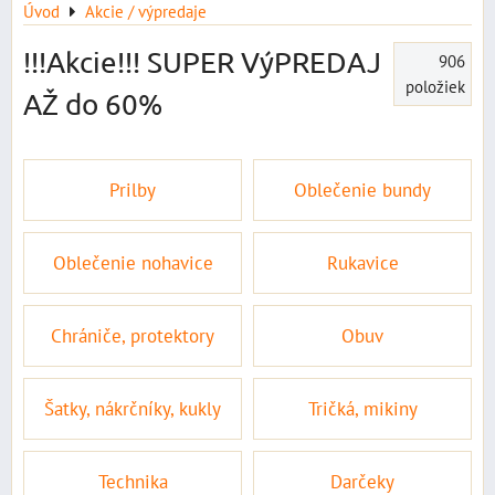
Úvod
Akcie / výpredaje
!!!Akcie!!! SUPER VýPREDAJ
906
položiek
AŽ do 60%
Prilby
Oblečenie bundy
Oblečenie nohavice
Rukavice
Chrániče, protektory
Obuv
Šatky, nákrčníky, kukly
Tričká, mikiny
Technika
Darčeky