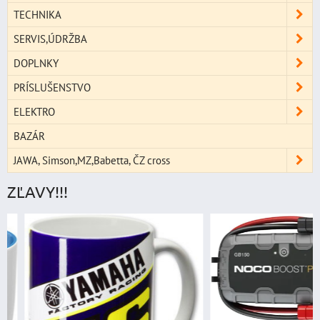
TECHNIKA
SERVIS,ÚDRŽBA
DOPLNKY
PRÍSLUŠENSTVO
ELEKTRO
BAZÁR
JAWA, Simson,MZ,Babetta, ČZ cross
ZĽAVY!!!