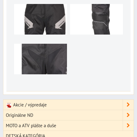
Akcie / výpredaje
Originálne ND
MOTO a ATV plášte a duše
DETSKÁ KATEGÓRIA