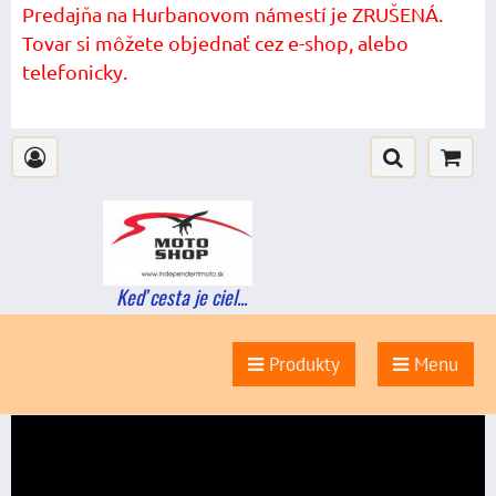
Predajňa na Hurbanovom námestí je ZRUŠENÁ.
Tovar si môžete objednať cez e-shop, alebo
telefonicky.
Keď cesta je ciel...
Produkty
Menu