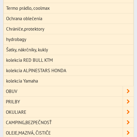
Termo prádlo, coolmax
Ochrana oblečenia
Chrániče,protektory
hydrobagy
Šatky, nákrčníky, kukly
kolekcia RED BULL KTM
kolekcia ALPINESTARS HONDA
kolekcia Yamaha
OBUV
PRILBY
OKULIARE
CAMPING,BEZPEČNOSŤ
OLEJE,MAZIVÁ, ČISTIČE