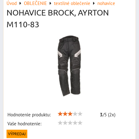
Úvod
OBLEČENIE
textilné oblečenie
nohavice
NOHAVICE BROCK, AYRTON
M110-83
Hodnotenie produktu:
3
/
5
(
2
x)
Vaše hodnotenie:
VÝPREDAJ