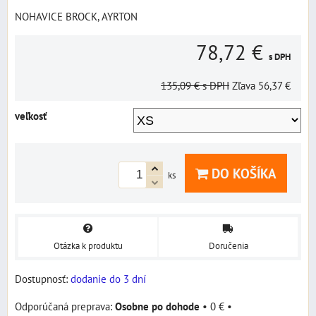
NOHAVICE BROCK, AYRTON
78,72 €
s DPH
135,09 €
s DPH
Zľava
56,37 €
veľkosť
DO KOŠÍKA
ks
Otázka k produktu
Doručenia
Dostupnosť:
dodanie do 3 dní
Osobne po dohode
•
0 €
•