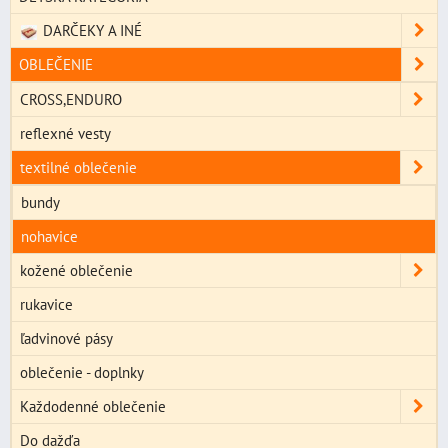
DARČEKY A INÉ
OBLEČENIE
CROSS,ENDURO
reflexné vesty
textilné oblečenie
bundy
nohavice
kožené oblečenie
rukavice
ľadvinové pásy
oblečenie - doplnky
Každodenné oblečenie
Do dažďa