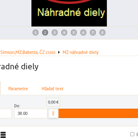
 Simson,MZ,Babetta, ČZ cross
MZ náhradné diely
adné diely
Parametre
Hľadať text
0,00 €
Do: