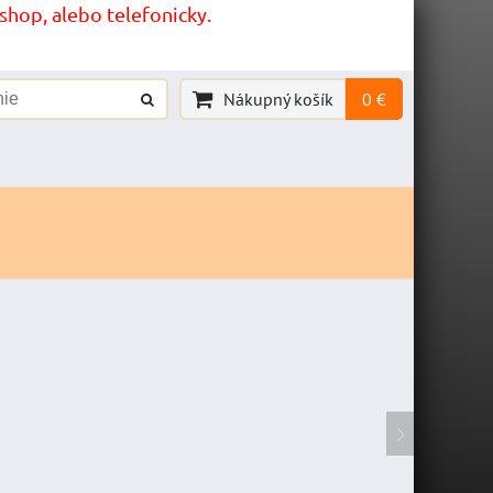
hop, alebo telefonicky.
Nákupný košík
0 €