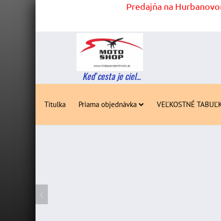
Predajňa na Hurbanovom
Keď cesta je ciel...
Titulka
Priama objednávka
VEĽKOSTNÉ TABUĽ