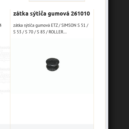
zátka sýtiča gumová 261010
4
zátka sýtiča gumová ETZ / SIMSON S 51 /
S 53 / S 70 / S 83 / ROLLER...