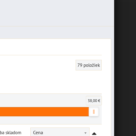
79
položiek
38,00 €
Iba skladom
Cena