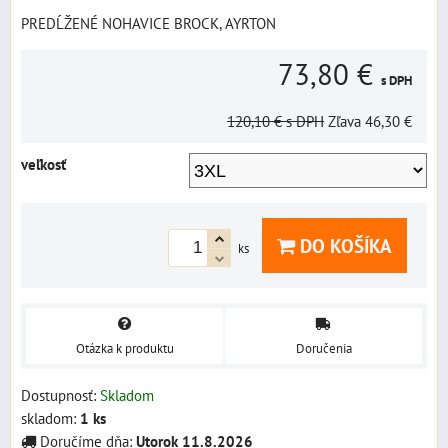
PREDĹŽENÉ NOHAVICE BROCK, AYRTON
73,80 €
s DPH
120,10 €
s DPH
Zľava
46,30 €
veľkosť
DO KOŠÍKA
ks
Otázka k produktu
Doručenia
Dostupnosť:
Skladom
skladom:
1
ks
Doručíme dňa:
Utorok
11.8.2026