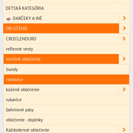
DETSKÁ KATEGÓRIA
DARČEKY A INÉ
OBLEČENIE
CROSS,ENDURO
reflexné vesty
textilné oblečenie
bundy
nohavice
kožené oblečenie
rukavice
ľadvinové pásy
oblečenie - doplnky
Každodenné oblečenie