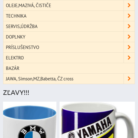
OLEJE,MAZIVÁ, ČISTIČE
TECHNIKA
SERVIS,ÚDRŽBA
DOPLNKY
PRÍSLUŠENSTVO
ELEKTRO
BAZÁR
JAWA, Simson,MZ,Babetta, ČZ cross
ZĽAVY!!!