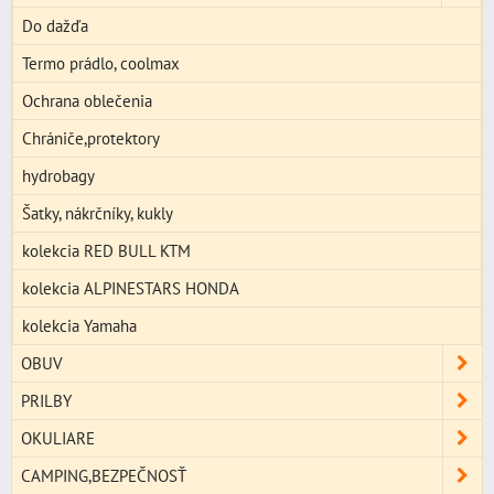
Do dažďa
Termo prádlo, coolmax
Ochrana oblečenia
Chrániče,protektory
hydrobagy
Šatky, nákrčníky, kukly
kolekcia RED BULL KTM
kolekcia ALPINESTARS HONDA
kolekcia Yamaha
OBUV
PRILBY
OKULIARE
CAMPING,BEZPEČNOSŤ