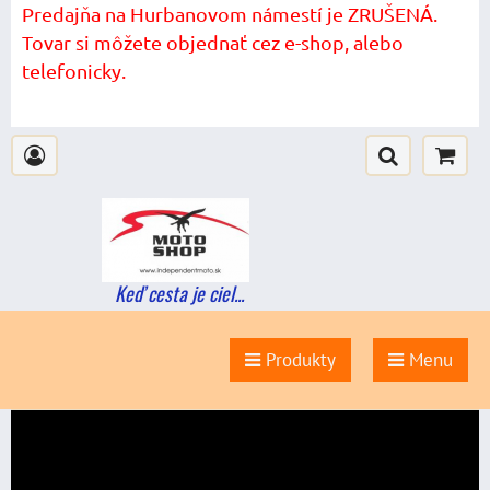
Predajňa na Hurbanovom námestí je ZRUŠENÁ.
Tovar si môžete objednať cez e-shop, alebo
telefonicky.
Keď cesta je ciel...
Produkty
Menu