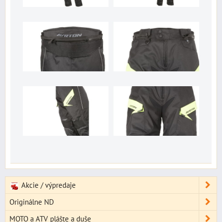
Akcie / výpredaje
Originálne ND
MOTO a ATV plášte a duše