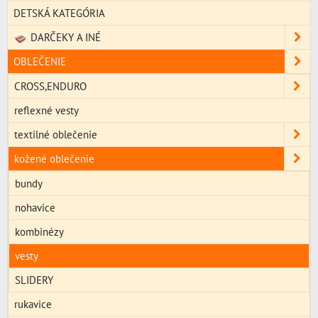
DETSKÁ KATEGÓRIA
DARČEKY A INÉ
OBLEČENIE
CROSS,ENDURO
reflexné vesty
textilné oblečenie
kožené oblečenie
bundy
nohavice
kombinézy
vesty
SLIDERY
rukavice