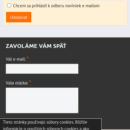
Chcem sa prihlásiť k odberu noviniek e-mailom
Odoberať
ZAVOLÁME VÁM SPÄŤ
*
Váš e-mail:
*
Vaša otázka:
Tieto stránky používajú súbory cookies. Bližšie
Odoslať
informácie o použitých súboroch cookies a ako