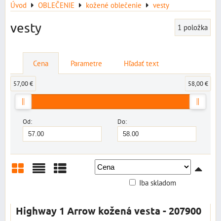
Úvod
OBLEČENIE
kožené oblečenie
vesty
vesty
1
položka
Cena
Parametre
Hľadať text
57,00 €
58,00 €
Od:
Do:
Iba skladom
Mriežka
Zoznam
Tabuľka
Highway 1 Arrow kožená vesta - 207900