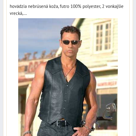
hovädzia nebrúsená koža, futro 100% polyester, 2 vonkajšie
vrecká,...