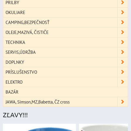
PRILBY
OKULIARE
CAMPING,BEZPEČNOSŤ
OLEJE,MAZIVÁ, ČISTIČE
TECHNIKA
SERVIS,ÚDRŽBA
DOPLNKY
PRÍSLUŠENSTVO
ELEKTRO
BAZÁR
JAWA, Simson,MZ,Babetta, ČZ cross
ZĽAVY!!!