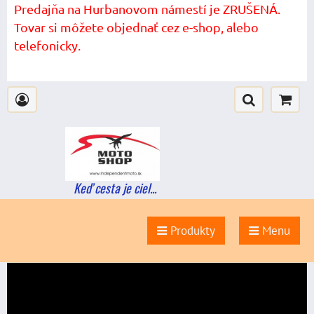
Predajňa na Hurbanovom námestí je ZRUŠENÁ.
Tovar si môžete objednať cez e-shop, alebo
telefonicky.
Keď cesta je ciel...
Produkty
Menu