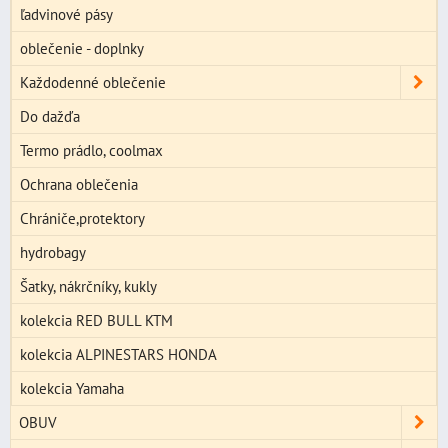
ľadvinové pásy
oblečenie - doplnky
Každodenné oblečenie
Do dažďa
Termo prádlo, coolmax
Ochrana oblečenia
Chrániče,protektory
hydrobagy
Šatky, nákrčníky, kukly
kolekcia RED BULL KTM
kolekcia ALPINESTARS HONDA
kolekcia Yamaha
OBUV