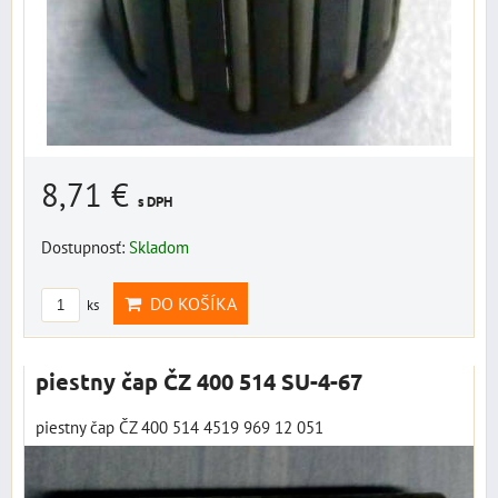
8,71 €
s DPH
Dostupnosť:
Skladom
DO KOŠÍKA
ks
piestny čap ČZ 400 514 SU-4-67
piestny čap ČZ 400 514 4519 969 12 051