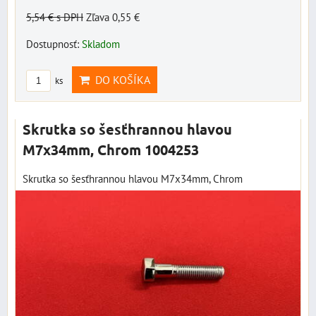
5,54 €
s DPH
Zľava 0,55 €
Dostupnosť:
Skladom
DO KOŠÍKA
ks
Skrutka so šesťhrannou hlavou
M7x34mm, Chrom 1004253
Skrutka so šesťhrannou hlavou M7x34mm, Chrom