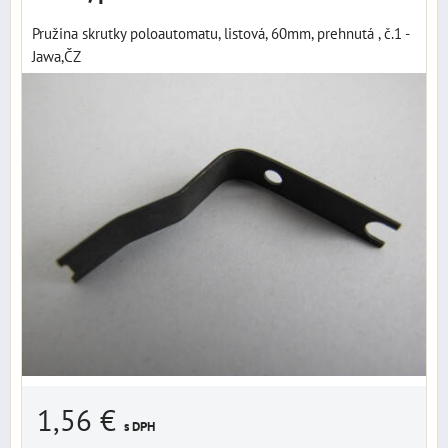
Pružina skrutky poloautomatu, listová, 60mm, prehnutá , č.1 -
Jawa,ČZ
1,56 €
s DPH