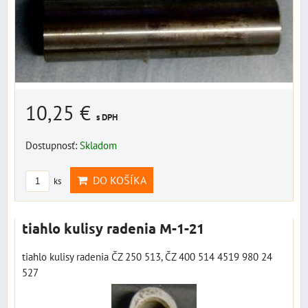
10,25 €
s DPH
Dostupnosť:
Skladom
DO KOŠÍKA
ks
tiahlo kulisy radenia M-1-21
tiahlo kulisy radenia ČZ 250 513, ČZ 400 514 4519 980 24
527