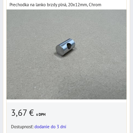
Prechodka na lanko brzdy plná, 20x12mm, Chrom
3,67 €
s DPH
Dostupnosť:
dodanie do 3 dní