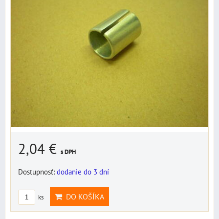
2,04 €
s DPH
Dostupnosť:
dodanie do 3 dní
DO KOŠÍKA
ks