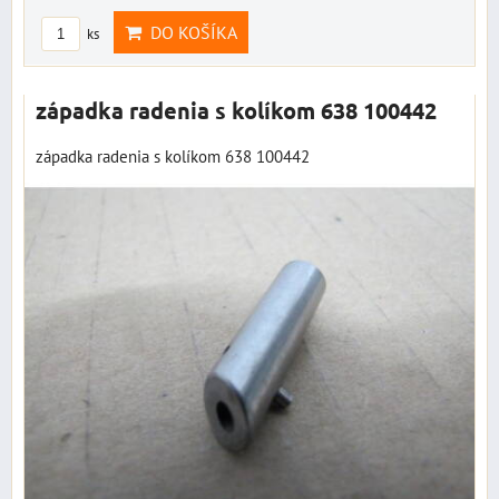
DO KOŠÍKA
ks
západka radenia s kolíkom 638 100442
západka radenia s kolíkom 638 100442