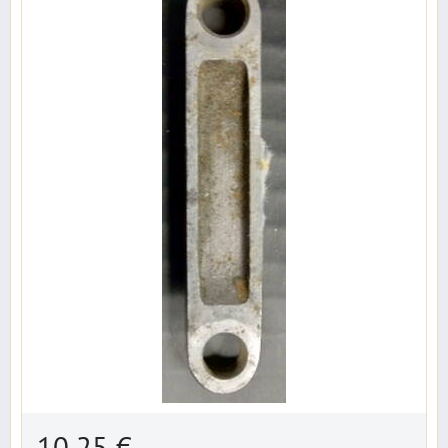
10,25 €