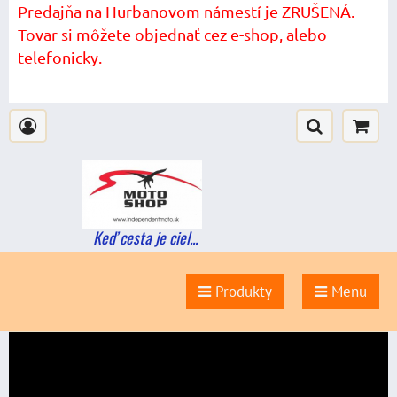
Predajňa na Hurbanovom námestí je ZRUŠENÁ.
Tovar si môžete objednať cez e-shop, alebo
telefonicky.
Keď cesta je ciel...
Produkty
Menu