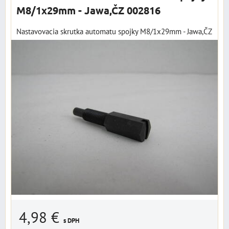
M8/1x29mm - Jawa,ČZ 002816
Nastavovacia skrutka automatu spojky M8/1x29mm - Jawa,ČZ
4,98 €
s DPH