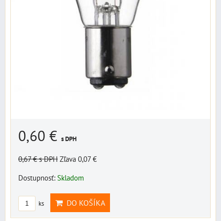
0,60 €
s DPH
0,67 €
s DPH
Zľava 0,07 €
Dostupnosť:
Skladom
DO KOŠÍKA
ks