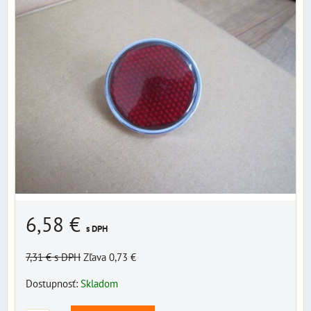
6,58 €
s DPH
7,31 €
s DPH
Zľava 0,73 €
Dostupnosť:
Skladom