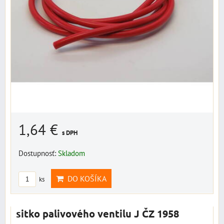
1,64 €
s DPH
Dostupnosť:
Skladom
DO KOŠÍKA
ks
sitko palivového ventilu J ČZ 1958