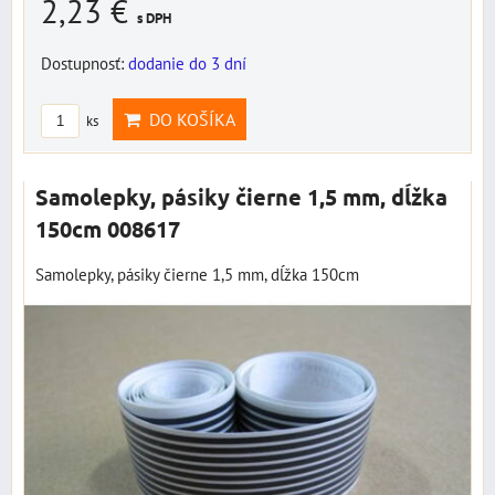
2,23 €
s DPH
Dostupnosť:
dodanie do 3 dní
DO KOŠÍKA
ks
Samolepky, pásiky čierne 1,5 mm, dĺžka
150cm 008617
Samolepky, pásiky čierne 1,5 mm, dĺžka 150cm