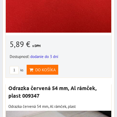
5,89 €
s DPH
Dostupnosť:
dodanie do 3 dní
DO KOŠÍKA
ks
Odrazka červená 54 mm, Al rámček,
plast 009347
Odrazka červená 54 mm, Al rámček, plast