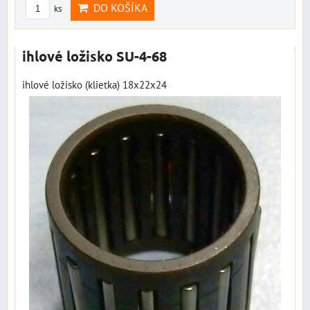
DO KOŠÍKA
ks
ihlové ložisko SU-4-68
ihlové ložisko (klietka) 18x22x24