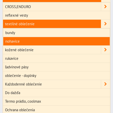
CROSS,ENDURO
reflexné vesty
textilné oblečenie
bundy
nohavice
kožené oblečenie
rukavice
ľadvinové pásy
oblečenie - doplnky
Každodenné oblečenie
Do dažďa
Termo prádlo, coolmax
Ochrana oblečenia