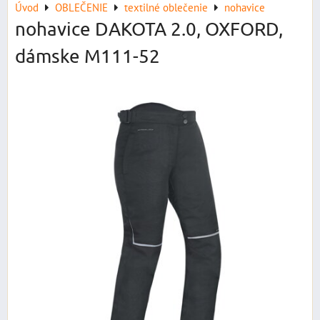
Úvod
OBLEČENIE
textilné oblečenie
nohavice
nohavice DAKOTA 2.0, OXFORD,
dámske M111-52