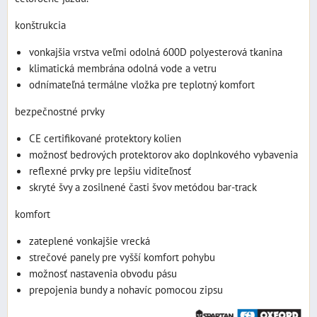
konštrukcia
vonkajšia vrstva veľmi odolná 600D polyesterová tkanina
klimatická membrána odolná vode a vetru
odnímateľná termálne vložka pre teplotný komfort
bezpečnostné prvky
CE certifikované protektory kolien
možnosť bedrových protektorov ako doplnkového vybavenia
reflexné prvky pre lepšiu viditeľnosť
skryté švy a zosilnené časti švov metódou bar-track
komfort
zateplené vonkajšie vrecká
strečové panely pre vyšší komfort pohybu
možnosť nastavenia obvodu pásu
prepojenia bundy a nohavíc pomocou zipsu