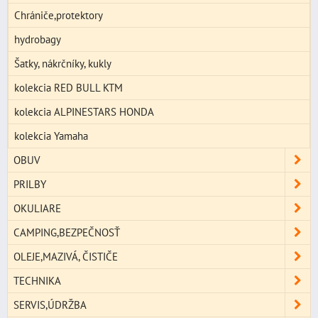
Chrániče,protektory
hydrobagy
Šatky, nákrčníky, kukly
kolekcia RED BULL KTM
kolekcia ALPINESTARS HONDA
kolekcia Yamaha
OBUV
PRILBY
OKULIARE
CAMPING,BEZPEČNOSŤ
OLEJE,MAZIVÁ, ČISTIČE
TECHNIKA
SERVIS,ÚDRŽBA