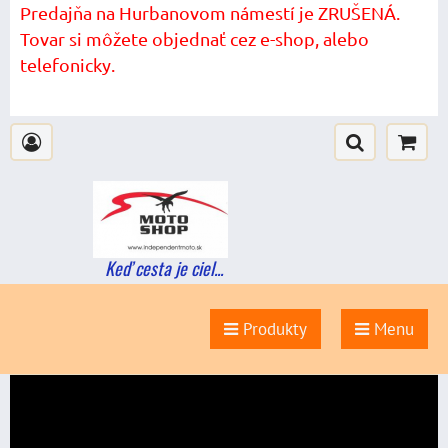
Predajňa na Hurbanovom námestí je ZRUŠENÁ.
Tovar si môžete objednať cez e-shop, alebo
telefonicky.
Keď cesta je ciel...
Produkty
Menu