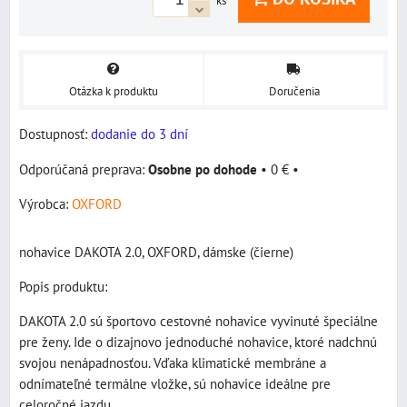
ks
Otázka k produktu
Doručenia
Dostupnosť:
dodanie do 3 dní
Osobne po dohode
•
0 €
•
Výrobca:
OXFORD
nohavice DAKOTA 2.0, OXFORD, dámske (čierne)
Popis produktu:
DAKOTA 2.0 sú športovo cestovné nohavice vyvinuté špeciálne
pre ženy. Ide o dizajnovo jednoduché nohavice, ktoré nadchnú
svojou nenápadnosťou. Vďaka klimatické membráne a
odnímateľné termálne vložke, sú nohavice ideálne pre
celoročné jazdu.