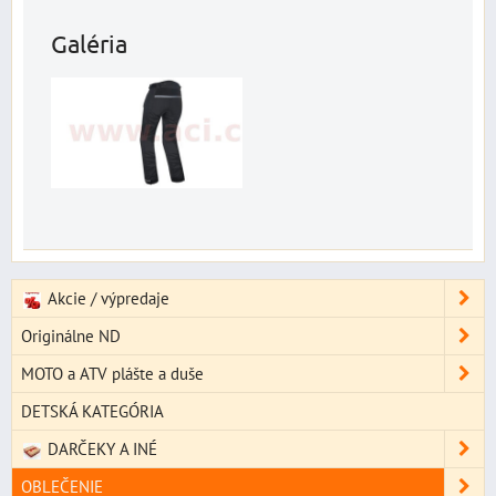
Galéria
Akcie / výpredaje
Originálne ND
MOTO a ATV plášte a duše
DETSKÁ KATEGÓRIA
DARČEKY A INÉ
OBLEČENIE