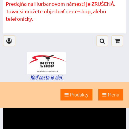
Predajňa na Hurbanovom námestí je ZRUŠENÁ.
Tovar si môžete objednať cez e-shop, alebo
telefonicky.
Keď cesta je ciel...
Produkty
Menu