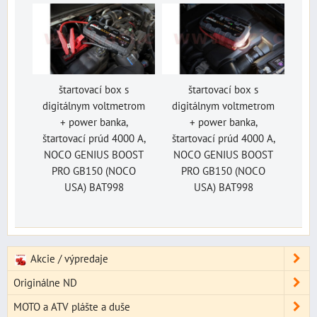
štartovací box s
štartovací box s
digitálnym voltmetrom
digitálnym voltmetrom
+ power banka,
+ power banka,
štartovací prúd 4000 A,
štartovací prúd 4000 A,
NOCO GENIUS BOOST
NOCO GENIUS BOOST
PRO GB150 (NOCO
PRO GB150 (NOCO
USA) BAT998
USA) BAT998
Akcie / výpredaje
Originálne ND
MOTO a ATV plášte a duše