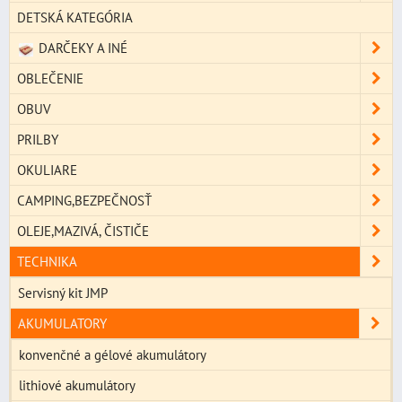
DETSKÁ KATEGÓRIA
DARČEKY A INÉ
OBLEČENIE
OBUV
PRILBY
OKULIARE
CAMPING,BEZPEČNOSŤ
OLEJE,MAZIVÁ, ČISTIČE
TECHNIKA
Servisný kit JMP
AKUMULATORY
konvenčné a gélové akumulátory
lithiové akumulátory