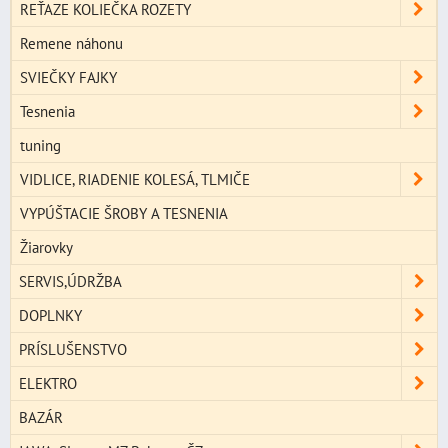
REŤAZE KOLIEČKA ROZETY
Remene náhonu
SVIEČKY FAJKY
Tesnenia
tuning
VIDLICE, RIADENIE KOLESÁ, TLMIČE
VYPÚŠTACIE ŠROBY A TESNENIA
Žiarovky
SERVIS,ÚDRŽBA
DOPLNKY
PRÍSLUŠENSTVO
ELEKTRO
BAZÁR