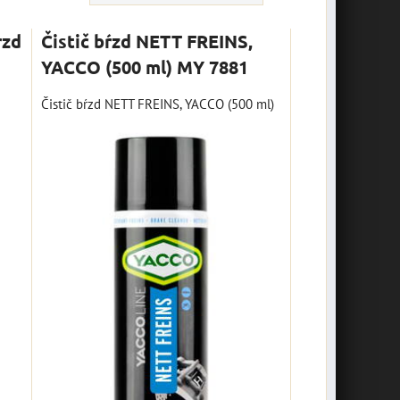
rzd
Čistič bŕzd NETT FREINS,
YACCO (500 ml) MY 7881
Čistič bŕzd NETT FREINS, YACCO (500 ml)