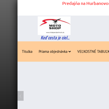
Predajňa na Hurbanovom
Keď cesta je ciel...
Titulka
Priama objednávka
VEĽKOSTNÉ TABUĽ