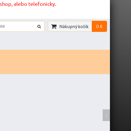
hop, alebo telefonicky.
Nákupný košík
0 €