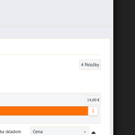
4
Položky
14,00 €
Iba skladom
Cena