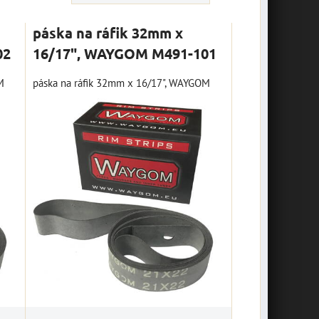
páska na ráfik 32mm x
02
16/17", WAYGOM M491-101
M
páska na ráfik 32mm x 16/17", WAYGOM