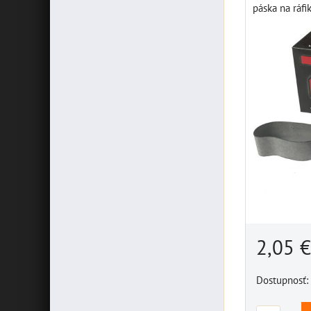
páska na ráf
2,05 
Dostupnosť: