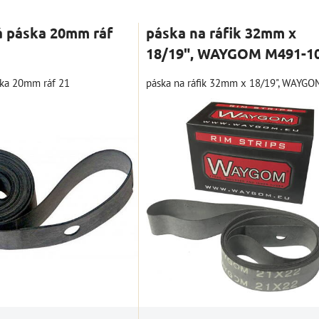
nam
Tabuľka
á páska 20mm ráf
páska na ráfik 32mm x
18/19", WAYGOM M491-1
ka 20mm ráf 21
páska na ráfik 32mm x 18/19", WAYGO