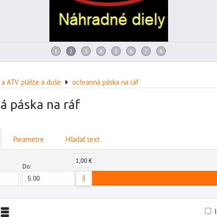
a ATV plášte a duše
ochranná páska na ráf
á páska na ráf
Parametre
Hľadať text
1,00 €
Do: