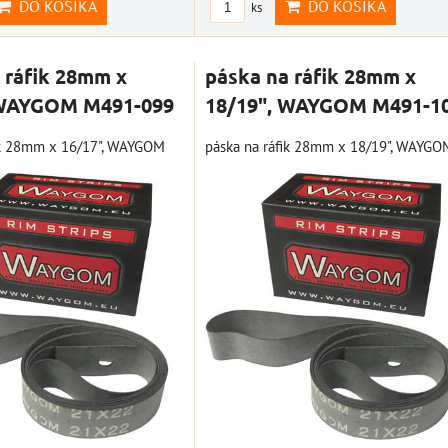
DO KOŠÍKA
DO KOŠÍKA
ks
 ráfik 28mm x
páska na ráfik 28mm x
 WAYGOM M491-099
18/19", WAYGOM M491-1
ik 28mm x 16/17", WAYGOM
páska na ráfik 28mm x 18/19", WAYGO