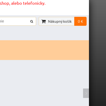
hop, alebo telefonicky.
Nákupný košík
0 €