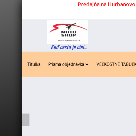
Predajňa na Hurbanovom
Keď cesta je ciel...
Titulka
Priama objednávka
VEĽKOSTNÉ TABUĽ