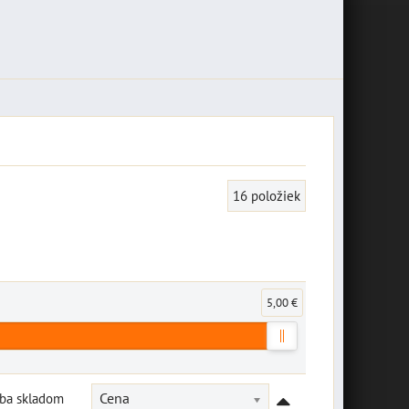
16
položiek
5,00 €
Iba skladom
Cena