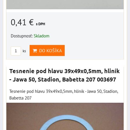
0,41 €
s DPH
Dostupnosť:
Skladom
DO KOŠÍKA
ks
Tesnenie pod hlavu 39x49x0,5mm, hliník
- Jawa 50, Stadion, Babetta 207 003697
Tesnenie pod hlavu 39x49x0,5mm, hliník - Jawa 50, Stadion,
Babetta 207