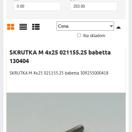
Iba skladom
Mriežka
Zoznam
Tabuľka
SKRUTKA M 4x25 021155.25 babetta
130404
SKRUTKA M 4x25 021155.25 babetta 309255000418