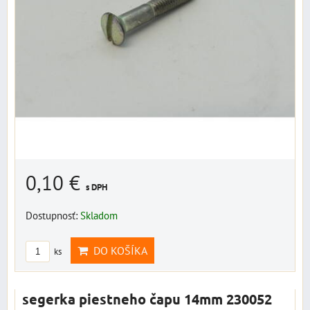
0,10 €
s DPH
Dostupnosť:
Skladom
DO KOŠÍKA
ks
segerka piestneho čapu 14mm 230052