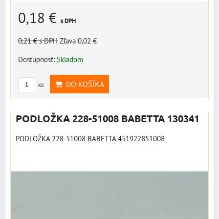
0,18 €
s DPH
0,21 €
s DPH
Zľava 0,02 €
Dostupnosť:
Skladom
DO KOŠÍKA
ks
PODLOŽKA 228-51008 BABETTA 130341
PODLOŽKA 228-51008 BABETTA 451922851008