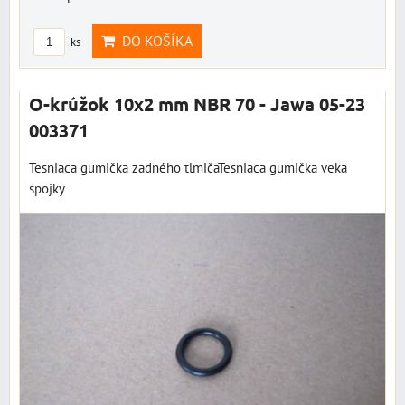
DO KOŠÍKA
ks
O-krúžok 10x2 mm NBR 70 - Jawa 05-23
003371
Tesniaca gumička zadného tlmičaTesniaca gumička veka
spojky