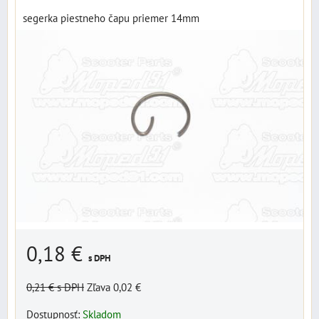
segerka piestneho čapu priemer 14mm
0,18 €
s DPH
0,21 €
s DPH
Zľava 0,02 €
Dostupnosť:
Skladom