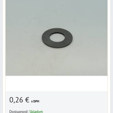
0,26 €
s DPH
Dostupnosť:
Skladom