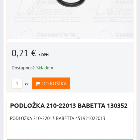
0,21 €
s DPH
Dostupnosť:
Skladom
DO KOŠÍKA
ks
PODLOŽKA 210-22013 BABETTA 130352
PODLOŽKA 210-22013 BABETTA 451921022013