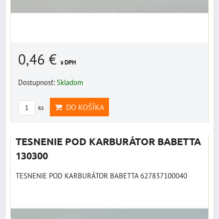
0,46 €
s DPH
Dostupnosť:
Skladom
DO KOŠÍKA
ks
TESNENIE POD KARBURÁTOR BABETTA
130300
TESNENIE POD KARBURÁTOR BABETTA 627837100040