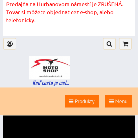
Predajňa na Hurbanovom námestí je ZRUŠENÁ.
Tovar si môžete objednať cez e-shop, alebo
telefonicky.
Keď cesta je ciel...
Produkty
Menu