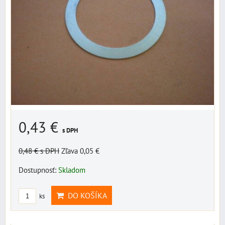
0,43 €
s DPH
0,48 €
s DPH
Zľava 0,05 €
Dostupnosť:
Skladom
DO KOŠÍKA
ks