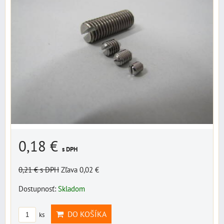
0,18 €
s DPH
0,21 €
s DPH
Zľava 0,02 €
Dostupnosť:
Skladom
DO KOŠÍKA
ks