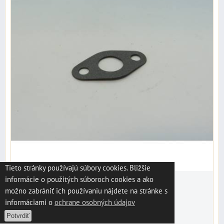
Tieto stránky používajú súbory cookies. Bližšie
informácie o použitých súboroch cookies a ako
0,46 €
možno zabrániť ich používaniu nájdete na stránke s
s DPH
informáciami o
ochrane osobných údajov
Dostupnosť:
Skladom
Potvrdiť