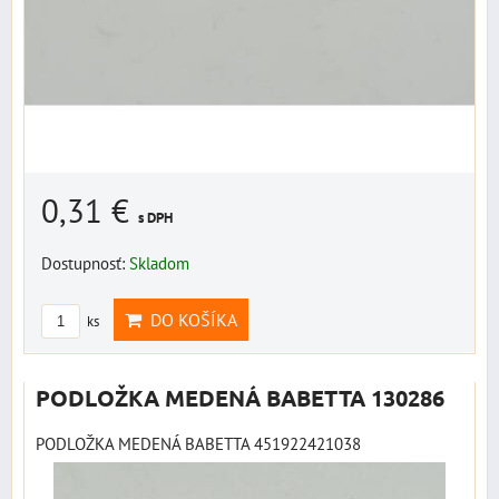
0,31 €
s DPH
Dostupnosť:
Skladom
DO KOŠÍKA
ks
PODLOŽKA MEDENÁ BABETTA 130286
PODLOŽKA MEDENÁ BABETTA 451922421038