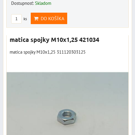
Dostupnosť:
Skladom
DO KOŠÍKA
ks
matica spojky M10x1,25 421034
matica spojky M10x1,25 311120303125