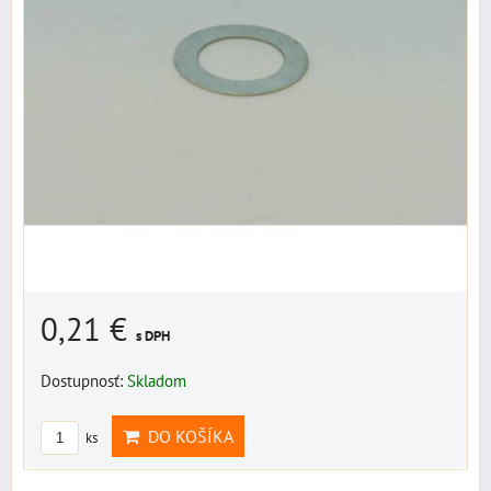
0,21 €
s DPH
Dostupnosť:
Skladom
DO KOŠÍKA
ks