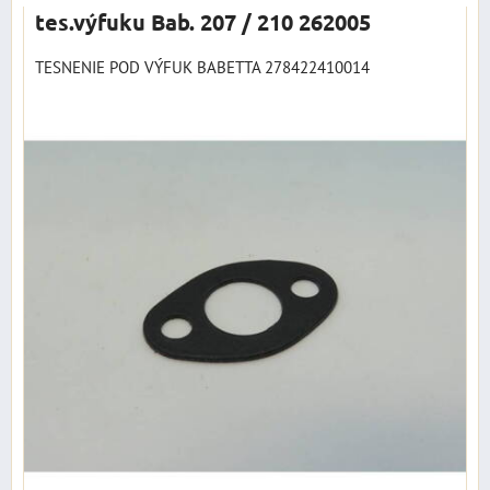
tes.výfuku Bab. 207 / 210 262005
TESNENIE POD VÝFUK BABETTA 278422410014