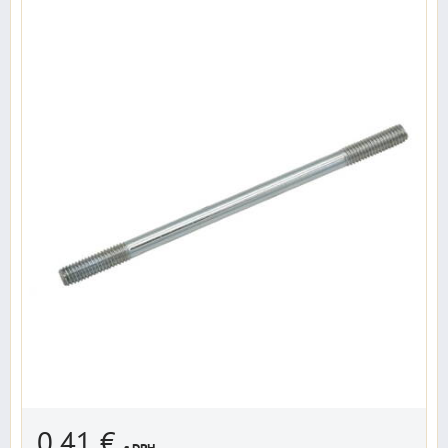
0,41 €