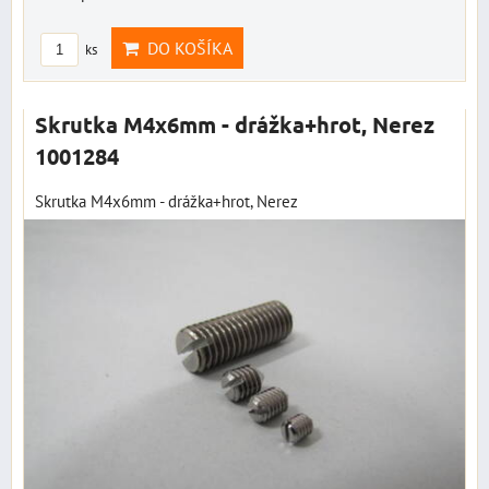
DO KOŠÍKA
ks
Skrutka M4x6mm - drážka+hrot, Nerez
1001284
Skrutka M4x6mm - drážka+hrot, Nerez