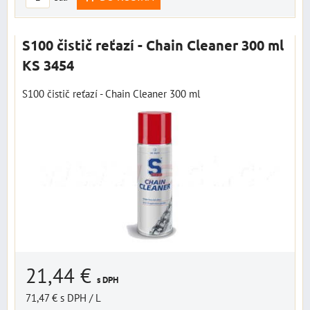
S100 čistič reťazí - Chain Cleaner 300 ml
KS 3454
S100 čistič reťazí - Chain Cleaner 300 ml
21,44 €
s DPH
71,47 €
s DPH
/ L