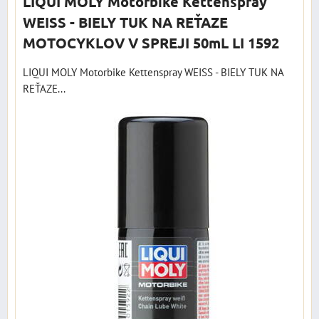
LIQUI MOLY Motorbike Kettenspray
WEISS - BIELY TUK NA REŤAZE
MOTOCYKLOV V SPREJI 50mL LI 1592
LIQUI MOLY Motorbike Kettenspray WEISS - BIELY TUK NA
REŤAZE...