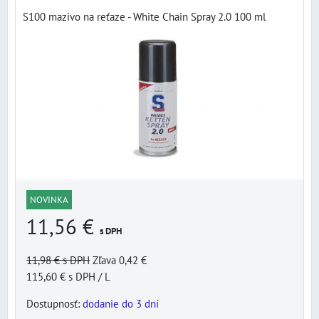
S100 mazivo na reťaze - White Chain Spray 2.0 100 ml
NOVINKA
11,56 €
s DPH
11,98 €
s DPH
Zľava 0,42 €
115,60 €
s DPH
/ L
Dostupnosť:
dodanie do 3 dní