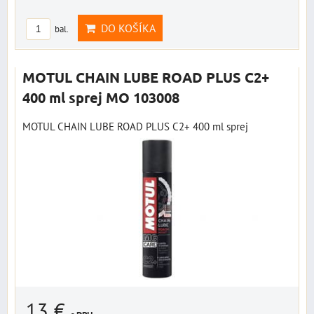
DO KOŠÍKA
bal.
MOTUL CHAIN LUBE ROAD PLUS C2+
400 ml sprej MO 103008
MOTUL CHAIN LUBE ROAD PLUS C2+ 400 ml sprej
13 €