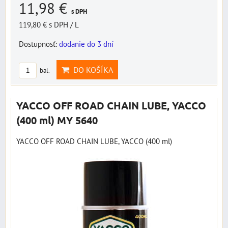
11,98 €
s DPH
119,80 €
s DPH
/ L
Dostupnosť:
dodanie do 3 dní
DO KOŠÍKA
bal.
YACCO OFF ROAD CHAIN LUBE, YACCO
(400 ml) MY 5640
YACCO OFF ROAD CHAIN LUBE, YACCO (400 ml)