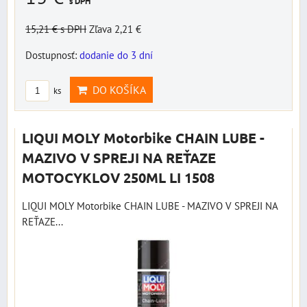
s DPH
15,21 €
s DPH
Zľava 2,21 €
Dostupnosť:
dodanie do 3 dní
DO KOŠÍKA
ks
LIQUI MOLY Motorbike CHAIN LUBE -
MAZIVO V SPREJI NA REŤAZE
MOTOCYKLOV 250ML LI 1508
LIQUI MOLY Motorbike CHAIN LUBE - MAZIVO V SPREJI NA
REŤAZE...