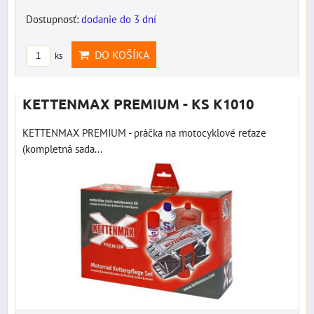
Dostupnosť:
dodanie do 3 dní
DO KOŠÍKA
ks
KETTENMAX PREMIUM - KS K1010
KETTENMAX PREMIUM - práčka na motocyklové reťaze
(kompletná sada...