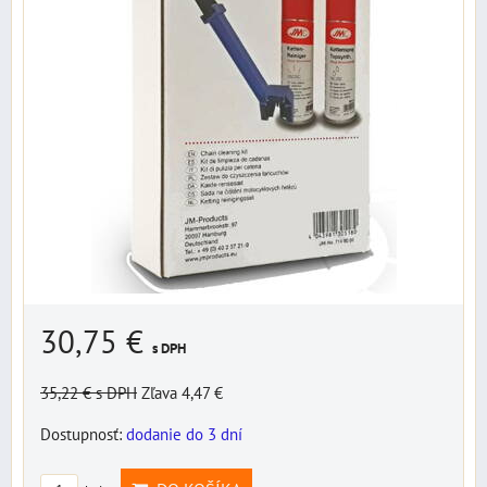
30,75 €
s DPH
35,22 €
s DPH
Zľava 4,47 €
Dostupnosť:
dodanie do 3 dní