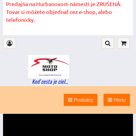
Predajňa na Hurbanovom námestí je ZRUŠENÁ.
Tovar si môžete objednať cez e-shop, alebo
telefonicky.
Keď cesta je ciel...
Produkty
Menu