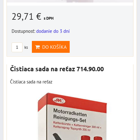
29,71 €
s DPH
Dostupnosť:
dodanie do 3 dní
DO KOŠÍKA
ks
Čistiaca sada na reťaz 714.90.00
Čistiaca sada na reťaz