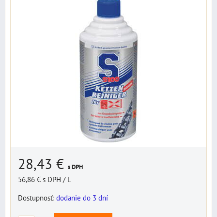
28,43 €
s DPH
56,86 €
s DPH
/ L
Dostupnosť:
dodanie do 3 dní