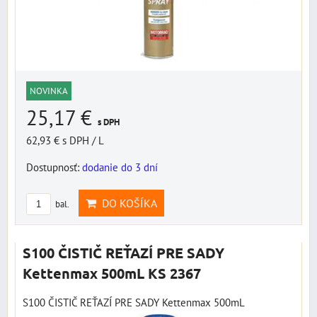
NOVINKA
25,17 €
s DPH
62,93 €
s DPH
/ L
Dostupnosť:
dodanie do 3 dní
DO KOŠÍKA
bal.
S100 ČISTIČ REŤAZÍ PRE SADY
Kettenmax 500mL KS 2367
S100 ČISTIČ REŤAZÍ PRE SADY Kettenmax 500mL