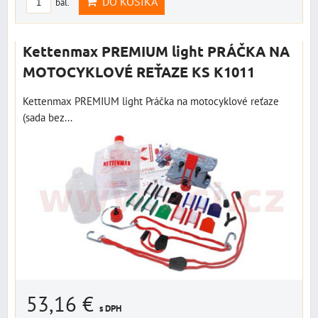
DO KOŠÍKA
bal.
Kettenmax PREMIUM light PRÁČKA NA
MOTOCYKLOVÉ REŤAZE KS K1011
Kettenmax PREMIUM light Práčka na motocyklové reťaze
(sada bez...
53,16 €
s DPH