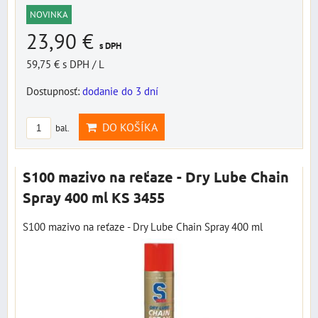
NOVINKA
23,90 €
s DPH
59,75 €
s DPH
/ L
Dostupnosť:
dodanie do 3 dní
DO KOŠÍKA
bal.
S100 mazivo na reťaze - Dry Lube Chain
Spray 400 ml KS 3455
S100 mazivo na reťaze - Dry Lube Chain Spray 400 ml