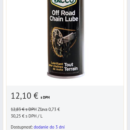
12,10 €
s DPH
12,83 €
s DPH
Zľava 0,73 €
30,25 €
s DPH
/ L
Dostupnosť:
dodanie do 3 dní