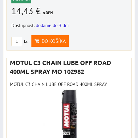
14,43 €
s DPH
Dostupnosť:
dodanie do 3 dní
DO KOŠÍKA
ks
MOTUL C3 CHAIN LUBE OFF ROAD
400ML SPRAY MO 102982
MOTUL C3 CHAIN LUBE OFF ROAD 400ML SPRAY