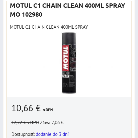
MOTUL C1 CHAIN CLEAN 400ML SPRAY
MO 102980
MOTUL C1 CHAIN CLEAN 400ML SPRAY
10,66 €
s DPH
12,72 €
s DPH
Zľava 2,06 €
Dostupnosť:
dodanie do 3 dní