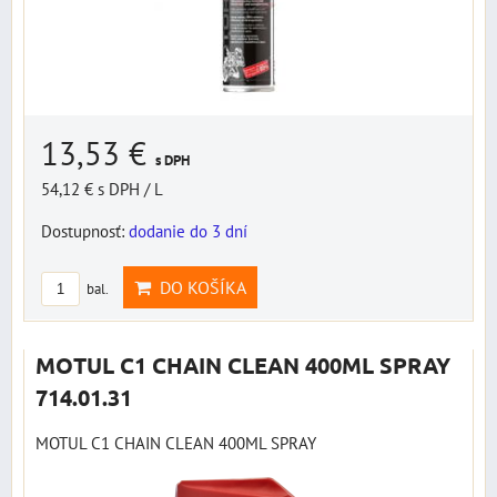
13,53 €
s DPH
54,12 €
s DPH
/ L
Dostupnosť:
dodanie do 3 dní
DO KOŠÍKA
bal.
MOTUL C1 CHAIN CLEAN 400ML SPRAY
714.01.31
MOTUL C1 CHAIN CLEAN 400ML SPRAY