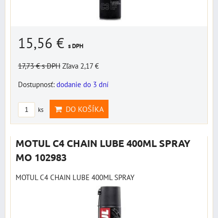
15,56 €
s DPH
17,73 €
s DPH
Zľava 2,17 €
Dostupnosť:
dodanie do 3 dní
DO KOŠÍKA
ks
MOTUL C4 CHAIN LUBE 400ML SPRAY
MO 102983
MOTUL C4 CHAIN LUBE 400ML SPRAY