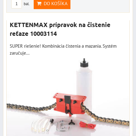
DO KOŠÍKA
bal.
KETTENMAX prípravok na čistenie
reťaze 10003114
SUPER riešenie! Kombinácia čistenia a mazania. Systém
zaručuje...