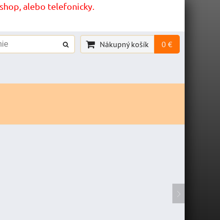
hop, alebo telefonicky.
Nákupný košík
0 €