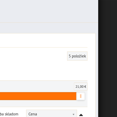
5
položiek
21,00 €
Iba skladom
Cena