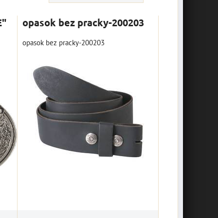
E"
opasok bez pracky-200203
opasok bez pracky-200203