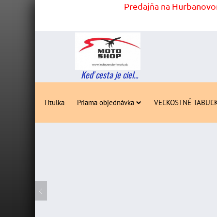
Predajňa na Hurbanovom
Keď cesta je ciel...
Titulka
Priama objednávka
VEĽKOSTNÉ TABUĽ