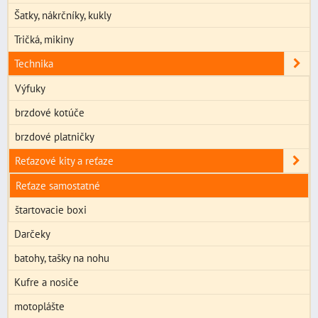
Šatky, nákrčníky, kukly
Tričká, mikiny
Technika
Výfuky
brzdové kotúče
brzdové platničky
Reťazové kity a reťaze
Reťaze samostatné
štartovacie boxi
Darčeky
batohy, tašky na nohu
Kufre a nosiče
motoplášte