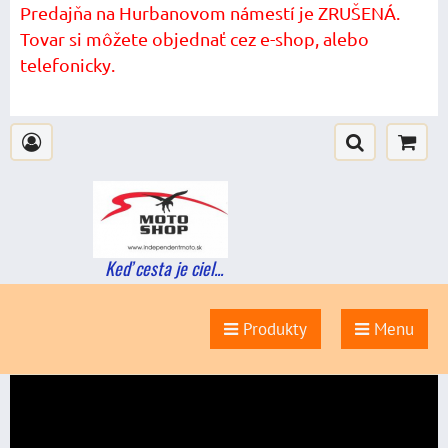
Predajňa na Hurbanovom námestí je ZRUŠENÁ.
Tovar si môžete objednať cez e-shop, alebo
telefonicky.
Keď cesta je ciel...
Produkty
Menu