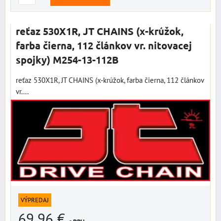
reťaz 530X1R, JT CHAINS (x-krúžok,
farba čierna, 112 článkov vr. nitovacej
spojky) M254-13-112B
reťaz 530X1R, JT CHAINS (x-krúžok, farba čierna, 112 článkov
vr....
VÝPREDAJ
69,96 €