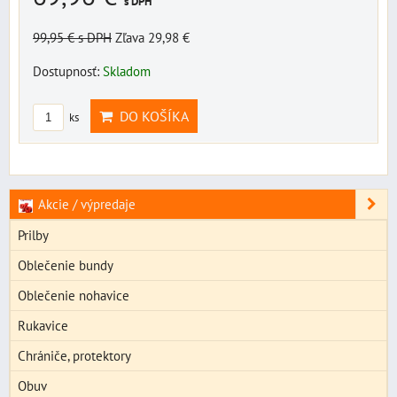
s DPH
99,95 €
s DPH
Zľava 29,98 €
Dostupnosť:
Skladom
DO KOŠÍKA
ks
Akcie / výpredaje
Prilby
Oblečenie bundy
Oblečenie nohavice
Rukavice
Chrániče, protektory
Obuv