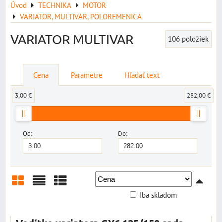
Úvod
TECHNIKA
MOTOR
VARIATOR, MULTIVAR, POLOREMENICA
VARIATOR MULTIVAR
106
položiek
Cena
Parametre
Hľadať text
3,00 €
282,00 €
Od:
Do:
Iba skladom
Mriežka
Zoznam
Tabuľka