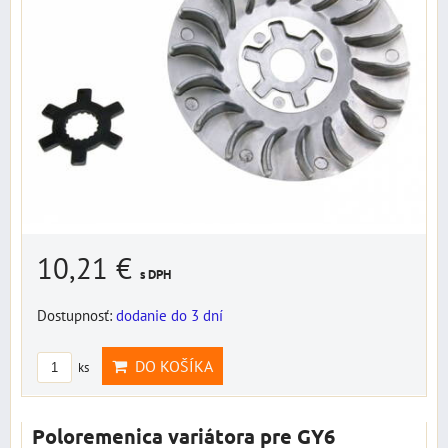
10,21 €
s DPH
Dostupnosť:
dodanie do 3 dní
DO KOŠÍKA
ks
Poloremenica variátora pre GY6