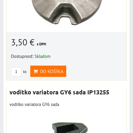
3,50 €
s DPH
Dostupnosť:
Skladom
DO KOŠÍKA
ks
vodítko variatora GY6 sada IP13255
vodítko variatora GY6 sada