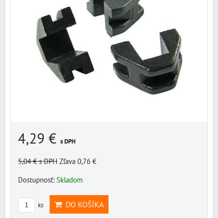
4,29 €
s DPH
5,04 €
s DPH
Zľava 0,76 €
Dostupnosť:
Skladom
DO KOŠÍKA
ks