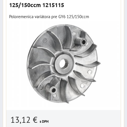
125/150ccm 1215115
Poloremenica variátora pre GY6 125/150ccm
13,12 €
s DPH