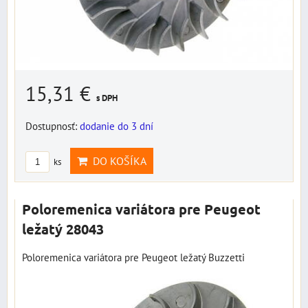
15,31 €
s DPH
Dostupnosť:
dodanie do 3 dní
DO KOŠÍKA
ks
Poloremenica variátora pre Peugeot
ležatý 28043
Poloremenica variátora pre Peugeot ležatý Buzzetti