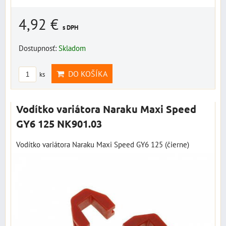
4,92 €
s DPH
Dostupnosť:
Skladom
DO KOŠÍKA
ks
Vodítko variátora Naraku Maxi Speed
GY6 125 NK901.03
Vodítko variátora Naraku Maxi Speed GY6 125 (čierne)