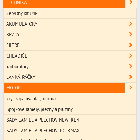
TECHNIKA
Servisný kit JMP
AKUMULATORY
BRZDY
FILTRE
CHLADIČE
karburátory
LANKÁ, PÁČKY
MOTOR
kryt zapalovania , motora
Spojkové lamely, plechy a pružiny
SADY LAMIEL A PLECHOV NEWFREN
SADY LAMIEL A PLECHOV TOURMAX