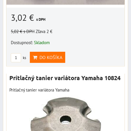
3,02 €
s DPH
5,02 €
s DPH
Zľava 2 €
Dostupnosť:
Skladom
DO KOŠÍKA
ks
Prítlačný tanier variátora Yamaha 10824
Prítlačný tanier variátora Yamaha