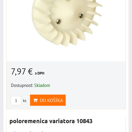
7,97 €
s DPH
Dostupnosť:
Skladom
DO KOŠÍKA
ks
poloremenica variatora 10843