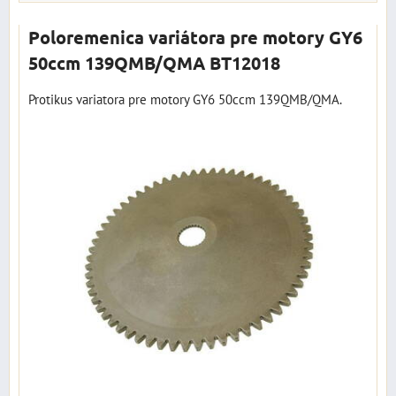
Poloremenica variátora pre motory GY6
50ccm 139QMB/QMA BT12018
Protikus variatora pre motory GY6 50ccm 139QMB/QMA.