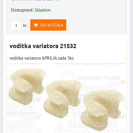
Dostupnosť:
Skladom
DO KOŠÍKA
ks
vodítka variatora 21532
vodítka variatora APRILIA sada 3ks