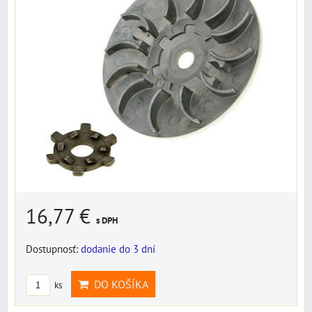
16,77 €
s DPH
Dostupnosť:
dodanie do 3 dní
DO KOŠÍKA
ks