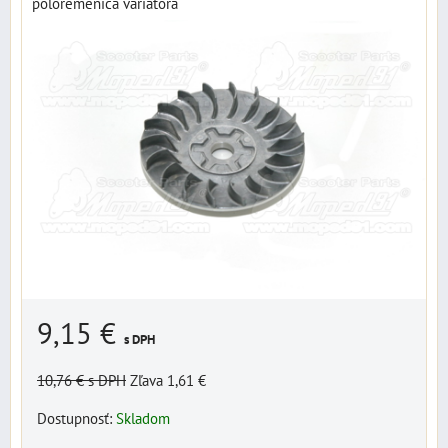
poloremenica variatora
9,15 €
s DPH
10,76 €
s DPH
Zľava 1,61 €
Dostupnosť:
Skladom