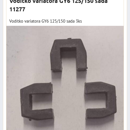
Vodítko variatora GY6 125/150 sada
11277
Vodítko variatora GY6 125/150 sada 3ks