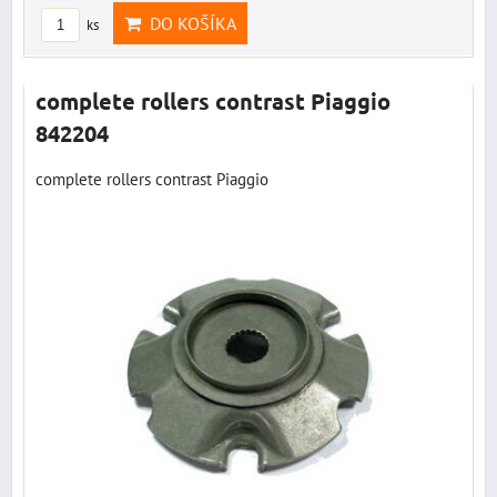
DO KOŠÍKA
ks
complete rollers contrast Piaggio
842204
complete rollers contrast Piaggio