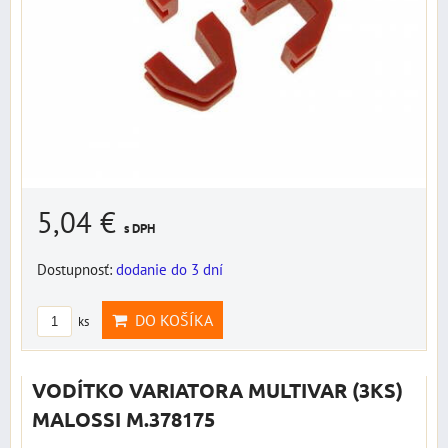
5,04 €
s DPH
Dostupnosť:
dodanie do 3 dní
DO KOŠÍKA
ks
VODÍTKO VARIATORA MULTIVAR (3KS)
MALOSSI M.378175