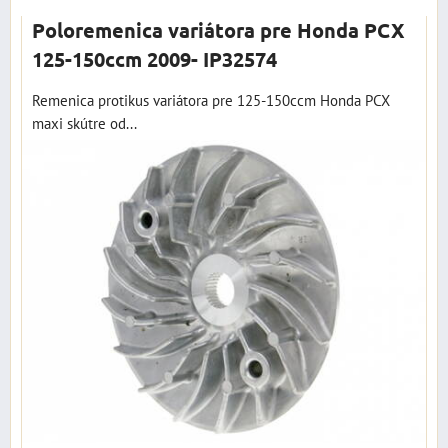
Poloremenica variátora pre Honda PCX
125-150ccm 2009- IP32574
Remenica protikus variátora pre 125-150ccm Honda PCX
maxi skútre od...