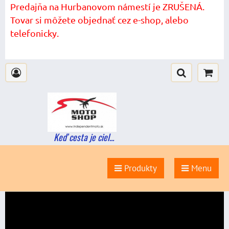
Predajňa na Hurbanovom námestí je ZRUŠENÁ.
Tovar si môžete objednať cez e-shop, alebo
telefonicky.
Keď cesta je ciel...
Produkty
Menu