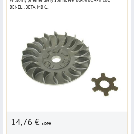
BENELI, BETA, MBK...
14,76 €
s DPH