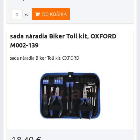
DO KOŠÍKA
ks
sada náradia Biker Toll kit, OXFORD
M002-139
sada náradia Biker Toll kit, OXFORD