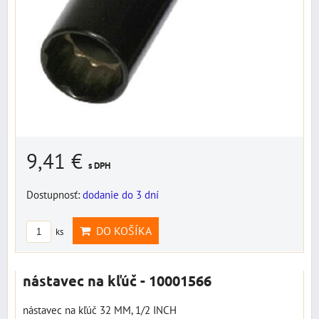
9,41 €
s DPH
Dostupnosť:
dodanie do 3 dní
DO KOŠÍKA
ks
nástavec na kľúč - 10001566
nástavec na kľúč 32 MM, 1/2 INCH