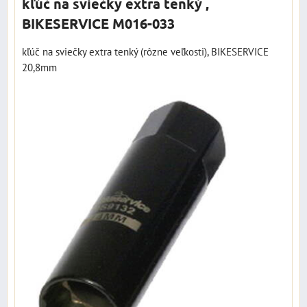
kľúč na sviečky extra tenký ,
BIKESERVICE M016-033
kľúč na sviečky extra tenký (rôzne veľkosti), BIKESERVICE
20,8mm