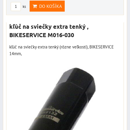
DO KOŠÍKA
ks
kľúč na sviečky extra tenký ,
BIKESERVICE M016-030
kľúč na sviečky extra tenký (rôzne veľkosti), BIKESERVICE
14mm,