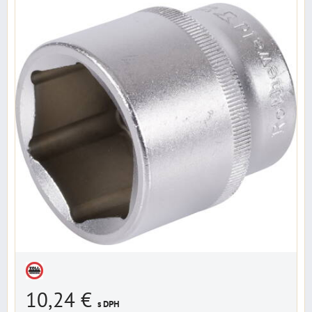
10,24 €
s DPH