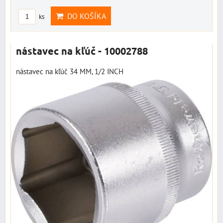
DO KOŠÍKA
ks
nástavec na kľúč - 10002788
nástavec na kľúč 34 MM, 1/2 INCH