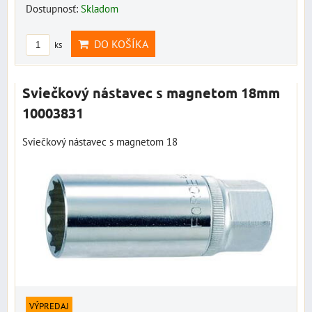
Dostupnosť:
Skladom
DO KOŠÍKA
ks
Sviečkový nástavec s magnetom 18mm
10003831
Sviečkový nástavec s magnetom 18
VÝPREDAJ