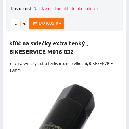
Dostupnosť:
Na otázku - kontaktujte obchodníka
DO KOŠÍKA
ks
kľúč na sviečky extra tenký ,
BIKESERVICE M016-032
kľúč na sviečky extra tenký (rôzne veľkosti), BIKESERVICE
18mm