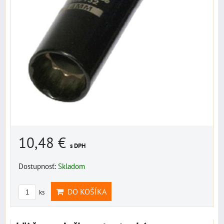
10,48 €
s DPH
Dostupnosť:
Skladom
DO KOŠÍKA
ks