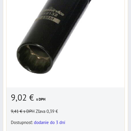
9,02 €
s DPH
9,41 €
s DPH
Zľava 0,39 €
Dostupnosť:
dodanie do 3 dní