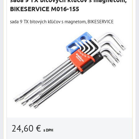
BIKESERVICE M016-155
sada 9 TX bitových kľúčov s magnetom, BIKESERVICE
24,60 €
s DPH