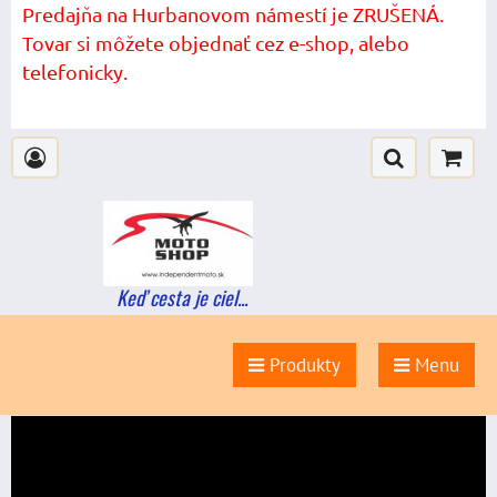
Predajňa na Hurbanovom námestí je ZRUŠENÁ.
Tovar si môžete objednať cez e-shop, alebo
telefonicky.
Keď cesta je ciel...
Produkty
Menu