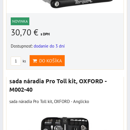
NOVINKA
30,70 €
s DPH
Dostupnosť:
dodanie do 3 dní
DO KOŠÍKA
ks
sada náradia Pro Toll kit, OXFORD -
M002-40
sada náradia Pro Toll kit, OXFORD - Anglicko