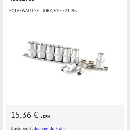
ROTHEWALD SET TORX, E10, E24 9ks
15,36 €
s DPH
Dostupnosť:
dodanie do 3 dní