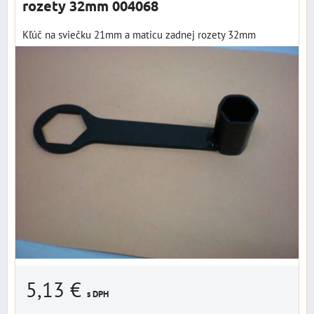
rozety 32mm 004068
Kľúč na sviečku 21mm a maticu zadnej rozety 32mm
5,13 €
s DPH