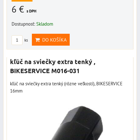
6 €
s DPH
Dostupnosť:
Skladom
DO KOŠÍKA
ks
kľúč na sviečky extra tenký ,
BIKESERVICE M016-031
kľúč na sviečky extra tenký (rôzne veľkosti), BIKESERVICE
16mm