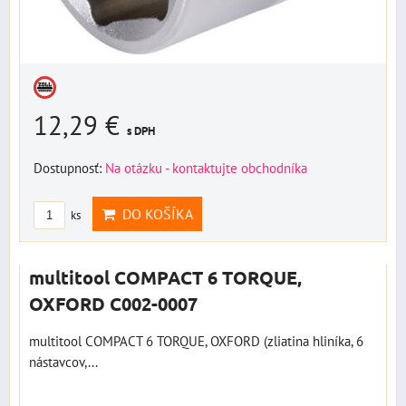
12,29 €
s DPH
Dostupnosť:
Na otázku - kontaktujte obchodníka
DO KOŠÍKA
ks
multitool COMPACT 6 TORQUE,
OXFORD C002-0007
multitool COMPACT 6 TORQUE, OXFORD (zliatina hliníka, 6
nástavcov,...