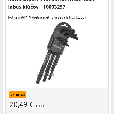
Inbus klúčov - 10003257
Rothewald® 9 dielna metrická sada Inbus klúčov
VÝPREDAJ
20,49 €
s DPH