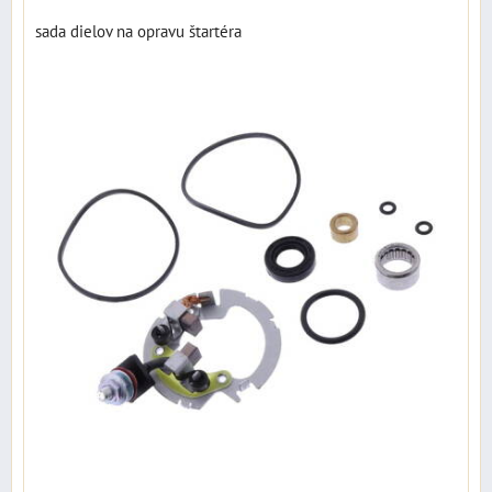
sada dielov na opravu štartéra