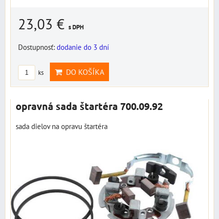
23,03 €
s DPH
Dostupnosť:
dodanie do 3 dní
DO KOŠÍKA
ks
opravná sada štartéra 700.09.92
sada dielov na opravu štartéra