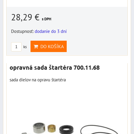
28,29 €
s DPH
Dostupnosť:
dodanie do 3 dní
DO KOŠÍKA
ks
opravná sada štartéra 700.11.68
sada dielov na opravu štartéra