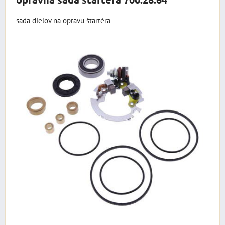
sada dielov na opravu štartéra