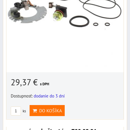
29,37 €
s DPH
Dostupnosť:
dodanie do 3 dní
DO KOŠÍKA
ks