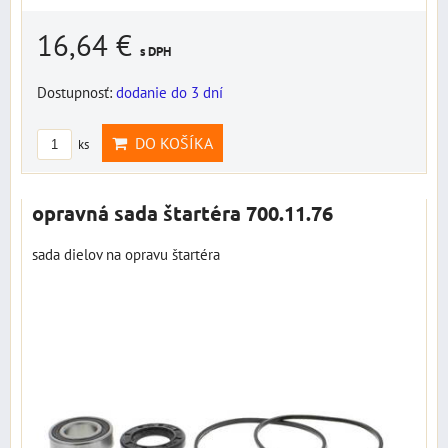
16,64 €
s DPH
Dostupnosť:
dodanie do 3 dní
DO KOŠÍKA
ks
opravná sada štartéra 700.11.76
sada dielov na opravu štartéra