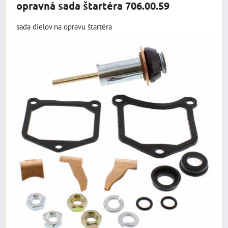
opravná sada štartéra 706.00.59
sada dielov na opravu štartéra