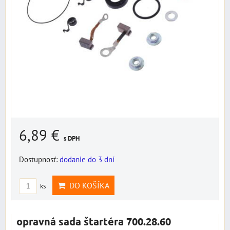
6,89 €
s DPH
Dostupnosť:
dodanie do 3 dní
DO KOŠÍKA
ks
opravná sada štartéra 700.28.60