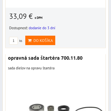
33,09 €
s DPH
Dostupnosť:
dodanie do 3 dní
DO KOŠÍKA
ks
opravná sada štartéra 700.11.80
sada dielov na opravu štartéra