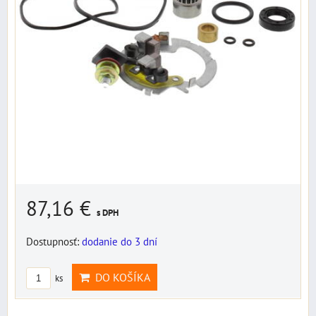
87,16 €
s DPH
Dostupnosť:
dodanie do 3 dní
DO KOŠÍKA
ks