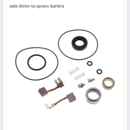
sada dielov na opravu štartéra