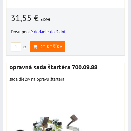
31,55 €
s DPH
Dostupnosť:
dodanie do 3 dní
DO KOŠÍKA
ks
opravná sada štartéra 700.09.88
sada dielov na opravu štartéra