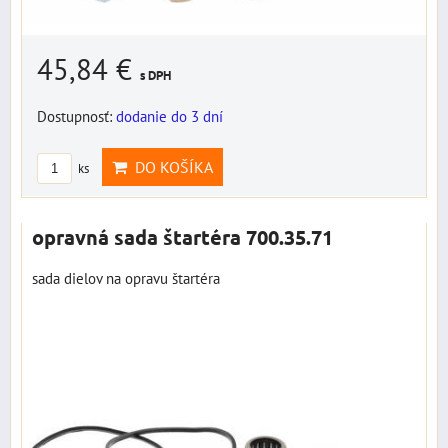
45,84 €
s DPH
Dostupnosť:
dodanie do 3 dní
DO KOŠÍKA
ks
opravná sada štartéra 700.35.71
sada dielov na opravu štartéra