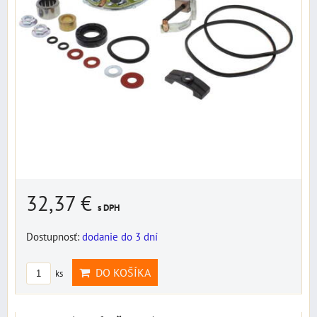
32,37 €
s DPH
Dostupnosť:
dodanie do 3 dní
DO KOŠÍKA
ks