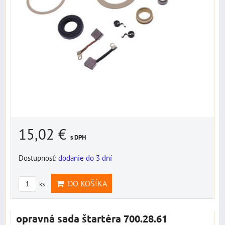
15,02 €
s DPH
Dostupnosť:
dodanie do 3 dní
DO KOŠÍKA
ks
opravná sada štartéra 700.28.61