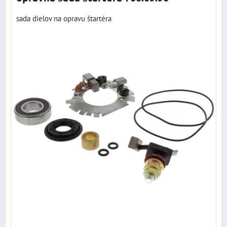
sada dielov na opravu štartéra