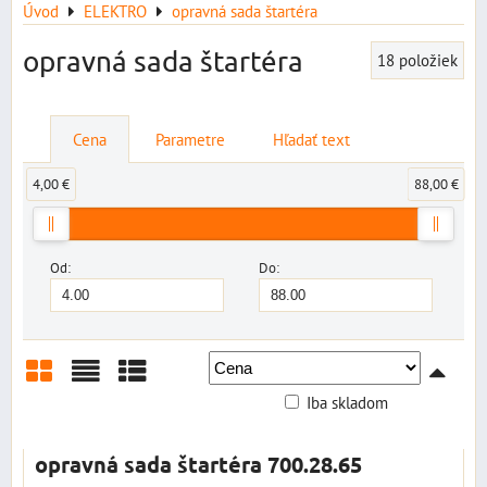
Úvod
ELEKTRO
opravná sada štartéra
opravná sada štartéra
18
položiek
Cena
Parametre
Hľadať text
4,00 €
88,00 €
Od:
Do:
Iba skladom
Mriežka
Zoznam
Tabuľka
opravná sada štartéra 700.28.65