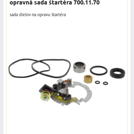
opravná sada štartéra 700.11.70
sada dielov na opravu štartéra