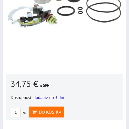
34,75 €
s DPH
Dostupnosť:
dodanie do 3 dní
DO KOŠÍKA
ks