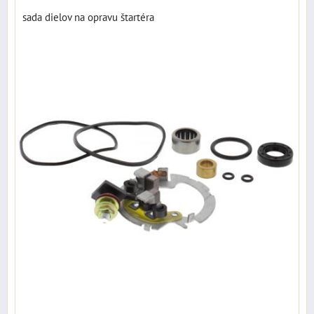
sada dielov na opravu štartéra