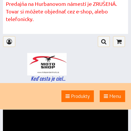
Predajňa na Hurbanovom námestí je ZRUŠENÁ.
Tovar si môžete objednať cez e-shop, alebo
telefonicky.
Keď cesta je ciel...
Produkty
Menu