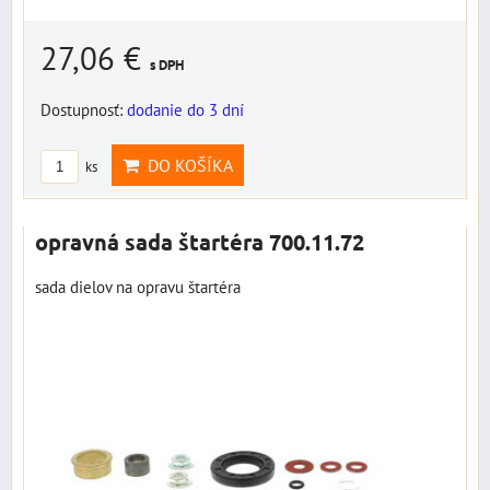
27,06 €
s DPH
Dostupnosť:
dodanie do 3 dní
DO KOŠÍKA
ks
opravná sada štartéra 700.11.72
sada dielov na opravu štartéra