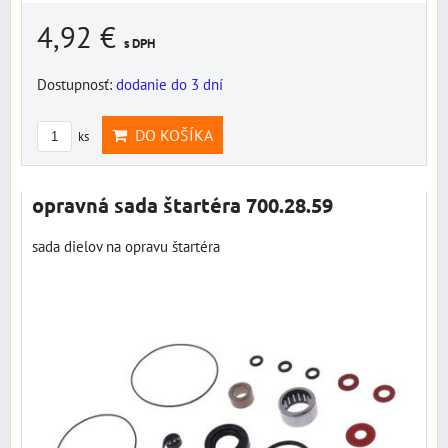
4,92 €
s DPH
Dostupnosť:
dodanie do 3 dní
DO KOŠÍKA
ks
opravná sada štartéra 700.28.59
sada dielov na opravu štartéra