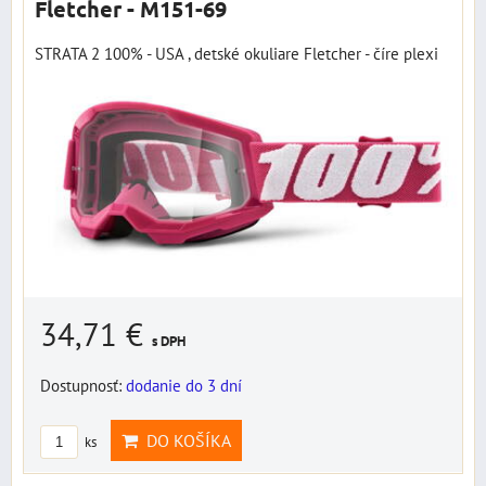
Fletcher - M151-69
STRATA 2 100% - USA , detské okuliare Fletcher - číre plexi
34,71 €
s DPH
Dostupnosť:
dodanie do 3 dní
DO KOŠÍKA
ks