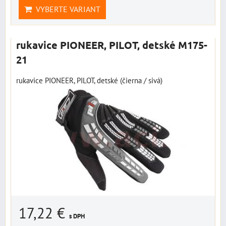
VYBERTE VARIANT
rukavice PIONEER, PILOT, detské M175-
21
rukavice PIONEER, PILOT, detské (čierna / sivá)
17,22 €
s DPH