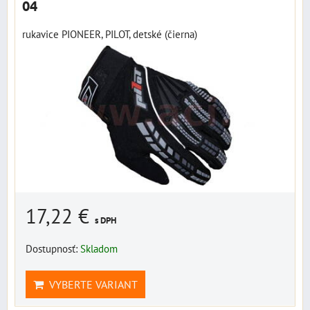
04
rukavice PIONEER, PILOT, detské (čierna)
17,22 €
s DPH
Dostupnosť:
Skladom
VYBERTE VARIANT