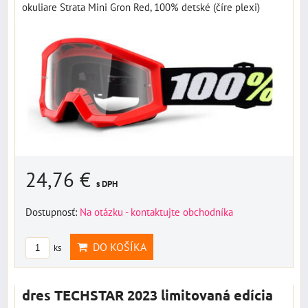
okuliare Strata Mini Gron Red, 100% detské (číre plexi)
24,76 €
s DPH
Dostupnosť:
Na otázku - kontaktujte obchodníka
DO KOŠÍKA
ks
dres TECHSTAR 2023 limitovaná edícia