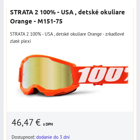
STRATA 2 100% - USA , detské okuliare
Orange - M151-75
STRATA 2 100% - USA , detské okuliare Orange - zrkadlové
zlaté plexi
46,47 €
s DPH
Dostupnosť:
dodanie do 3 dní