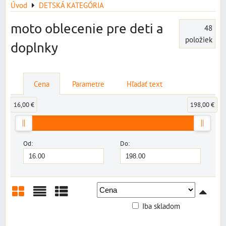
Úvod
DETSKÁ KATEGÓRIA
moto oblecenie pre deti a
48
položiek
doplnky
Cena
Parametre
Hľadať text
16,00 €
198,00 €
Od:
Do:
Iba skladom
Mriežka
Zoznam
Tabuľka