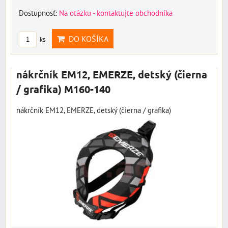
Dostupnosť:
Na otázku - kontaktujte obchodníka
DO KOŠÍKA
ks
nákrčník EM12, EMERZE, detský (čierna
/ grafika) M160-140
nákrčník EM12, EMERZE, detský (čierna / grafika)