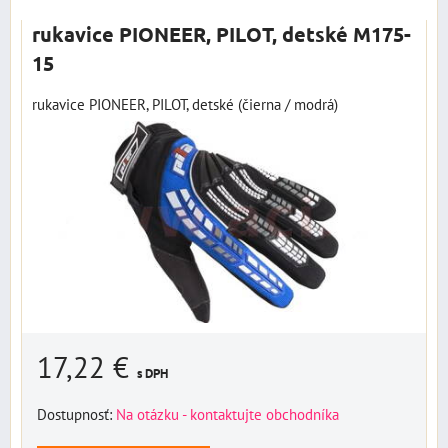
rukavice PIONEER, PILOT, detské M175-
15
rukavice PIONEER, PILOT, detské (čierna / modrá)
17,22 €
s DPH
Dostupnosť:
Na otázku - kontaktujte obchodníka