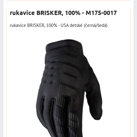
rukavice BRISKER, 100% - M175-0017
rukavice BRISKER, 100% - USA detské (černá/šedá)