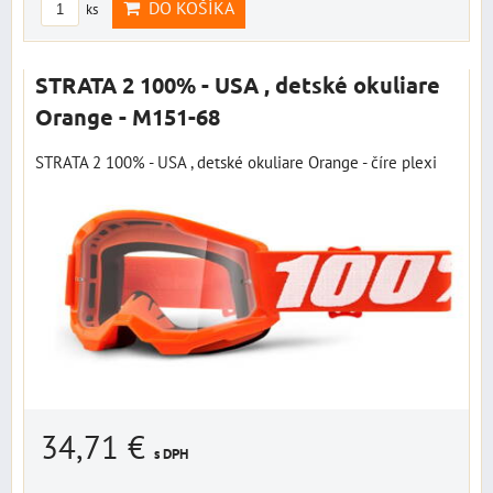
DO KOŠÍKA
ks
STRATA 2 100% - USA , detské okuliare
Orange - M151-68
STRATA 2 100% - USA , detské okuliare Orange - číre plexi
34,71 €
s DPH