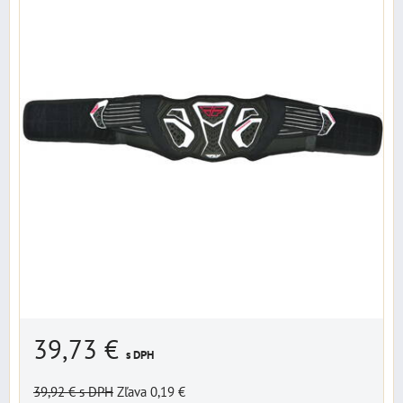
39,73 €
s DPH
39,92 €
s DPH
Zľava 0,19 €