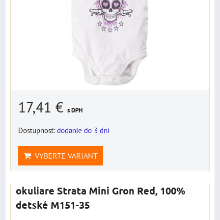
17,41 €
s DPH
Dostupnosť:
dodanie do 3 dní
VYBERTE VARIANT
okuliare Strata Mini Gron Red, 100%
detské M151-35