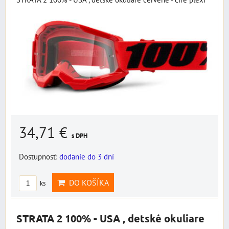
34,71 €
s DPH
Dostupnosť:
dodanie do 3 dní
DO KOŠÍKA
ks
STRATA 2 100% - USA , detské okuliare