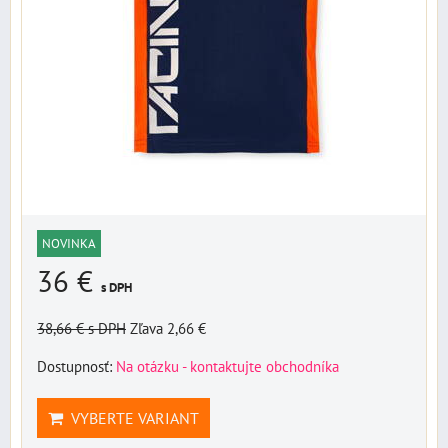
NOVINKA
36 €
s DPH
38,66 €
s DPH
Zľava 2,66 €
Dostupnosť:
Na otázku - kontaktujte obchodníka
VYBERTE VARIANT