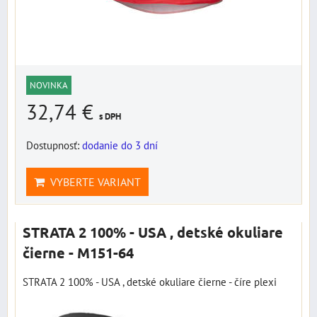
NOVINKA
32,74 €
s DPH
Dostupnosť:
dodanie do 3 dní
VYBERTE VARIANT
STRATA 2 100% - USA , detské okuliare
čierne - M151-64
STRATA 2 100% - USA , detské okuliare čierne - číre plexi