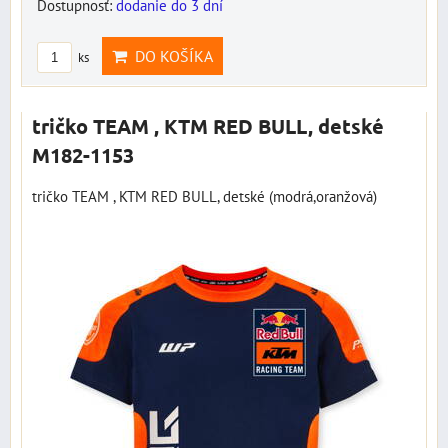
Dostupnosť:
dodanie do 3 dní
DO KOŠÍKA
ks
tričko TEAM , KTM RED BULL, detské
M182-1153
tričko TEAM , KTM RED BULL, detské (modrá,oranžová)