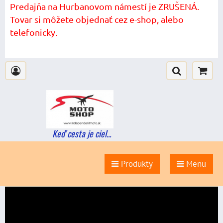
Predajňa na Hurbanovom námestí je ZRUŠENÁ.
Tovar si môžete objednať cez e-shop, alebo
telefonicky.
Keď cesta je ciel...
Produkty
Menu