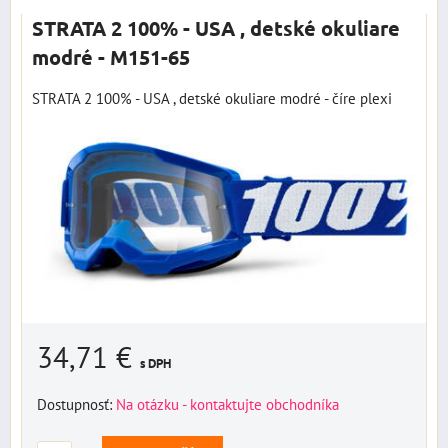
STRATA 2 100% - USA , detské okuliare
modré - M151-65
STRATA 2 100% - USA , detské okuliare modré - číre plexi
34,71 €
s DPH
Dostupnosť:
Na otázku - kontaktujte obchodníka