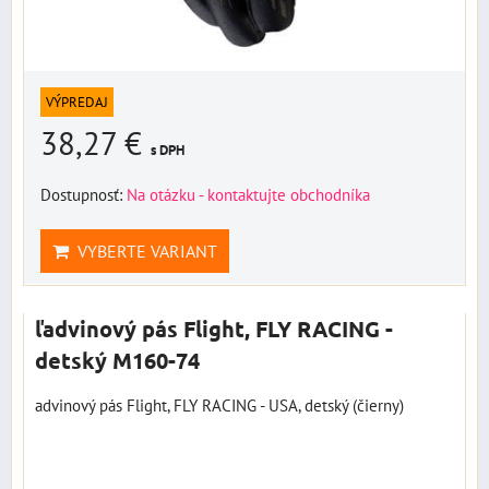
VÝPREDAJ
38,27 €
s DPH
Dostupnosť:
Na otázku - kontaktujte obchodníka
VYBERTE VARIANT
ľadvinový pás Flight, FLY RACING -
detský M160-74
advinový pás Flight, FLY RACING - USA, detský (čierny)