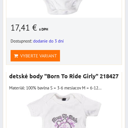
17,41 €
s DPH
Dostupnosť:
dodanie do 3 dní
VYBERTE VARIANT
detské body "Born To Ride Girly" 218427
Materiál: 100% bavlna S = 3-6 mesiacov M = 6-12...