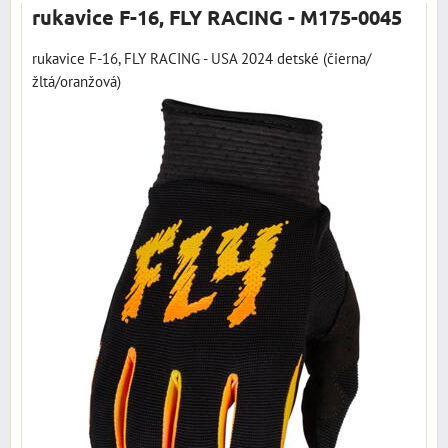
rukavice F-16, FLY RACING - M175-0045
rukavice F-16, FLY RACING - USA 2024 detské (čierna/
žltá/oranžová)