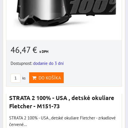
46,47 €
s DPH
Dostupnosť:
dodanie do 3 dní
DO KOŠÍKA
ks
STRATA 2 100% - USA , detské okuliare
Fletcher - M151-73
STRATA 2 100% - USA , detské okuliare Fletcher - zrkadlové
červené...