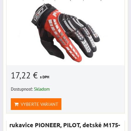
17,22 €
s DPH
Dostupnosť:
Skladom
VYBERTE VARIANT
rukavice PIONEER, PILOT, detské M175-