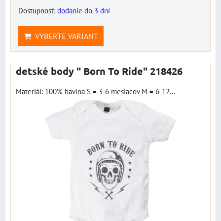
Dostupnosť:
dodanie do 3 dní
VYBERTE VARIANT
detské body " Born To Ride" 218426
Materiál: 100% bavlna S = 3-6 mesiacov M = 6-12...