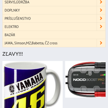
SERVIS,ÚDRŽBA
DOPLNKY
PRÍSLUŠENSTVO
ELEKTRO
BAZÁR
JAWA, Simson,MZ,Babetta, ČZ cross
ZĽAVY!!!