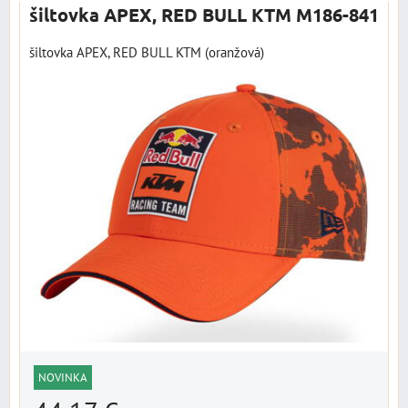
šiltovka APEX, RED BULL KTM M186-841
šiltovka APEX, RED BULL KTM (oranžová)
NOVINKA