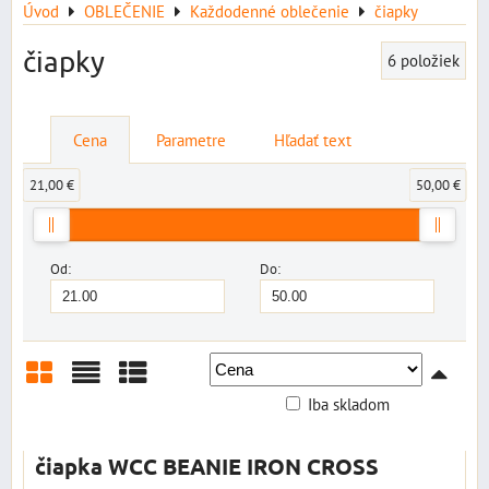
Úvod
OBLEČENIE
Každodenné oblečenie
čiapky
čiapky
6
položiek
Cena
Parametre
Hľadať text
21,00 €
50,00 €
Od:
Do:
Iba skladom
Mriežka
Zoznam
Tabuľka
čiapka WCC BEANIE IRON CROSS