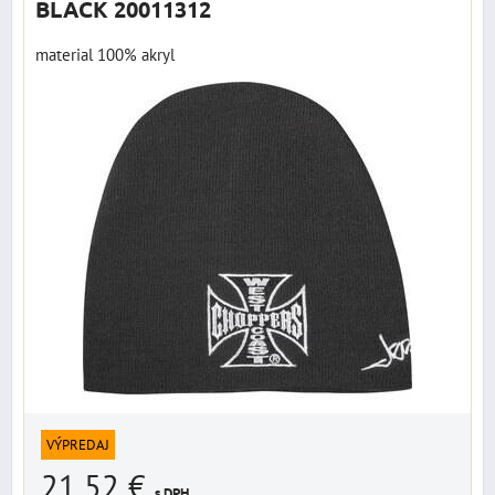
BLACK 20011312
material 100% akryl
VÝPREDAJ
21,52 €
s DPH