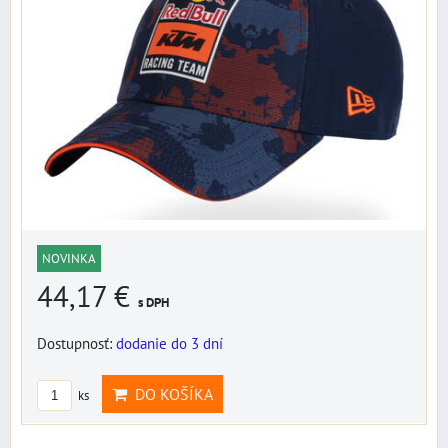
NOVINKA
44,17 €
s DPH
Dostupnosť:
dodanie do 3 dní
DO KOŠÍKA
ks