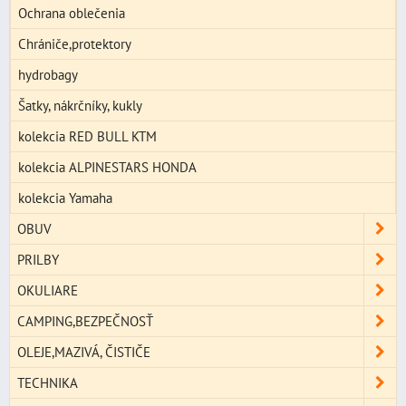
Ochrana oblečenia
Chrániče,protektory
hydrobagy
Šatky, nákrčníky, kukly
kolekcia RED BULL KTM
kolekcia ALPINESTARS HONDA
kolekcia Yamaha
OBUV
PRILBY
OKULIARE
CAMPING,BEZPEČNOSŤ
OLEJE,MAZIVÁ, ČISTIČE
TECHNIKA