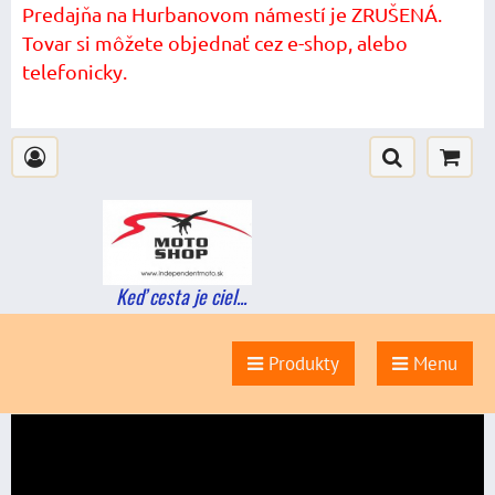
Predajňa na Hurbanovom námestí je ZRUŠENÁ.
Tovar si môžete objednať cez e-shop, alebo
telefonicky.
Keď cesta je ciel...
Produkty
Menu