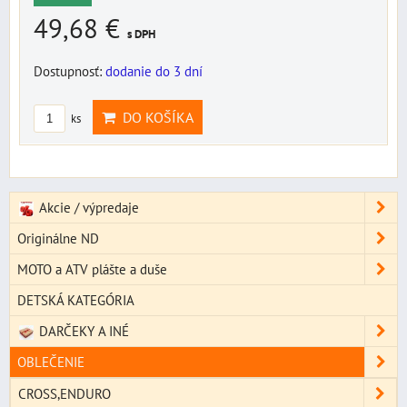
49,68 €
s DPH
Dostupnosť:
dodanie do 3 dní
DO KOŠÍKA
ks
Akcie / výpredaje
Originálne ND
MOTO a ATV plášte a duše
DETSKÁ KATEGÓRIA
DARČEKY A INÉ
OBLEČENIE
CROSS,ENDURO