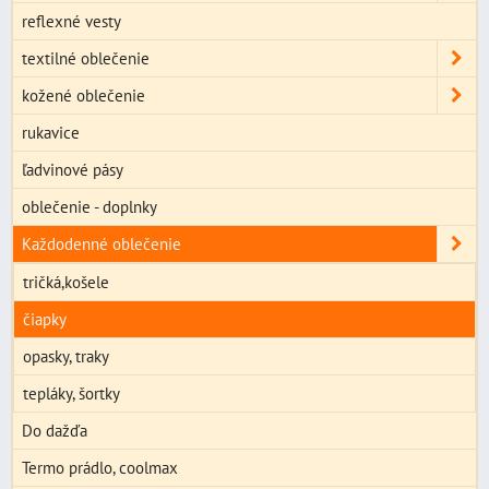
reflexné vesty
textilné oblečenie
kožené oblečenie
rukavice
ľadvinové pásy
oblečenie - doplnky
Každodenné oblečenie
tričká,košele
čiapky
opasky, traky
tepláky, šortky
Do dažďa
Termo prádlo, coolmax