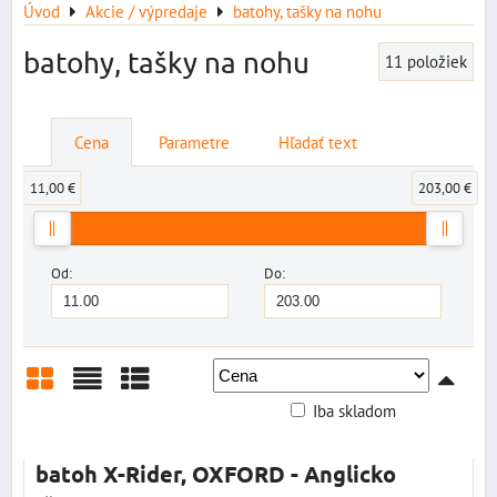
Úvod
Akcie / výpredaje
batohy, tašky na nohu
batohy, tašky na nohu
11
položiek
Cena
Parametre
Hľadať text
11,00 €
203,00 €
Od:
Do:
Iba skladom
Mriežka
Zoznam
Tabuľka
batoh X-Rider, OXFORD - Anglicko