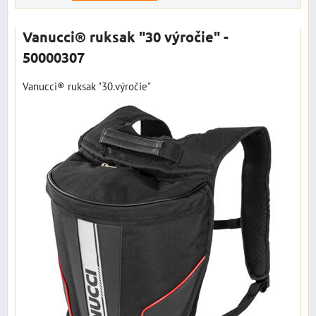
Vanucci® ruksak "30 výročie" -
50000307
Vanucci® ruksak "30.výročie"