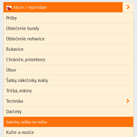
Akcie / výpredaje
Prilby
Oblečenie bundy
Oblečenie nohavice
Rukavice
Chrániče, protektory
Obuv
Šatky, nákrčníky, kukly
Tričká, mikiny
Technika
Darčeky
batohy, tašky na nohu
Kufre a nosiče