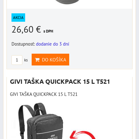
AKCIA
26,60 €
s DPH
Dostupnosť:
dodanie do 3 dní
DO KOŠÍKA
ks
GIVI TAŠKA QUICKPACK 15 L T521
GIVI TAŠKA QUICKPACK 15 L T521