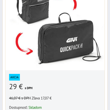
AKCIA
29 €
s DPH
46,07 €
s DPH
Zľava 17,07 €
Dostupnosť:
Skladom