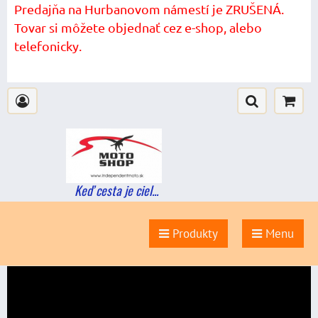
Predajňa na Hurbanovom námestí je ZRUŠENÁ.
Tovar si môžete objednať cez e-shop, alebo
telefonicky.
Keď cesta je ciel...
Produkty
Menu