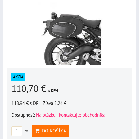
AKCIA
110,70 €
s DPH
118,94 €
s DPH
Zľava 8,24 €
Dostupnosť:
Na otázku - kontaktujte obchodníka
DO KOŠÍKA
ks