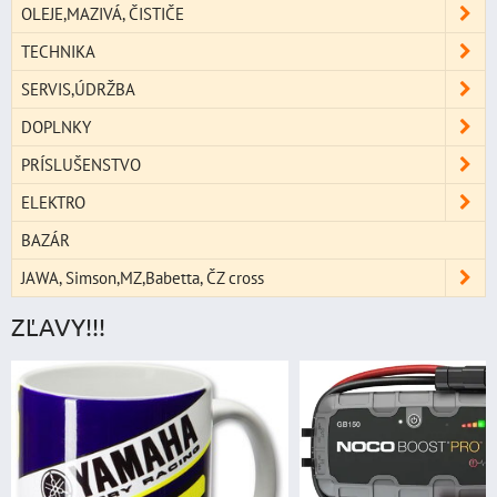
OLEJE,MAZIVÁ, ČISTIČE
TECHNIKA
SERVIS,ÚDRŽBA
DOPLNKY
PRÍSLUŠENSTVO
ELEKTRO
BAZÁR
JAWA, Simson,MZ,Babetta, ČZ cross
ZĽAVY!!!