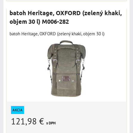
batoh Heritage, OXFORD (zelený khaki,
objem 30 l) M006-282
batoh Heritage, OXFORD (zelený khaki, objem 30 l)
AKCIA
121,98 €
s DPH