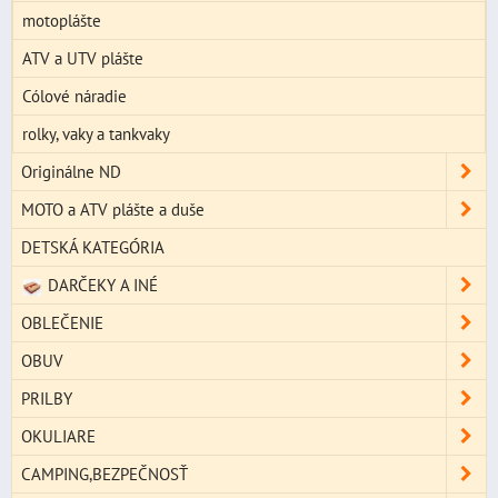
motoplášte
ATV a UTV plášte
Cólové náradie
rolky, vaky a tankvaky
Originálne ND
MOTO a ATV plášte a duše
DETSKÁ KATEGÓRIA
DARČEKY A INÉ
OBLEČENIE
OBUV
PRILBY
OKULIARE
CAMPING,BEZPEČNOSŤ