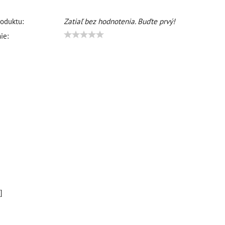
oduktu:
Zatiaľ bez hodnotenia. Buďte prvý!
ie:
]