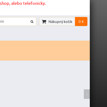
hop, alebo telefonicky.
Nákupný košík
0 €