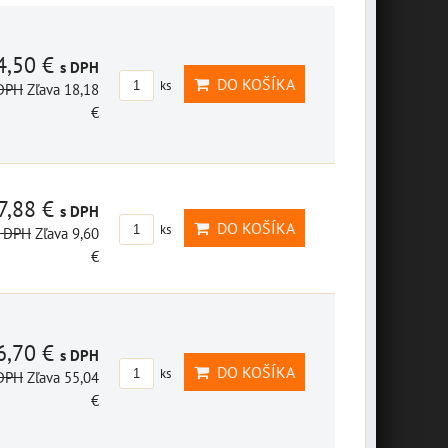
4,50 €
s DPH
DO KOŠÍKA
ks
 DPH
Zľava 18,18
€
7,88 €
s DPH
DO KOŠÍKA
ks
s DPH
Zľava 9,60
€
6,70 €
s DPH
DO KOŠÍKA
ks
 DPH
Zľava 55,04
€