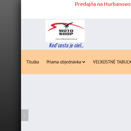
Predajňa na Hurbanovom
Keď cesta je ciel...
Titulka
Priama objednávka
VEĽKOSTNÉ TABUĽ