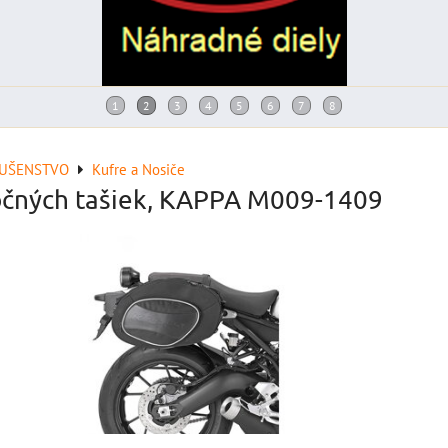
LUŠENSTVO
Kufre a Nosiče
očných tašiek, KAPPA M009-1409