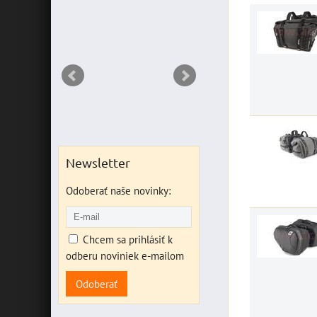
RIANT
Newsletter
Odoberať naše novinky:
Chcem sa prihlásiť k
odberu noviniek e-mailom
Odoberať