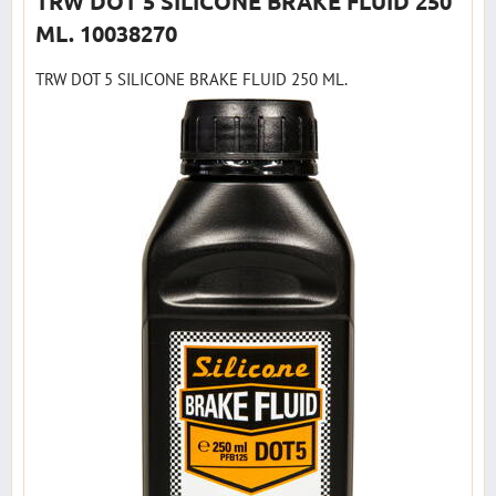
TRW DOT 5 SILICONE BRAKE FLUID 250
ML. 10038270
TRW DOT 5 SILICONE BRAKE FLUID 250 ML.