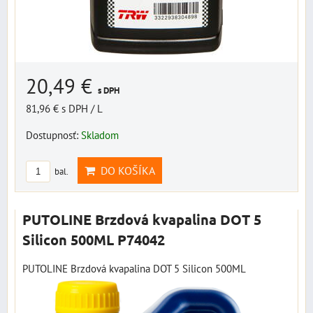
20,49 €
s DPH
81,96 €
s DPH
/ L
Dostupnosť:
Skladom
DO KOŠÍKA
bal.
PUTOLINE Brzdová kvapalina DOT 5
Silicon 500ML P74042
PUTOLINE Brzdová kvapalina DOT 5 Silicon 500ML