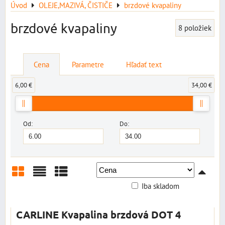
Úvod
OLEJE,MAZIVÁ, ČISTIČE
brzdové kvapaliny
brzdové kvapaliny
8
položiek
Cena
Parametre
Hľadať text
6,00 €
34,00 €
Od:
Do:
Iba skladom
Mriežka
Zoznam
Tabuľka
CARLINE Kvapalina brzdová DOT 4