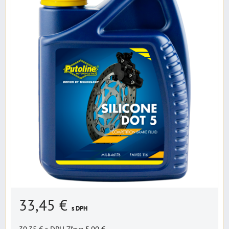
33,45 €
s DPH