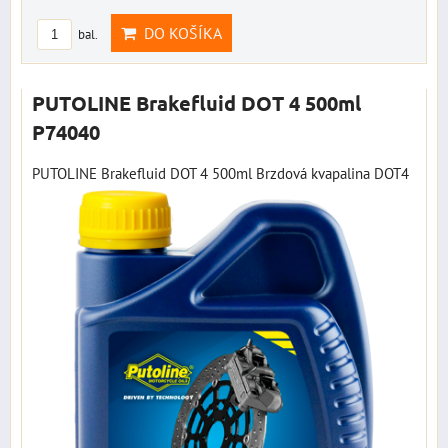
DO KOŠÍKA
bal.
PUTOLINE Brakefluid DOT 4 500ml
P74040
PUTOLINE Brakefluid DOT 4 500ml Brzdová kvapalina DOT4