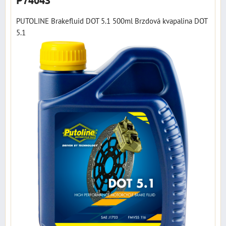
P74043
PUTOLINE Brakefluid DOT 5.1 500ml Brzdová kvapalina DOT
5.1