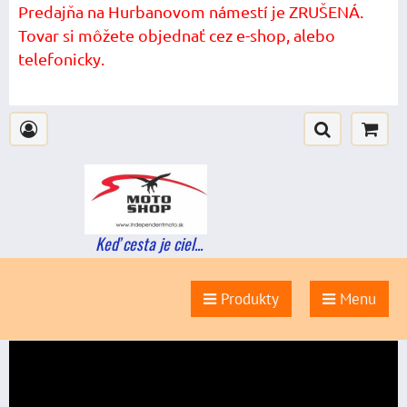
Predajňa na Hurbanovom námestí je ZRUŠENÁ.
Tovar si môžete objednať cez e-shop, alebo
telefonicky.
Keď cesta je ciel...
Produkty
Menu