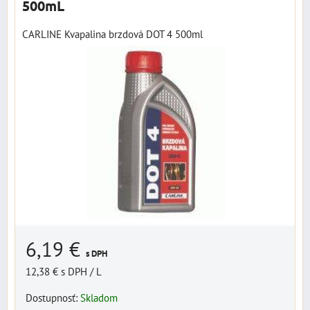
500mL
CARLINE Kvapalina brzdová DOT 4 500ml
6,19 €
s DPH
12,38 €
s DPH
/ L
Dostupnosť:
Skladom