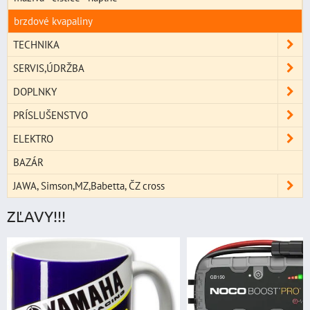
brzdové kvapaliny
TECHNIKA
SERVIS,ÚDRŽBA
DOPLNKY
PRÍSLUŠENSTVO
ELEKTRO
BAZÁR
JAWA, Simson,MZ,Babetta, ČZ cross
ZĽAVY!!!