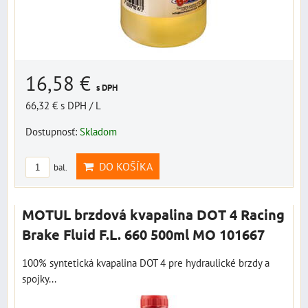
16,58 €
s DPH
66,32 €
s DPH
/ L
Dostupnosť:
Skladom
DO KOŠÍKA
bal.
MOTUL brzdová kvapalina DOT 4 Racing
Brake Fluid F.L. 660 500ml MO 101667
100% syntetická kvapalina DOT 4 pre hydraulické brzdy a
spojky...