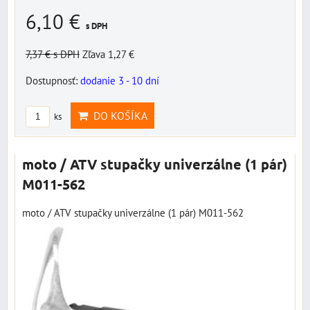
6,10 €
s DPH
7,37 €
s DPH
Zľava 1,27 €
Dostupnosť:
dodanie 3 - 10 dní
DO KOŠÍKA
ks
moto / ATV stupačky univerzálne (1 pár)
M011-562
moto / ATV stupačky univerzálne (1 pár) M011-562