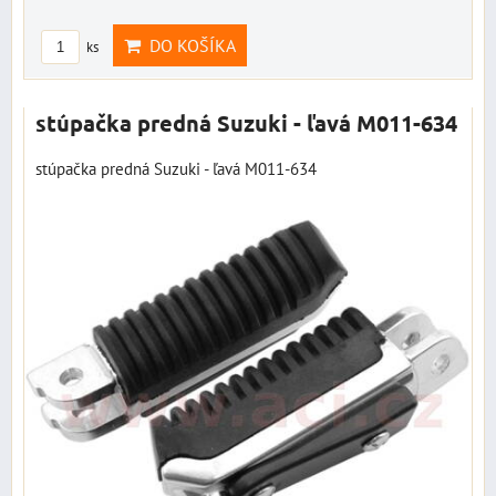
DO KOŠÍKA
ks
stúpačka predná Suzuki - ľavá M011-634
stúpačka predná Suzuki - ľavá M011-634