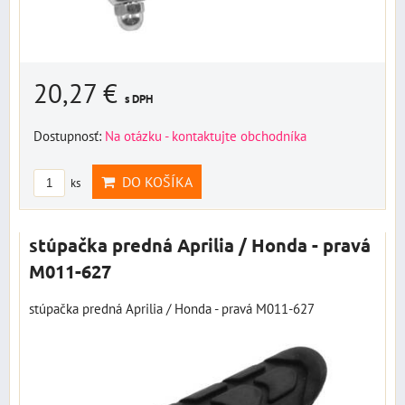
20,27 €
s DPH
Dostupnosť:
Na otázku - kontaktujte obchodníka
DO KOŠÍKA
ks
stúpačka predná Aprilia / Honda - pravá
M011-627
stúpačka predná Aprilia / Honda - pravá M011-627