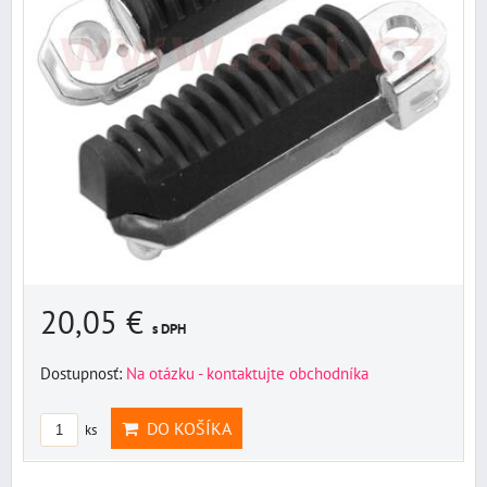
20,05 €
s DPH
Dostupnosť:
Na otázku - kontaktujte obchodníka
DO KOŠÍKA
ks