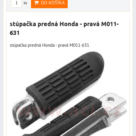
DO KOŠÍKA
ks
stúpačka predná Honda - pravá M011-
631
stúpačka predná Honda - pravá M011-631