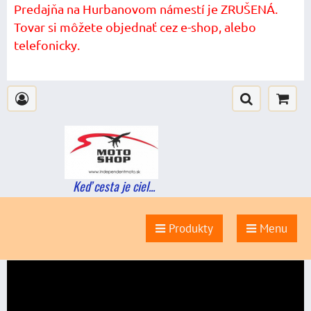
Predajňa na Hurbanovom námestí je ZRUŠENÁ.
Tovar si môžete objednať cez e-shop, alebo
telefonicky.
Keď cesta je ciel...
Produkty
Menu