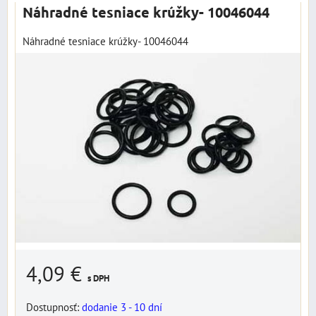
Náhradné tesniace krúžky- 10046044
Náhradné tesniace krúžky- 10046044
4,09 €
s DPH
Dostupnosť:
dodanie 3 - 10 dní