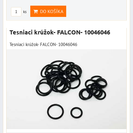
DO KOŠÍKA
ks
Tesniaci krúžok- FALCON- 10046046
Tesniaci krúžok- FALCON- 10046046