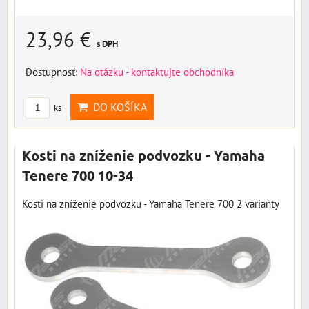
23,96 €
s DPH
Dostupnosť:
Na otázku - kontaktujte obchodníka
DO KOŠÍKA
ks
Kosti na zníženie podvozku - Yamaha
Tenere 700 10-34
Kosti na zníženie podvozku - Yamaha Tenere 700 2 varianty