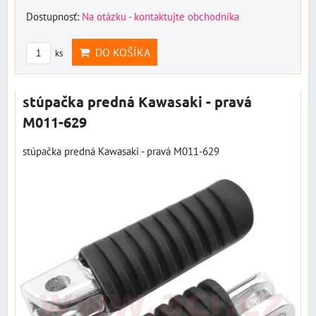
Dostupnosť:
Na otázku - kontaktujte obchodníka
DO KOŠÍKA
ks
stúpačka predná Kawasaki - pravá
M011-629
stúpačka predná Kawasaki - pravá M011-629