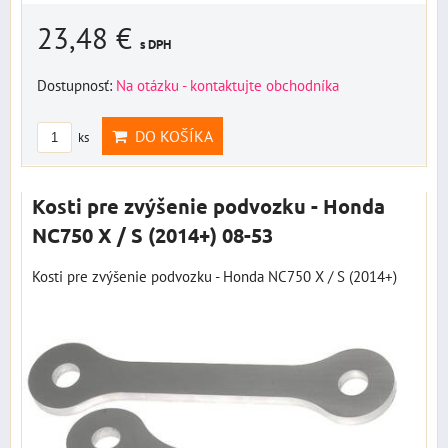
23,48 €
s DPH
Dostupnosť:
Na otázku - kontaktujte obchodníka
DO KOŠÍKA
ks
Kosti pre zvýšenie podvozku - Honda
NC750 X / S (2014+) 08-53
Kosti pre zvýšenie podvozku - Honda NC750 X / S (2014+)