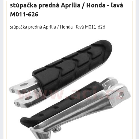
stúpačka predná Aprilia / Honda - ľavá
M011-626
stúpačka predná Aprilia / Honda - ľavá M011-626