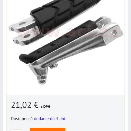
21,02 €
s DPH
Dostupnosť:
dodanie do 3 dní