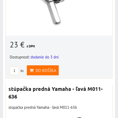
23 €
s DPH
Dostupnosť:
dodanie do 3 dní
DO KOŠÍKA
ks
stúpačka predná Yamaha - ľavá M011-
636
stúpačka predná Yamaha - ľavá M011-636