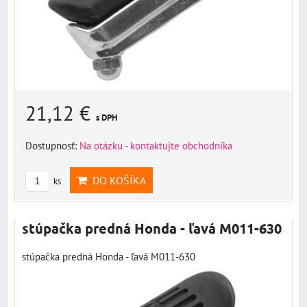
21,12 €
s DPH
Dostupnosť:
Na otázku - kontaktujte obchodníka
DO KOŠÍKA
ks
stúpačka predná Honda - ľavá M011-630
stúpačka predná Honda - ľavá M011-630