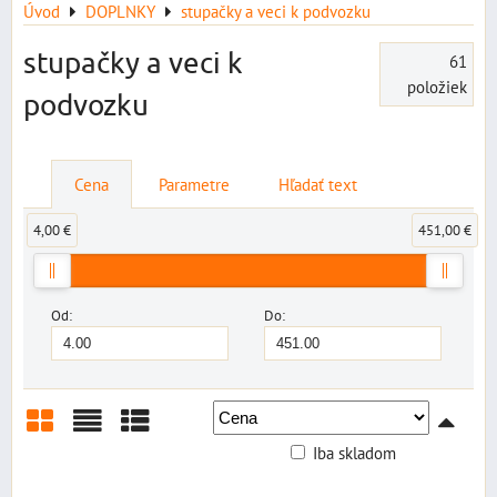
Úvod
DOPLNKY
stupačky a veci k podvozku
stupačky a veci k
61
položiek
podvozku
Cena
Parametre
Hľadať text
4,00 €
451,00 €
Od:
Do:
Iba skladom
Mriežka
Zoznam
Tabuľka