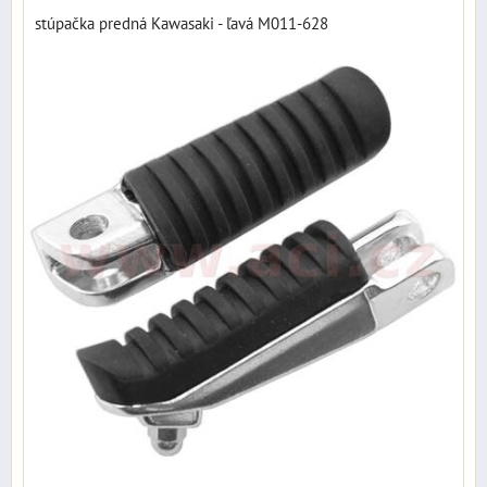
stúpačka predná Kawasaki - ľavá M011-628