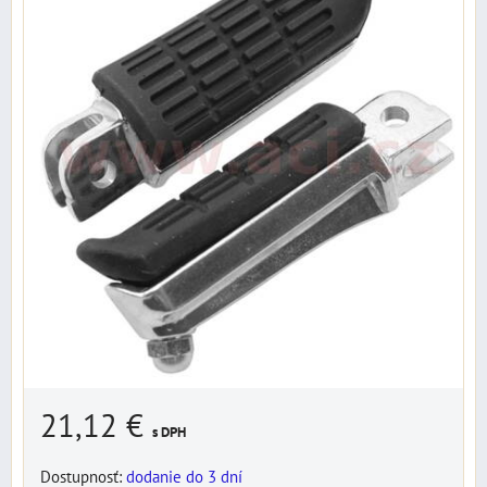
21,12 €
s DPH
Dostupnosť:
dodanie do 3 dní