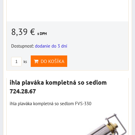
8,39 €
s DPH
Dostupnosť:
dodanie do 3 dní
DO KOŠÍKA
ks
ihla plaváka kompletná so sedlom
724.28.67
ihla plaváka kompletná so sedlom FVS-330