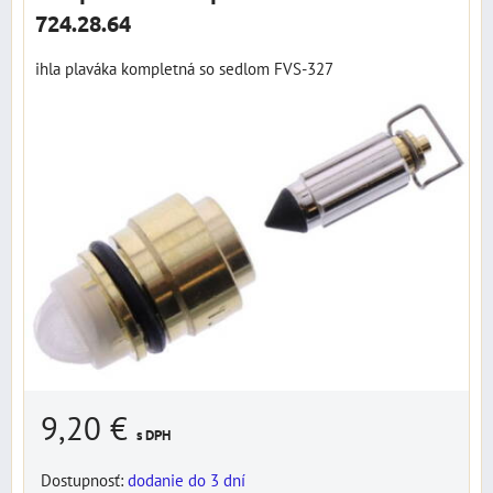
724.28.64
ihla plaváka kompletná so sedlom FVS-327
9,20 €
s DPH
Dostupnosť:
dodanie do 3 dní