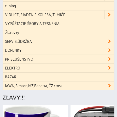
tuning
VIDLICE, RIADENIE KOLESÁ, TLMIČE
VYPÚŠTACIE ŠROBY A TESNENIA
Žiarovky
SERVIS,ÚDRŽBA
DOPLNKY
PRÍSLUŠENSTVO
ELEKTRO
BAZÁR
JAWA, Simson,MZ,Babetta, ČZ cross
ZĽAVY!!!