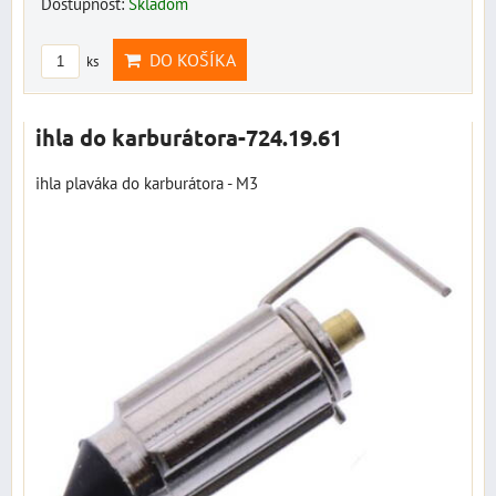
Dostupnosť:
Skladom
DO KOŠÍKA
ks
ihla do karburátora-724.19.61
ihla plaváka do karburátora - M3