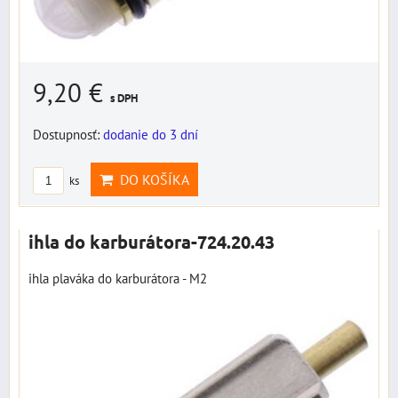
9,20 €
s DPH
Dostupnosť:
dodanie do 3 dní
DO KOŠÍKA
ks
ihla do karburátora-724.20.43
ihla plaváka do karburátora - M2