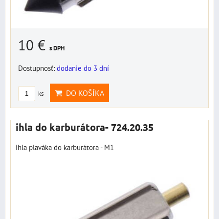
10 €
s DPH
Dostupnosť:
dodanie do 3 dní
DO KOŠÍKA
ks
ihla do karburátora- 724.20.35
ihla plaváka do karburátora - M1