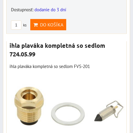
Dostupnosť:
dodanie do 3 dní
DO KOŠÍKA
ks
ihla plaváka kompletná so sedlom
724.05.99
ihla plaváka kompletná so sedlom FVS-201