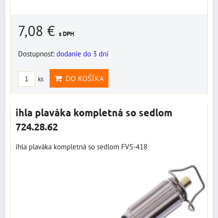
7,08 €
s DPH
Dostupnosť:
dodanie do 3 dní
DO KOŠÍKA
ks
ihla plaváka kompletná so sedlom
724.28.62
ihla plaváka kompletná so sedlom FVS-418