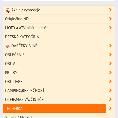
Akcie / výpredaje
Originálne ND
MOTO a ATV plášte a duše
DETSKÁ KATEGÓRIA
DARČEKY A INÉ
OBLEČENIE
OBUV
PRILBY
OKULIARE
CAMPING,BEZPEČNOSŤ
OLEJE,MAZIVÁ, ČISTIČE
TECHNIKA
Servisný kit JMP