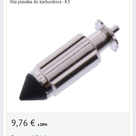
ihla plaváka do karburátora - K3
9,76 €
s DPH