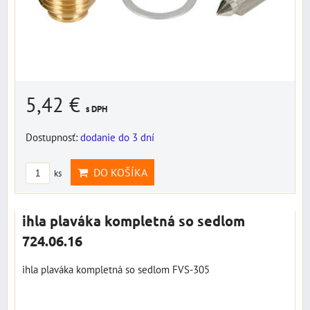
5,42 €
s DPH
Dostupnosť:
dodanie do 3 dní
DO KOŠÍKA
ks
ihla plaváka kompletná so sedlom
724.06.16
ihla plaváka kompletná so sedlom FVS-305