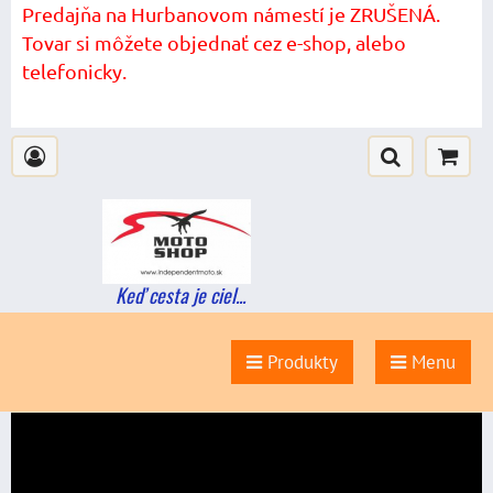
Predajňa na Hurbanovom námestí je ZRUŠENÁ.
Tovar si môžete objednať cez e-shop, alebo
telefonicky.
Keď cesta je ciel...
Produkty
Menu