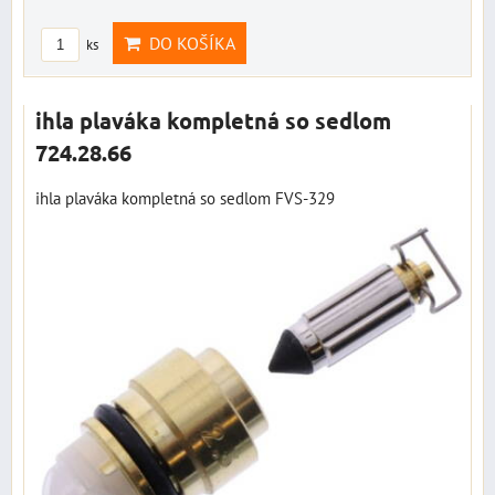
DO KOŠÍKA
ks
ihla plaváka kompletná so sedlom
724.28.66
ihla plaváka kompletná so sedlom FVS-329