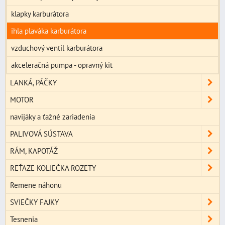
klapky karburátora
ihla plaváka karburátora
vzduchový ventil karburátora
akceleračná pumpa - opravný kit
LANKÁ, PÁČKY
MOTOR
navijáky a ťažné zariadenia
PALIVOVÁ SÚSTAVA
RÁM, KAPOTÁŽ
REŤAZE KOLIEČKA ROZETY
Remene náhonu
SVIEČKY FAJKY
Tesnenia