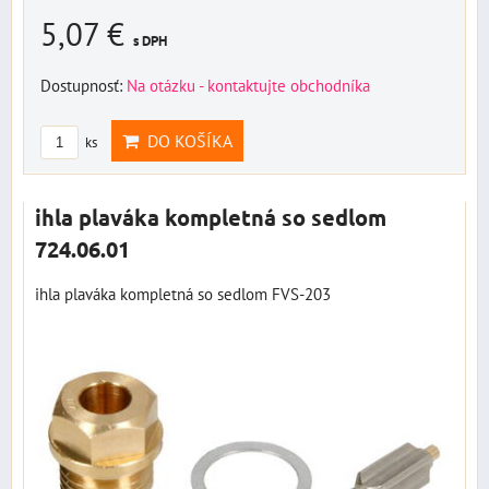
5,07 €
s DPH
Dostupnosť:
Na otázku - kontaktujte obchodníka
DO KOŠÍKA
ks
ihla plaváka kompletná so sedlom
724.06.01
ihla plaváka kompletná so sedlom FVS-203