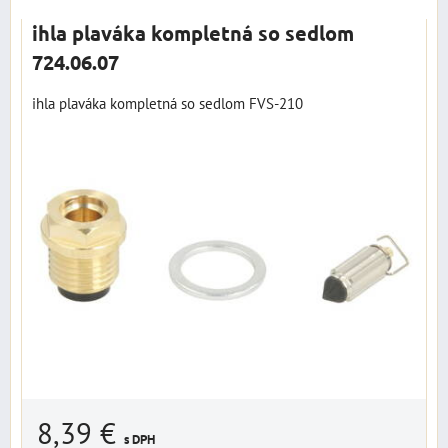
ihla plaváka kompletná so sedlom
724.06.07
ihla plaváka kompletná so sedlom FVS-210
8,39 €
s DPH