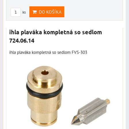
DO KOŠÍKA
ks
ihla plaváka kompletná so sedlom
724.06.14
ihla plaváka kompletná so sedlom FVS-303