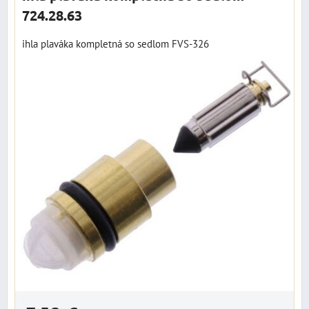
724.28.63
ihla plaváka kompletná so sedlom FVS-326