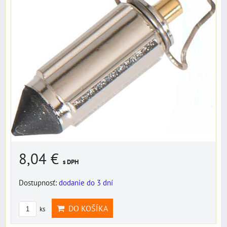
8,04 €
s DPH
Dostupnosť:
dodanie do 3 dní
DO KOŠÍKA
ks