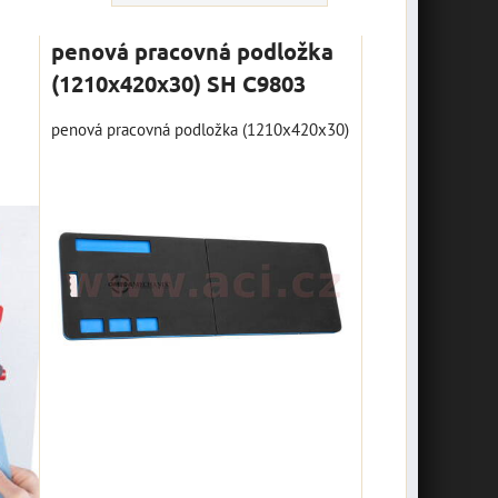
penová pracovná podložka
(1210x420x30) SH C9803
penová pracovná podložka (1210x420x30)