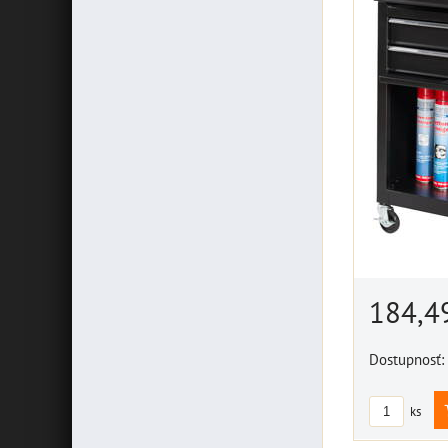
184,4
Dostupnosť:
ks