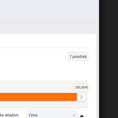
7
položiek
185,00 €
Iba skladom
Cena