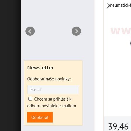
DO KO
ks
(pneumatické
Newsletter
Odoberať naše novinky:
Chcem sa prihlásiť k
odberu noviniek e-mailom
Odoberať
39,46