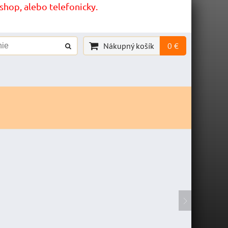
hop, alebo telefonicky.
Nákupný košík
0 €