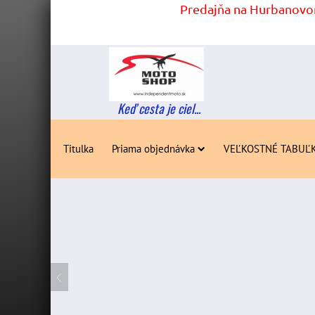
Predajňa na Hurbanovom
Keď cesta je ciel...
Titulka
Priama objednávka
VEĽKOSTNÉ TABUĽ