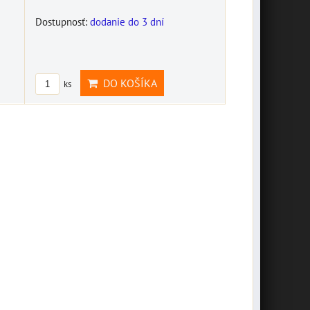
Dostupnosť:
dodanie do 3 dní
DO KOŠÍKA
ks