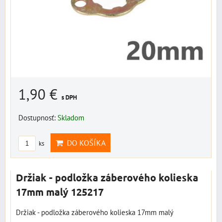
1,90 €
s DPH
Dostupnosť:
Skladom
DO KOŠÍKA
ks
Držiak - podložka záberového kolieska
17mm malý 125217
Držiak - podložka záberového kolieska 17mm malý