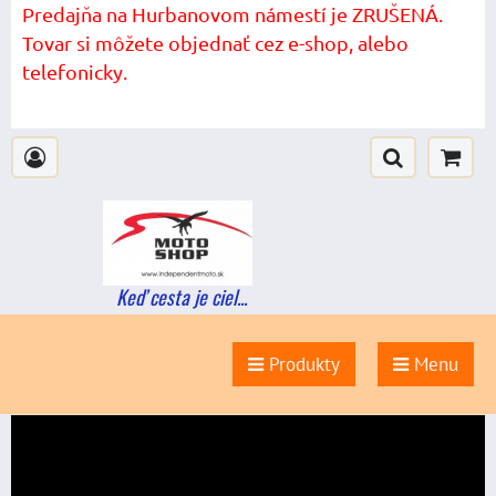
Predajňa na Hurbanovom námestí je ZRUŠENÁ.
Tovar si môžete objednať cez e-shop, alebo
telefonicky.
Keď cesta je ciel...
Produkty
Menu