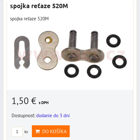
spojka reťaze 520M
spojka reťaze 520M
1,50 €
s DPH
Dostupnosť:
dodanie do 3 dní
DO KOŠÍKA
ks