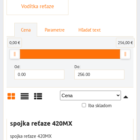
Vodítka reťaze
Cena
Parametre
Hľadať text
0,00 €
256,00 €
Od:
Do:
Iba skladom
Mriežka
Zoznam
Tabuľka
spojka reťaze 420MX
spojka reťaze 420MX