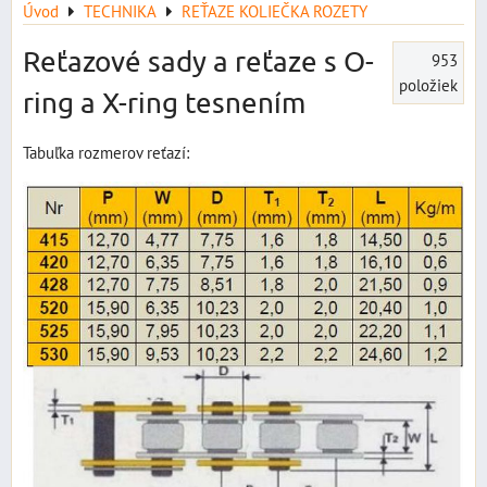
Úvod
TECHNIKA
REŤAZE KOLIEČKA ROZETY
Reťazové sady a reťaze s O-
953
položiek
ring a X-ring tesnením
Tabuľka rozmerov reťazí: