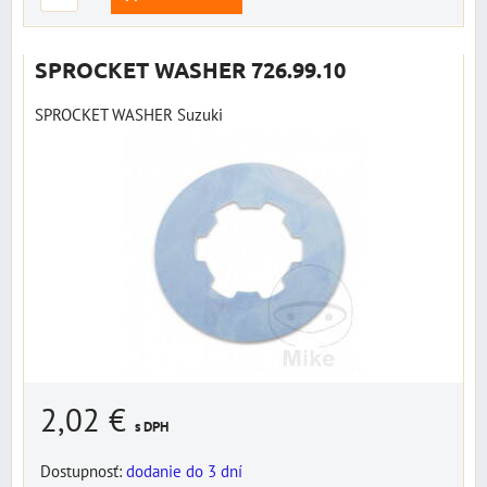
SPROCKET WASHER 726.99.10
SPROCKET WASHER Suzuki
2,02 €
s DPH
Dostupnosť:
dodanie do 3 dní