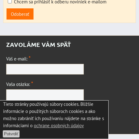
Chcem sa prihlásiť k odberu noviniek e-mailom
Odoberať
ZAVOLÁME VÁM SPÄŤ
*
Váš e-mail:
*
Vaša otázka:
Tieto stránky používajú súbory cookies. Bližšie
informácie o použitých súboroch cookies a ako
možno zabrániť ich používaniu nájdete na stránke s
informáciami o
ochrane osobných údajov
Odoslať
Potvrdiť