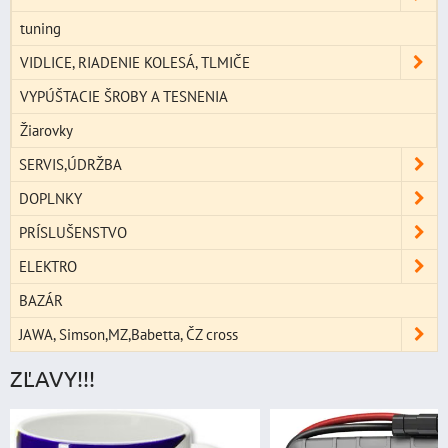
tuning
VIDLICE, RIADENIE KOLESÁ, TLMIČE
VYPÚŠTACIE ŠROBY A TESNENIA
Žiarovky
SERVIS,ÚDRŽBA
DOPLNKY
PRÍSLUŠENSTVO
ELEKTRO
BAZÁR
JAWA, Simson,MZ,Babetta, ČZ cross
ZĽAVY!!!