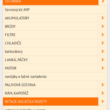
TECHNIKA
Servisný kit JMP
AKUMULATORY
BRZDY
FILTRE
CHLADIČE
karburátory
LANKÁ, PÁČKY
MOTOR
navijáky a ťažné zariadenia
PALIVOVÁ SÚSTAVA
RÁM, KAPOTÁŽ
REŤAZE KOLIEČKA ROZETY