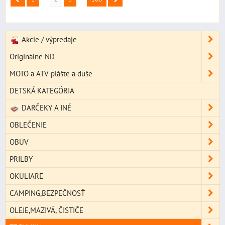
Akcie / výpredaje
Originálne ND
MOTO a ATV plášte a duše
DETSKÁ KATEGÓRIA
DARČEKY A INÉ
OBLEČENIE
OBUV
PRILBY
OKULIARE
CAMPING,BEZPEČNOSŤ
OLEJE,MAZIVÁ, ČISTIČE