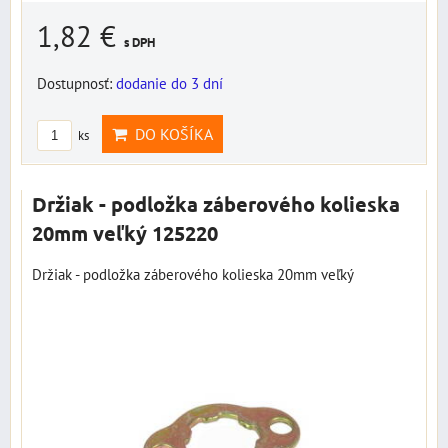
1,82 €
s DPH
Dostupnosť:
dodanie do 3 dní
DO KOŠÍKA
ks
Držiak - podložka záberového kolieska
20mm veľký 125220
Držiak - podložka záberového kolieska 20mm veľký