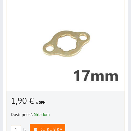
1,90 €
s DPH
Dostupnosť:
Skladom
DO KOŠÍKA
ks