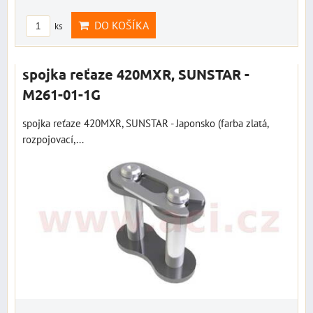
DO KOŠÍKA
ks
spojka reťaze 420MXR, SUNSTAR -
M261-01-1G
spojka reťaze 420MXR, SUNSTAR - Japonsko (farba zlatá,
rozpojovací,...