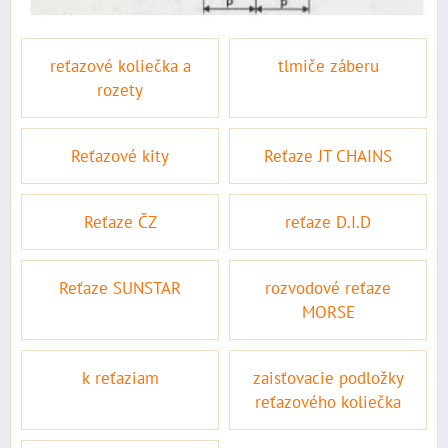
reťazové koliečka a
tlmiče záberu
rozety
Reťazové kity
Reťaze JT CHAINS
Reťaze ČZ
reťaze D.I.D
Reťaze SUNSTAR
rozvodové reťaze
MORSE
k reťaziam
zaisťovacie podložky
reťazového koliečka