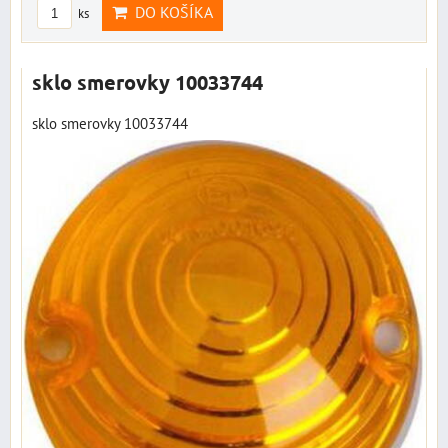
DO KOŠÍKA
ks
sklo smerovky 10033744
sklo smerovky 10033744