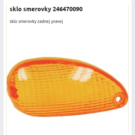
sklo smerovky 246470090
sklo smerovky zadnej pravej