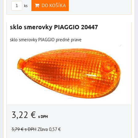
DO KOŠÍKA
ks
sklo smerovky PIAGGIO 20447
sklo smerovky PIAGGIO predné prave
3,22 €
s DPH
3,79 €
s DPH
Zľava 0,57 €