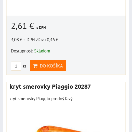
2,61 €
s DPH
3,08 €
s DPH
Zľava 0,46 €
Dostupnosť:
Skladom
DO KOŠÍKA
ks
kryt smerovky Piaggio 20287
kryt smerovky Piaggio predný ľavý