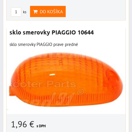
DO KOŠÍKA
ks
sklo smerovky PIAGGIO 10644
sklo smerovky PIAGGIO prave predné
1,96 €
s DPH