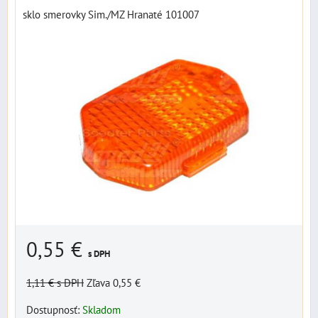
sklo smerovky Sim./MZ Hranaté 101007
0,55 €
s DPH
1,11 €
s DPH
Zľava 0,55 €
Dostupnosť:
Skladom