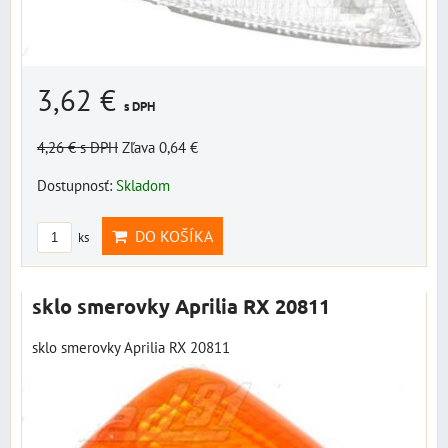
3,62 €
s DPH
4,26 €
s DPH
Zľava 0,64 €
Dostupnosť:
Skladom
DO KOŠÍKA
ks
sklo smerovky Aprilia RX 20811
sklo smerovky Aprilia RX 20811