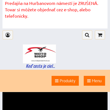
Predajňa na Hurbanovom námestí je ZRUŠENÁ.
Tovar si môžete objednať cez e-shop, alebo
telefonicky.
Keď cesta je ciel...
Produkty
Menu