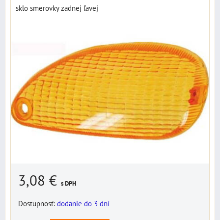
sklo smerovky zadnej ľavej
3,08 €
s DPH
Dostupnosť:
dodanie do 3 dní