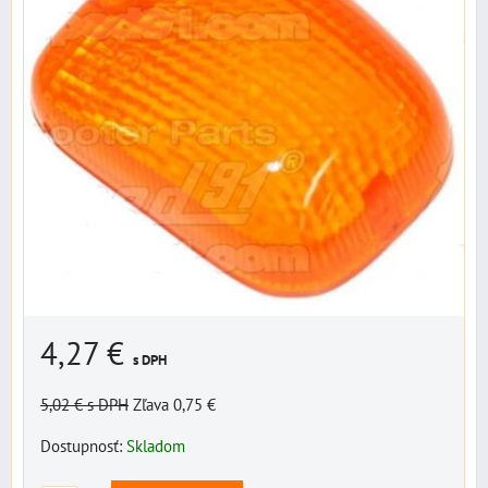
4,27 €
s DPH
5,02 €
s DPH
Zľava 0,75 €
Dostupnosť:
Skladom