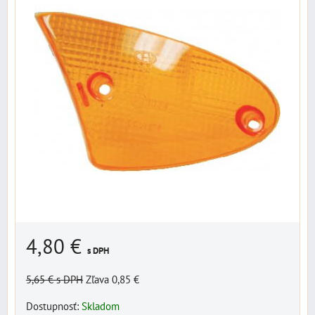
4,80 €
s DPH
5,65 €
s DPH
Zľava 0,85 €
Dostupnosť:
Skladom