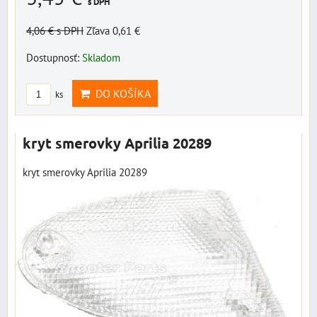
s DPH
4,06 €
s DPH
Zľava 0,61 €
Dostupnosť:
Skladom
DO KOŠÍKA
ks
kryt smerovky Aprilia 20289
kryt smerovky Aprilia 20289