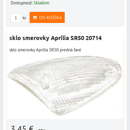
Dostupnosť:
Skladom
DO KOŠÍKA
ks
sklo smerovky Aprilia SR50 20714
sklo smerovky Aprilia SR50 predná ľavé
3,45 €