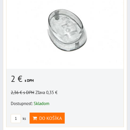
2 €
s DPH
2,36 €
s DPH
Zľava 0,35 €
Dostupnosť:
Skladom
DO KOŠÍKA
ks