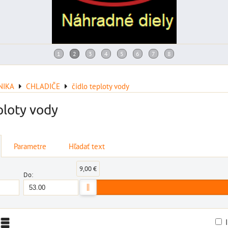
NIKA
CHLADIČE
čidlo teploty vody
ploty vody
Parametre
Hľadať text
9,00 €
Do: