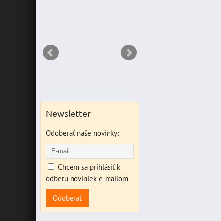
NT
Newsletter
Odoberať naše novinky:
Chcem sa prihlásiť k
odberu noviniek e-mailom
Odoberať