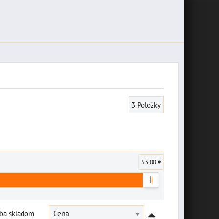
3
Položky
53,00 €
Iba skladom
Cena