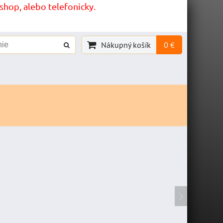
hop, alebo telefonicky.
Nákupný košík
0 €