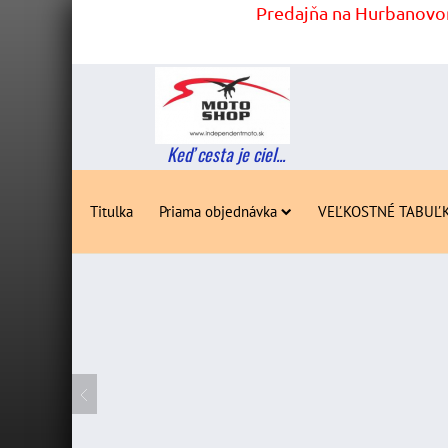
Predajňa na Hurbanovom
Keď cesta je ciel...
Titulka
Priama objednávka
VEĽKOSTNÉ TABUĽ