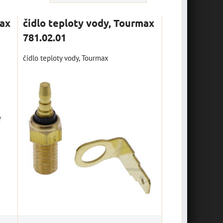
max
čidlo teploty vody, Tourmax
781.02.01
čidlo teploty vody, Tourmax