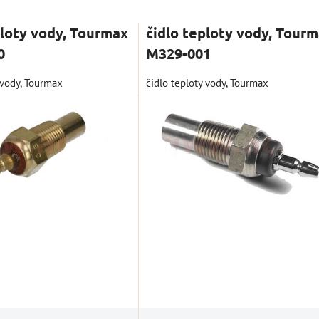
nam
Tabuľka
ploty vody, Tourmax
čidlo teploty vody, Tour
0
M329-001
 vody, Tourmax
čidlo teploty vody, Tourmax