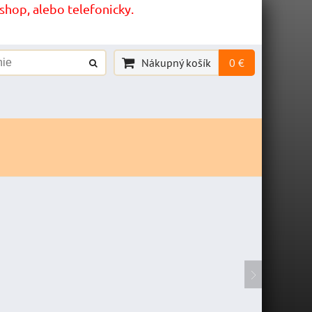
hop, alebo telefonicky.
Nákupný košík
0 €