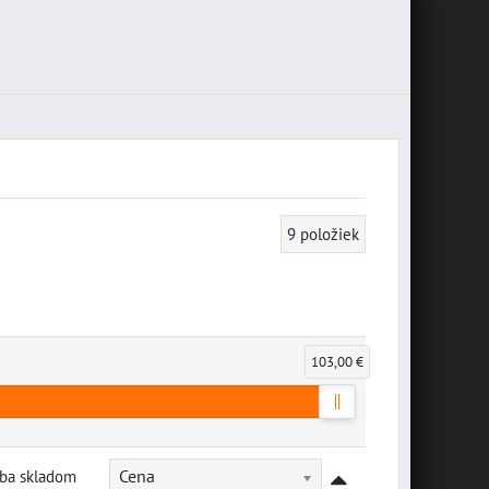
9
položiek
103,00 €
Iba skladom
Cena