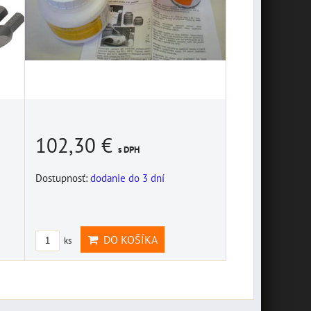
102,30 €
s DPH
Dostupnosť:
dodanie do 3 dní
DO KOŠÍKA
ks