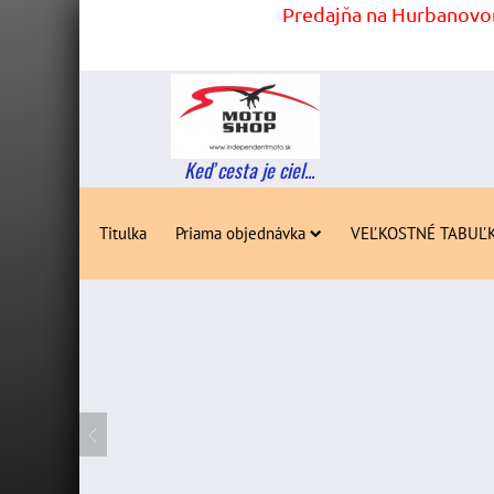
Predajňa na Hurbanovom
Keď cesta je ciel...
Titulka
Priama objednávka
VEĽKOSTNÉ TABUĽ