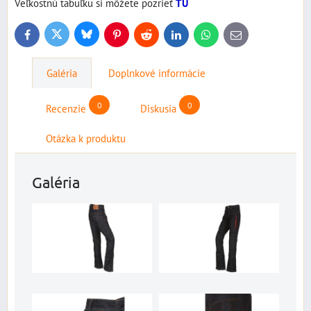
Veľkostnú tabuľku si môžete pozrieť
TU
Bluesky
Twitter
Facebook
Pinterest
Reddit
LinkedIn
WhatsApp
E-
mail
Galéria
Doplnkové informácie
0
0
Recenzie
Diskusia
Otázka k produktu
Galéria