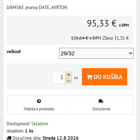
DÁMSKE jeansy DATE, AYRTON
95,33 €
s DPH
126,64 €
s DPH
Zľava
31,31 €
veľkosť
DO KOŠÍKA
ks
Otázka k produktu
Doručenia
Dostupnosť:
Skladom
skladom:
1
ks
Doručíme dňa:
Streda
12.8.2026