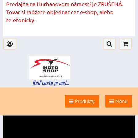
Predajňa na Hurbanovom námestí je ZRUŠENÁ.
Tovar si môžete objednať cez e-shop, alebo
telefonicky.
Keď cesta je ciel...
Produkty
Menu