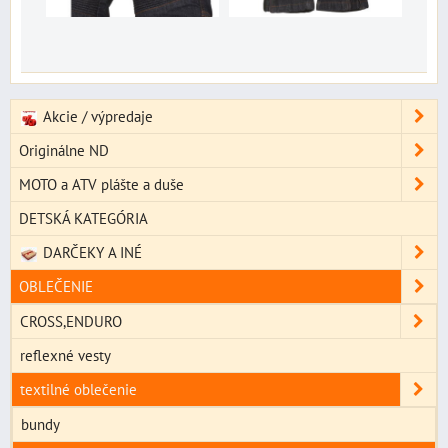
Akcie / výpredaje
Originálne ND
MOTO a ATV plášte a duše
DETSKÁ KATEGÓRIA
DARČEKY A INÉ
OBLEČENIE
CROSS,ENDURO
reflexné vesty
textilné oblečenie
bundy