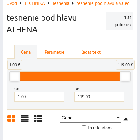
Úvod
TECHNIKA
Tesnenia
tesnenie pod hlavu a valec
tesnenie pod hlavu
103
položiek
ATHENA
Cena
Parametre
Hľadať text
1,00 €
119,00 €
Od:
Do:
Iba skladom
Mriežka
Zoznam
Tabuľka