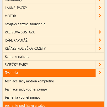
LANKÁ, PÁČKY
MOTOR
navijáky a ťažné zariadenia
PALIVOVÁ SÚSTAVA
RÁM, KAPOTÁŽ
REŤAZE KOLIEČKA ROZETY
Remene náhonu
SVIEČKY FAJKY
Tesnenia
tesniace sady motora kompletné
tesniace sady vodnej pumpy
tesnenia vodnej pumpy
tesnenie pod hlavu a valec