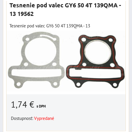
Tesnenie pod valec GY6 50 4T 139QMA -
13 19562
Tesnenie pod valec GY6 50 4T 139QMA - 13
1,74 €
s DPH
Dostupnosť:
Vypredané