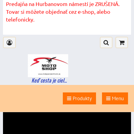
Predajňa na Hurbanovom námestí je ZRUŠENÁ.
Tovar si môžete objednať cez e-shop, alebo
telefonicky.
Keď cesta je ciel...
Produkty
Menu