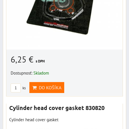
6,25 €
s DPH
Dostupnosť:
Skladom
DO KOŠÍKA
ks
Cylinder head cover gasket 830820
Cylinder head cover gasket