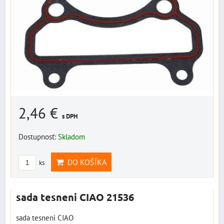
2,46 €
s DPH
Dostupnosť:
Skladom
DO KOŠÍKA
ks
sada tesneni CIAO 21536
sada tesneni CIAO