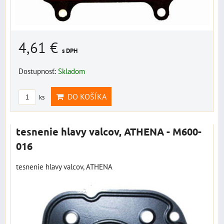
4,61 €
s DPH
Dostupnosť:
Skladom
DO KOŠÍKA
ks
tesnenie hlavy valcov, ATHENA - M600-
016
tesnenie hlavy valcov, ATHENA