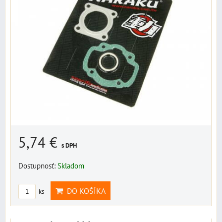
5,74 €
s DPH
Dostupnosť:
Skladom
DO KOŠÍKA
ks