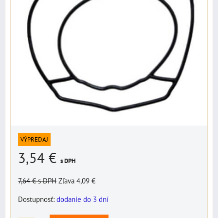
VÝPREDAJ
3,54 €
s DPH
7,64 €
s DPH
Zľava 4,09 €
Dostupnosť:
dodanie do 3 dní