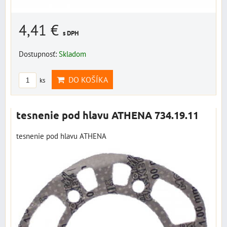
4,41 €
s DPH
Dostupnosť:
Skladom
DO KOŠÍKA
ks
tesnenie pod hlavu ATHENA 734.19.11
tesnenie pod hlavu ATHENA