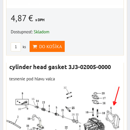
4,87 €
s DPH
Dostupnosť:
Skladom
DO KOŠÍKA
ks
cylinder head gasket 3J3-02005-0000
tesnenie pod hlavu valca