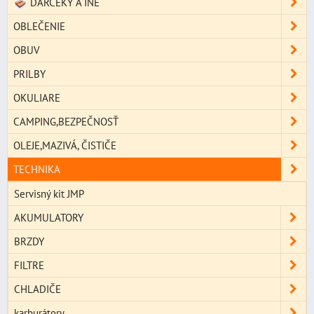
DARČEKY A INÉ
OBLEČENIE
OBUV
PRILBY
OKULIARE
CAMPING,BEZPEČNOSŤ
OLEJE,MAZIVÁ, ČISTIČE
TECHNIKA
Servisný kit JMP
AKUMULATORY
BRZDY
FILTRE
CHLADIČE
karburátory