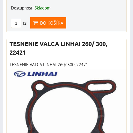
Dostupnosť:
Skladom
DO KOŠÍKA
ks
TESNENIE VALCA LINHAI 260/ 300,
22421
TESNENIE VALCA LINHAI 260/ 300, 22421