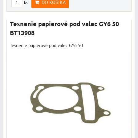
DO KOŠÍKA
ks
Tesnenie papierové pod valec GY6 50
BT13908
Tesnenie papierové pod valec GY6 50