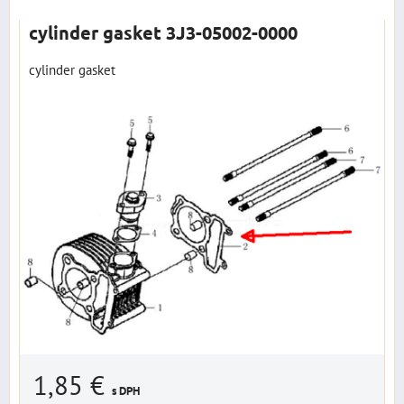
cylinder gasket 3J3-05002-0000
cylinder gasket
1,85 €
s DPH