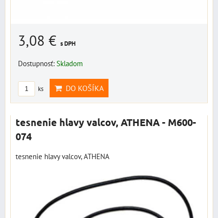
3,08 €
s DPH
Dostupnosť:
Skladom
DO KOŠÍKA
ks
tesnenie hlavy valcov, ATHENA - M600-
074
tesnenie hlavy valcov, ATHENA