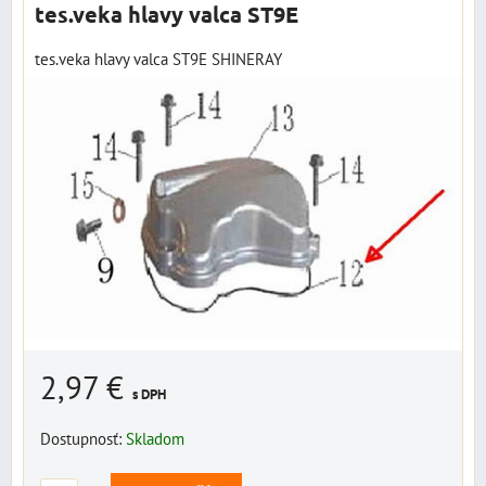
tes.veka hlavy valca ST9E
tes.veka hlavy valca ST9E SHINERAY
2,97 €
s DPH
Dostupnosť:
Skladom