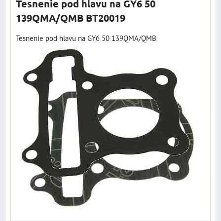
Tesnenie pod hlavu na GY6 50
139QMA/QMB BT20019
Tesnenie pod hlavu na GY6 50 139QMA/QMB