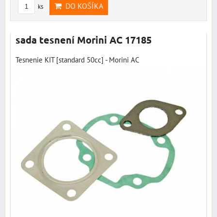
DO KOŠÍKA
ks
sada tesnení Morini AC 17185
Tesnenie KIT [standard 50cc] - Morini AC