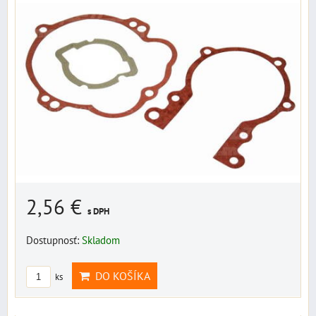
2,56 €
s DPH
Dostupnosť:
Skladom
DO KOŠÍKA
ks