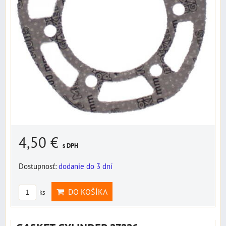
4,50 €
s DPH
Dostupnosť:
dodanie do 3 dní
DO KOŠÍKA
ks