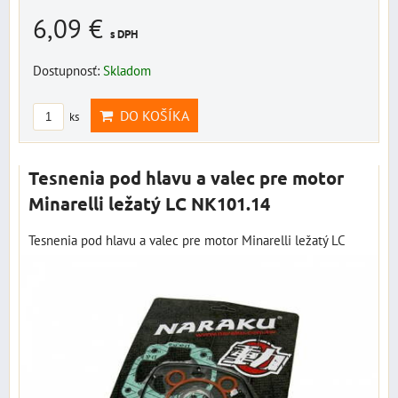
6,09 €
s DPH
Dostupnosť:
Skladom
DO KOŠÍKA
ks
Tesnenia pod hlavu a valec pre motor
Minarelli ležatý LC NK101.14
Tesnenia pod hlavu a valec pre motor Minarelli ležatý LC