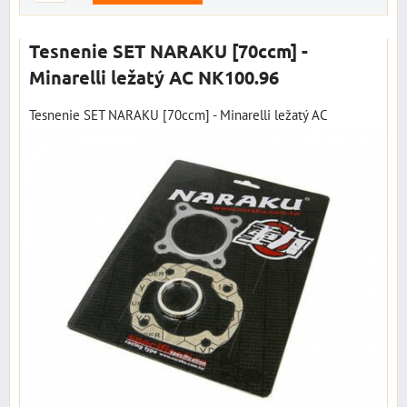
Tesnenie SET NARAKU [70ccm] -
Minarelli ležatý AC NK100.96
Tesnenie SET NARAKU [70ccm] - Minarelli ležatý AC