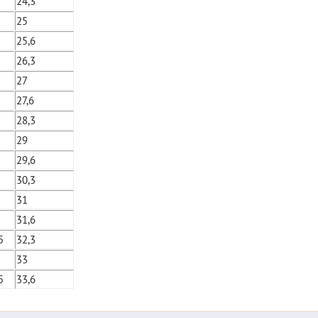
24,3
25
25,6
26,3
27
27,6
28,3
29
29,6
30,3
31
31,6
5
32,3
33
5
33,6