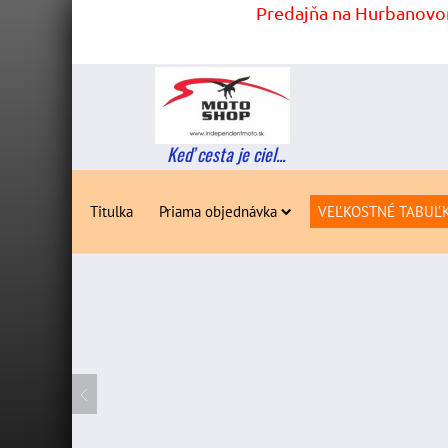
Predajňa na Hurbanovom
Keď cesta je ciel...
Titulka
Priama objednávka
VEĽKOSTNÉ TABUĽ