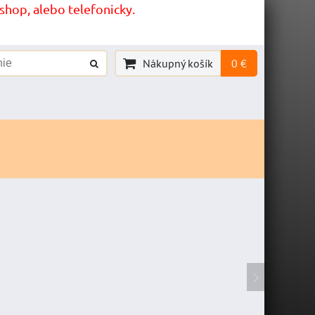
hop, alebo telefonicky.
Nákupný košík
0 €