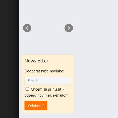
RIANT
Newsletter
Odoberať naše novinky:
Chcem sa prihlásiť k
odberu noviniek e-mailom
Odoberať