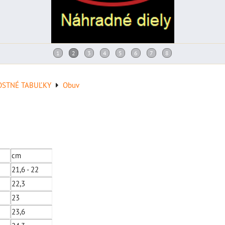
OSTNÉ TABUĽKY
Obuv
cm
21,6 - 22
22,3
23
23,6