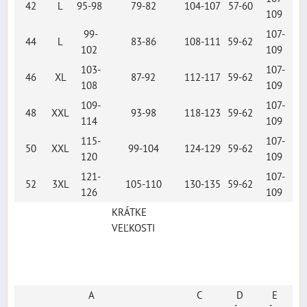
42
L
95-98
79-82
104-107
57-60
109
99-
107-
44
L
83-86
108-111
59-62
102
109
103-
107-
46
XL
87-92
112-117
59-62
108
109
109-
107-
48
XXL
93-98
118-123
59-62
114
109
115-
107-
50
XXL
99-104
124-129
59-62
120
109
121-
107-
52
3XL
105-110
130-135
59-62
126
109
KRÁTKE
VEĽKOSTI
A
C
D
E