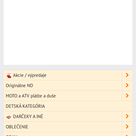
Akcie / výpredaje
Originálne ND
MOTO a ATV plášte a duše
DETSKÁ KATEGÓRIA
DARČEKY A INÉ
OBLEČENIE