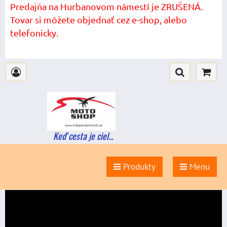
Predajňa na Hurbanovom námestí je ZRUŠENÁ.
Tovar si môžete objednať cez e-shop, alebo
telefonicky.
Keď cesta je ciel...
Produkty
Menu