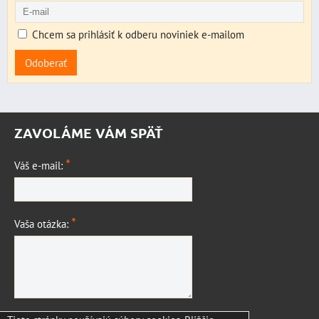
Chcem sa prihlásiť k odberu noviniek e-mailom
Odoberať
ZAVOLÁME VÁM SPÄŤ
*
Váš e-mail:
*
Vaša otázka: