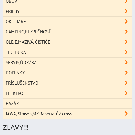
OBUV
PRILBY
OKULIARE
CAMPING,BEZPEČNOSŤ
OLEJE,MAZIVÁ, ČISTIČE
TECHNIKA
SERVIS,ÚDRŽBA
DOPLNKY
PRÍSLUŠENSTVO
ELEKTRO
BAZÁR
JAWA, Simson,MZ,Babetta, ČZ cross
ZĽAVY!!!