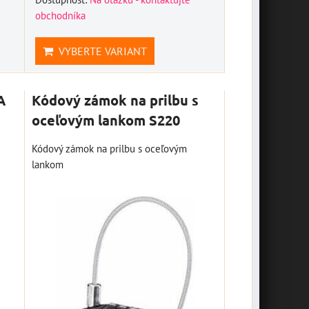
obchodníka
VYBERTE VARIANT
A
Kódový zámok na prilbu s
oceľovým lankom S220
Kódový zámok na prilbu s oceľovým
lankom