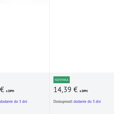
NOVINKA
 €
14,39 €
s DPH
s DPH
dodanie do 3 dní
Dostupnosť:
dodanie do 3 dní