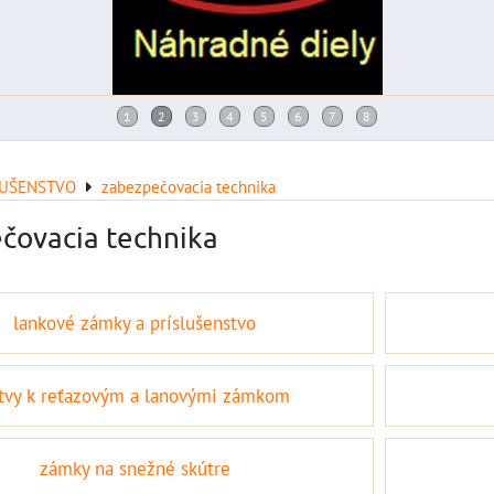
LUŠENSTVO
zabezpečovacia technika
čovacia technika
lankové zámky a príslušenstvo
tvy k reťazovým a lanovými zámkom
zámky na snežné skútre