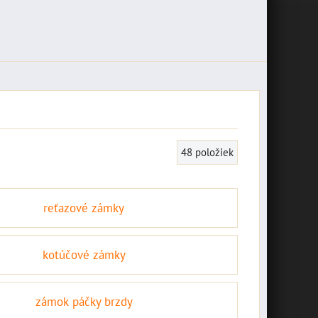
48
položiek
reťazové zámky
kotúčové zámky
zámok páčky brzdy