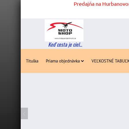
Predajňa na Hurbanovom
Keď cesta je ciel...
Titulka
Priama objednávka
VEĽKOSTNÉ TABUĽ