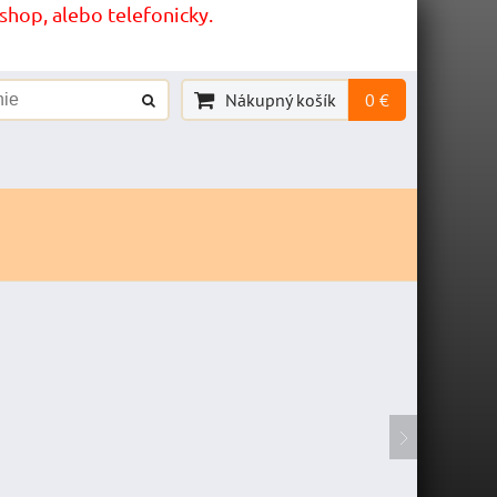
hop, alebo telefonicky.
Nákupný košík
0 €