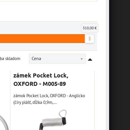
310,00 €
Iba skladom
Cena
zámek Pocket Lock,
OXFORD - M005-89
zámok Pocket Lock, OXFORD - Anglicko
(číry plášť, dĺžka 0,9m,...