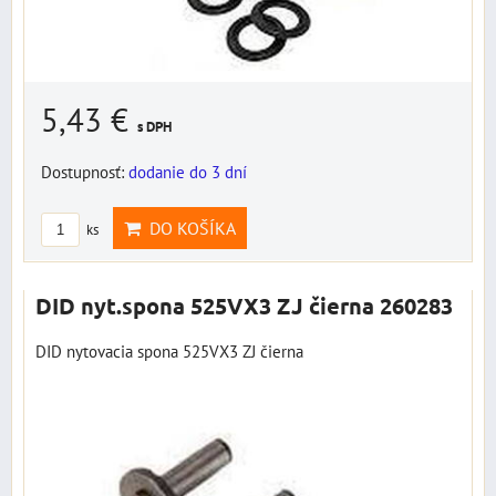
5,43 €
s DPH
Dostupnosť:
dodanie do 3 dní
DO KOŠÍKA
ks
DID nyt.spona 525VX3 ZJ čierna 260283
DID nytovacia spona 525VX3 ZJ čierna