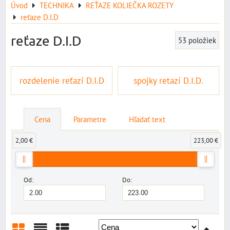
Úvod
TECHNIKA
REŤAZE KOLIEČKA ROZETY
reťaze D.I.D
reťaze D.I.D
53
položiek
rozdelenie reťazí D.I.D
spojky retazí D.I.D.
Cena
Parametre
Hľadať text
2,00 €
223,00 €
Od:
Do: