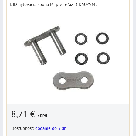
DID nýtovacia spona PL pre reťaz DID50ZVM2
8,71 €
s DPH
Dostupnosť:
dodanie do 3 dní