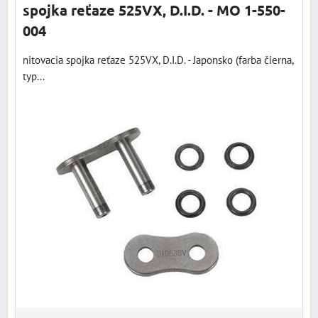
spojka reťaze 525VX, D.I.D. - MO 1-550-
004
nitovacia spojka reťaze 525VX, D.I.D. - Japonsko (farba čierna,
typ...