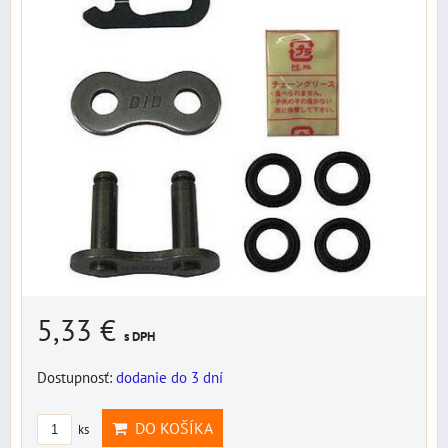
5,33 €
s DPH
Dostupnosť:
dodanie do 3 dní
DO KOŠÍKA
ks