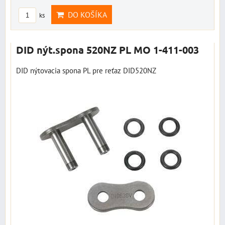
DO KOŠÍKA
ks
DID nýt.spona 520NZ PL MO 1-411-003
DID nýtovacia spona PL pre reťaz DID520NZ