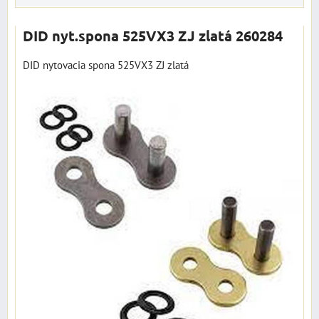
DID nyt.spona 525VX3 ZJ zlatá 260284
DID nytovacia spona 525VX3 ZJ zlatá