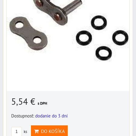
5,54 €
s DPH
Dostupnosť:
dodanie do 3 dní
DO KOŠÍKA
ks