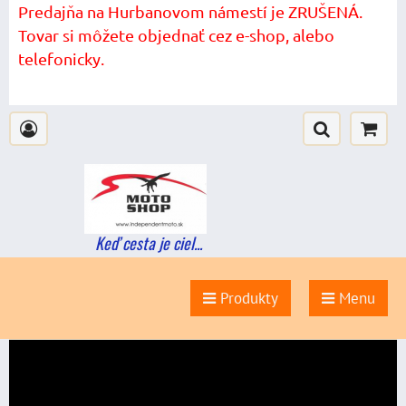
Predajňa na Hurbanovom námestí je ZRUŠENÁ.
Tovar si môžete objednať cez e-shop, alebo
telefonicky.
Keď cesta je ciel...
Produkty
Menu