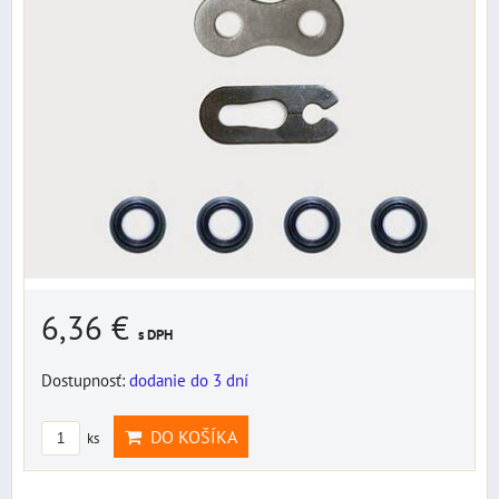
6,36 €
s DPH
Dostupnosť:
dodanie do 3 dní
DO KOŠÍKA
ks