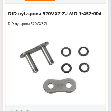
DID nýt.spona 520VX2 ZJ MO 1-452-004
DID nýt.spona 520VX2 ZJ