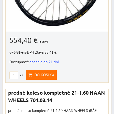
554,40 €
s DPH
576,81 €
s DPH
Zľava 22,41 €
Dostupnosť:
dodanie do 21 dní
DO KOŠÍKA
ks
predné koleso kompletné 21-1.60 HAAN
WHEELS 701.03.14
predné koleso kompletné 21-1.60 HAAN WHEELS (RÁF