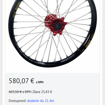
580,07 €
s DPH
603,50 €
s DPH
Zľava 23,43 €
Dostupnosť:
dodanie do 21 dní