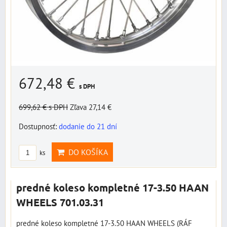
672,48 €
s DPH
699,62 €
s DPH
Zľava 27,14 €
Dostupnosť:
dodanie do 21 dní
DO KOŠÍKA
ks
predné koleso kompletné 17-3.50 HAAN
WHEELS 701.03.31
predné koleso kompletné 17-3.50 HAAN WHEELS (RÁF