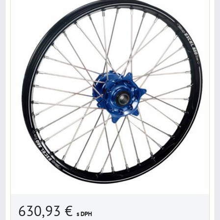
630,93 €
s DPH