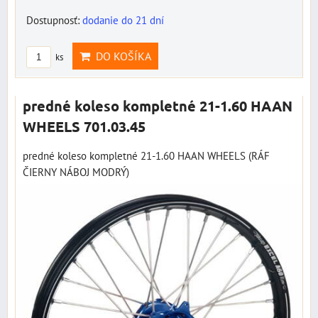
Dostupnosť:
dodanie do 21 dní
DO KOŠÍKA
ks
predné koleso kompletné 21-1.60 HAAN
WHEELS 701.03.45
predné koleso kompletné 21-1.60 HAAN WHEELS (RÁF
ČIERNY NÁBOJ MODRÝ)