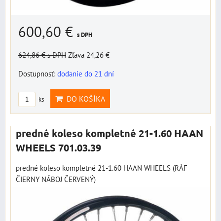
600,60 €
s DPH
624,86 €
s DPH
Zľava 24,26 €
Dostupnosť:
dodanie do 21 dní
DO KOŠÍKA
ks
predné koleso kompletné 21-1.60 HAAN
WHEELS 701.03.39
predné koleso kompletné 21-1.60 HAAN WHEELS (RÁF
ČIERNY NÁBOJ ČERVENÝ)