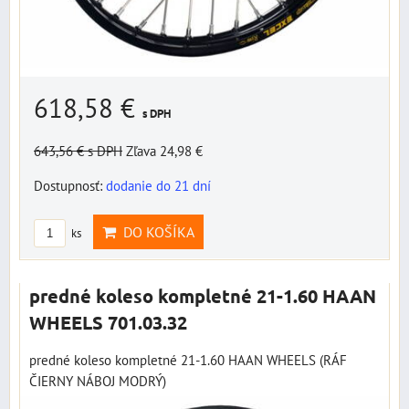
618,58 €
s DPH
643,56 €
s DPH
Zľava 24,98 €
Dostupnosť:
dodanie do 21 dní
DO KOŠÍKA
ks
predné koleso kompletné 21-1.60 HAAN
WHEELS 701.03.32
predné koleso kompletné 21-1.60 HAAN WHEELS (RÁF
ČIERNY NÁBOJ MODRÝ)