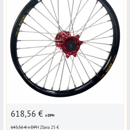
618,56 €
s DPH
643,56 €
s DPH
Zľava 25 €