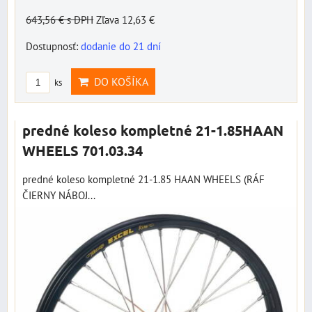
643,56 €
s DPH
Zľava 12,63 €
Dostupnosť:
dodanie do 21 dní
DO KOŠÍKA
ks
predné koleso kompletné 21-1.85HAAN
WHEELS 701.03.34
predné koleso kompletné 21-1.85 HAAN WHEELS (RÁF
ČIERNY NÁBOJ...