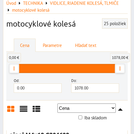
Úvod
TECHNIKA
VIDLICE, RIADENIE KOLESÁ, TLMIČE
motocyklové kolesá
motocyklové kolesá
25
položiek
Cena
Parametre
Hľadať text
0,00 €
1078,00 €
Od:
Do:
Iba skladom
Mriežka
Zoznam
Tabuľka