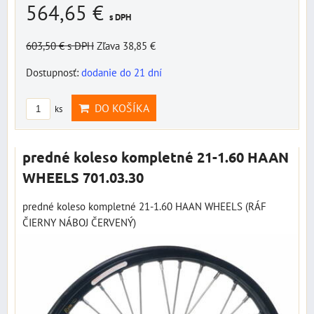
564,65 €
s DPH
603,50 €
s DPH
Zľava 38,85 €
Dostupnosť:
dodanie do 21 dní
DO KOŠÍKA
ks
predné koleso kompletné 21-1.60 HAAN
WHEELS 701.03.30
predné koleso kompletné 21-1.60 HAAN WHEELS (RÁF
ČIERNY NÁBOJ ČERVENÝ)