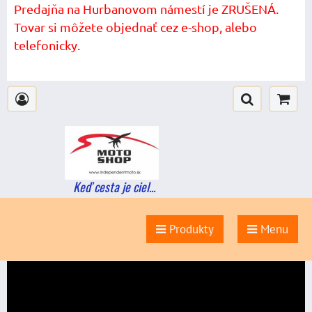
Predajňa na Hurbanovom námestí je ZRUŠENÁ.
Tovar si môžete objednať cez e-shop, alebo
telefonicky.
Keď cesta je ciel...
Produkty
Menu