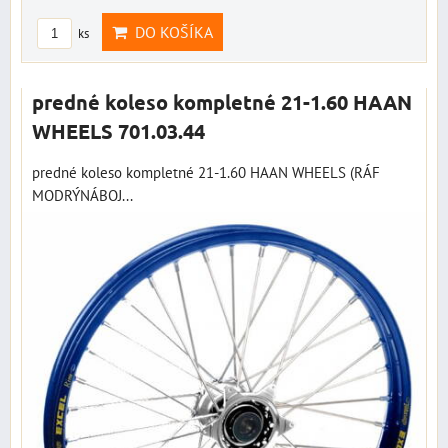
DO KOŠÍKA
ks
predné koleso kompletné 21-1.60 HAAN
WHEELS 701.03.44
predné koleso kompletné 21-1.60 HAAN WHEELS (RÁF
MODRÝNÁBOJ...