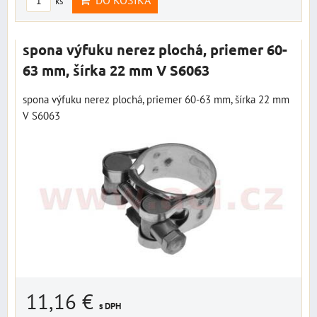
DO KOŠÍKA
ks
spona výfuku nerez plochá, priemer 60-
63 mm, šírka 22 mm V S6063
spona výfuku nerez plochá, priemer 60-63 mm, šírka 22 mm
V S6063
11,16 €
s DPH