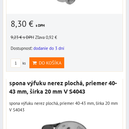
8,30 €
s DPH
9,23 €
s DPH
Zľava 0,92 €
Dostupnosť:
dodanie do 3 dní
DO KOŠÍKA
ks
spona výfuku nerez plochá, priemer 40-
43 mm, šírka 20 mm V S4043
spona výfuku nerez plochá, priemer 40-43 mm, šírka 20 mm
V S4043