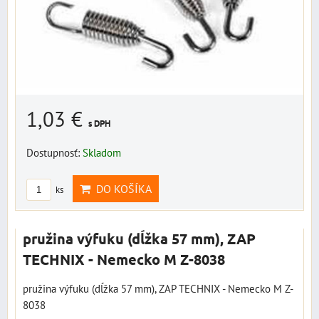
1,03 €
s DPH
Dostupnosť:
Skladom
DO KOŠÍKA
ks
pružina výfuku (dĺžka 57 mm), ZAP
TECHNIX - Nemecko M Z-8038
pružina výfuku (dĺžka 57 mm), ZAP TECHNIX - Nemecko M Z-
8038