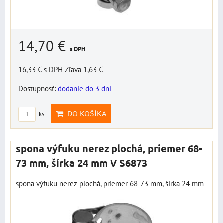
14,70 €
s DPH
16,33 €
s DPH
Zľava 1,63 €
Dostupnosť:
dodanie do 3 dní
DO KOŠÍKA
ks
spona výfuku nerez plochá, priemer 68-
73 mm, šírka 24 mm V S6873
spona výfuku nerez plochá, priemer 68-73 mm, šírka 24 mm