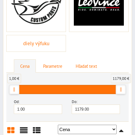
diely výfuku
Cena
Parametre
Hľadať text
1,00 €
1179,00 €
Od:
Do: