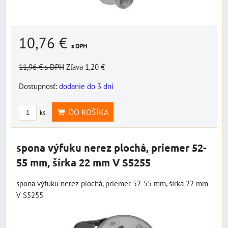
10,76 €
s DPH
11,96 €
s DPH
Zľava 1,20 €
Dostupnosť:
dodanie do 3 dní
DO KOŠÍKA
ks
spona výfuku nerez plochá, priemer 52-
55 mm, šírka 22 mm V S5255
spona výfuku nerez plochá, priemer 52-55 mm, šírka 22 mm
V S5255