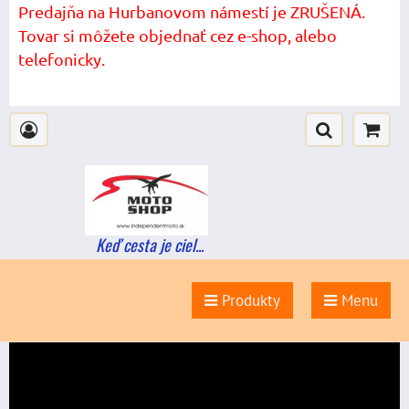
Predajňa na Hurbanovom námestí je ZRUŠENÁ.
Tovar si môžete objednať cez e-shop, alebo
telefonicky.
Keď cesta je ciel...
Produkty
Menu