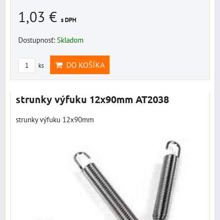
1,03 €
s DPH
Dostupnosť:
Skladom
DO KOŠÍKA
ks
strunky výfuku 12x90mm AT2038
strunky výfuku 12x90mm