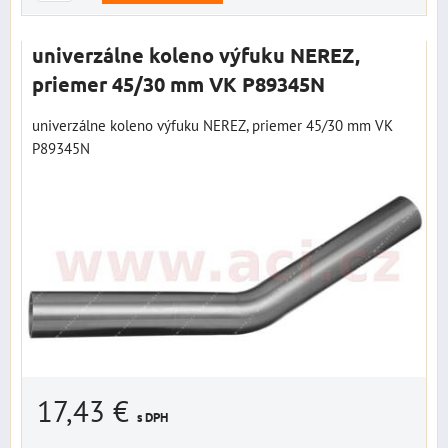
univerzálne koleno výfuku NEREZ,
priemer 45/30 mm VK P89345N
univerzálne koleno výfuku NEREZ, priemer 45/30 mm VK
P89345N
17,43 €
s DPH