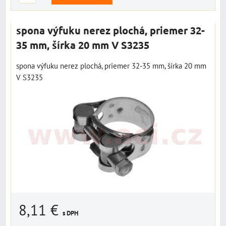
spona výfuku nerez plochá, priemer 32-
35 mm, šírka 20 mm V S3235
spona výfuku nerez plochá, priemer 32-35 mm, šírka 20 mm
V S3235
8,11 €
s DPH