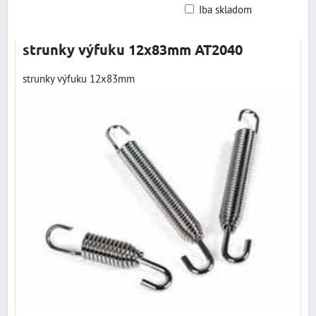
Iba skladom
Mriežka
Zoznam
Tabuľka
strunky výfuku 12x83mm AT2040
strunky výfuku 12x83mm