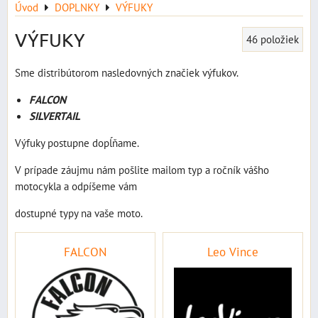
Úvod
DOPLNKY
VÝFUKY
VÝFUKY
46
položiek
Sme distribútorom nasledovných značiek výfukov.
FALCON
SILVERTAIL
Výfuky postupne dopĺňame.
V prípade záujmu nám pošlite mailom typ a ročník vášho
motocykla a odpíšeme vám
dostupné typy na vaše moto.
FALCON
Leo Vince