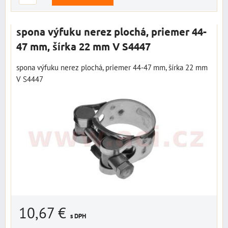
spona výfuku nerez plochá, priemer 44-
47 mm, šírka 22 mm V S4447
spona výfuku nerez plochá, priemer 44-47 mm, šírka 22 mm
V S4447
10,67 €
s DPH