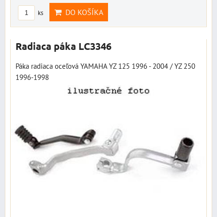
DO KOŠÍKA
ks
Radiaca páka LC3346
Páka radiaca oceľová YAMAHA YZ 125 1996 - 2004 / YZ 250
1996-1998