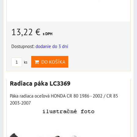
13,22 €
s DPH
Dostupnosť:
dodanie do 3 dní
DO KOŠÍKA
ks
Radiaca páka LC3369
Páka radiaca oceľová HONDA CR 80 1986 - 2002 / CR 85
2003-2007