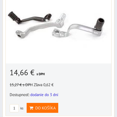
14,66 €
s DPH
15,27 €
s DPH
Zľava 0,62 €
Dostupnosť:
dodanie do 3 dní
DO KOŠÍKA
ks