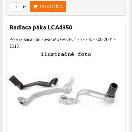
DO KOŠÍKA
ks
Radiaca páka LCA4350
Páka radiaca hliníková GAS GAS EC 125 - 250 - 300 2001 -
2015