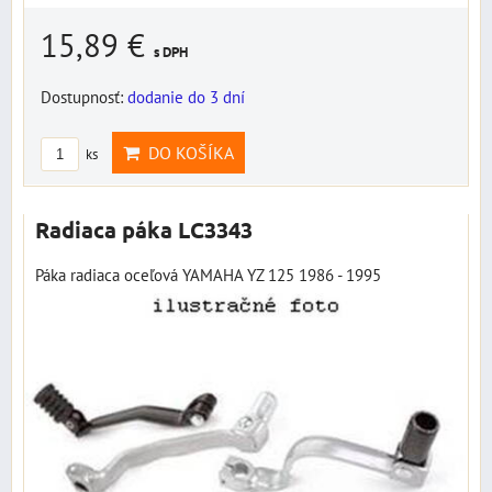
15,89 €
s DPH
Dostupnosť:
dodanie do 3 dní
DO KOŠÍKA
ks
Radiaca páka LC3343
Páka radiaca oceľová YAMAHA YZ 125 1986 - 1995