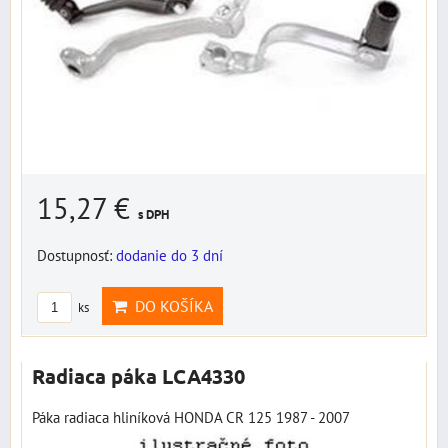
15,27 €
s DPH
Dostupnosť:
dodanie do 3 dní
DO KOŠÍKA
ks
Radiaca páka LCA4330
Páka radiaca hliníková HONDA CR 125 1987 - 2007