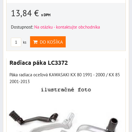
13,84 €
s DPH
Dostupnosť:
Na otázku - kontaktujte obchodníka
DO KOŠÍKA
ks
Radiaca páka LC3372
Páka radiaca oceľová KAWASAKI KX 80 1991 - 2000 / KX 85
2001-2013