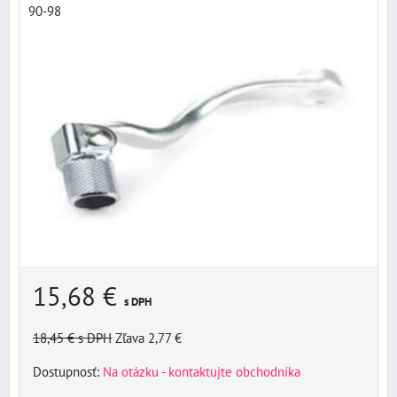
90-98
15,68 €
s DPH
18,45 €
s DPH
Zľava 2,77 €
Dostupnosť:
Na otázku - kontaktujte obchodníka