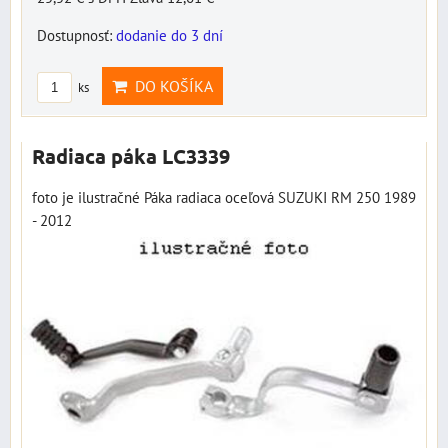
Dostupnosť:
dodanie do 3 dní
DO KOŠÍKA
ks
Radiaca páka LC3339
foto je ilustračné Páka radiaca oceľová SUZUKI RM 250 1989
- 2012