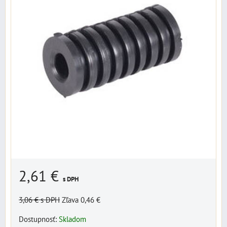
2,61 €
s DPH
3,06 €
s DPH
Zľava 0,46 €
Dostupnosť:
Skladom