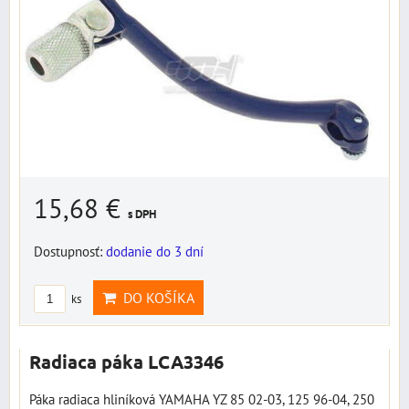
15,68 €
s DPH
Dostupnosť:
dodanie do 3 dní
DO KOŠÍKA
ks
Radiaca páka LCA3346
Páka radiaca hliníková YAMAHA YZ 85 02-03, 125 96-04, 250