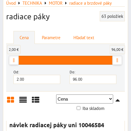
Úvod
TECHNIKA
MOTOR
radiace a brzdové páky
radiace páky
63
položiek
Cena
Parametre
Hľadať text
2,00 €
96,00 €
Od:
Do:
Iba skladom
Mriežka
Zoznam
Tabuľka
návlek radiacej páky uni 10046584