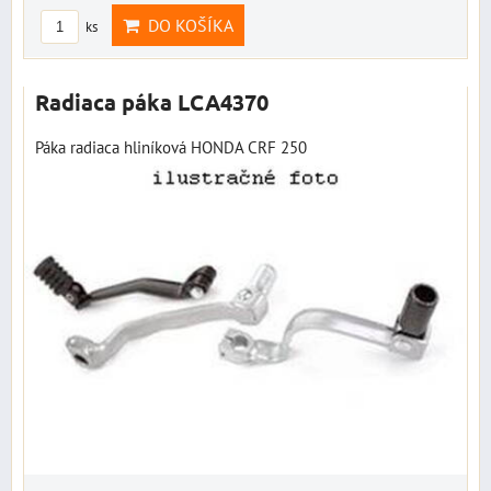
DO KOŠÍKA
ks
Radiaca páka LCA4370
Páka radiaca hliníková HONDA CRF 250