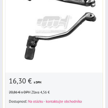
16,30 €
s DPH
20,86 €
s DPH
Zľava 4,56 €
Dostupnosť:
Na otázku - kontaktujte obchodníka