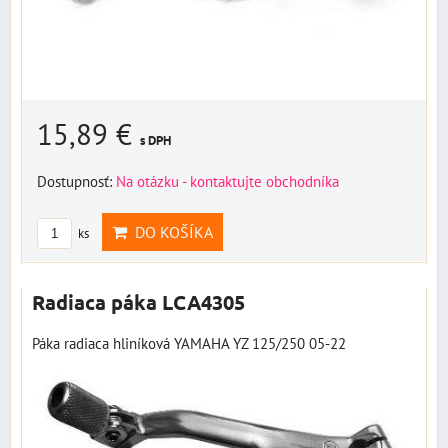
15,89 €
s DPH
Dostupnosť:
Na otázku - kontaktujte obchodníka
DO KOŠÍKA
ks
Radiaca páka LCA4305
Páka radiaca hliníková YAMAHA YZ 125/250 05-22