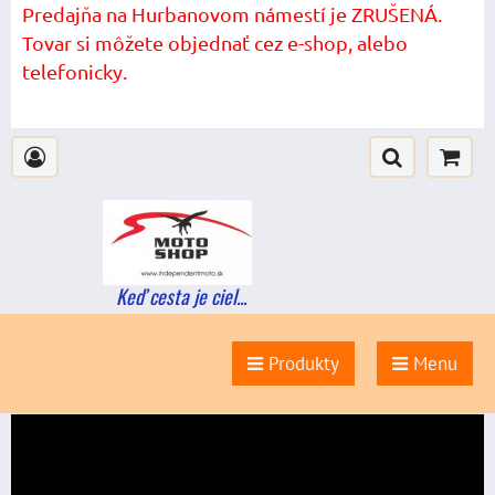
Predajňa na Hurbanovom námestí je ZRUŠENÁ.
Tovar si môžete objednať cez e-shop, alebo
telefonicky.
Keď cesta je ciel...
Produkty
Menu