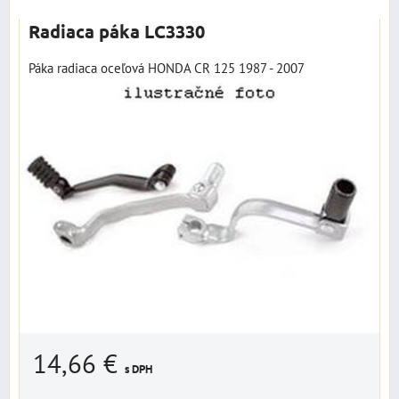
Radiaca páka LC3330
Páka radiaca oceľová HONDA CR 125 1987 - 2007
14,66 €
s DPH