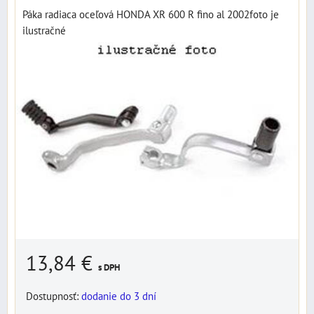
Páka radiaca oceľová HONDA XR 600 R fino al 2002foto je
ilustračné
13,84 €
s DPH
Dostupnosť:
dodanie do 3 dní