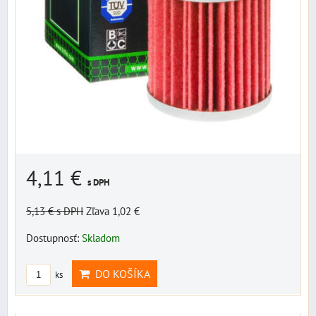
4,11 €
s DPH
5,13 €
s DPH
Zľava 1,02 €
Dostupnosť:
Skladom
DO KOŠÍKA
ks