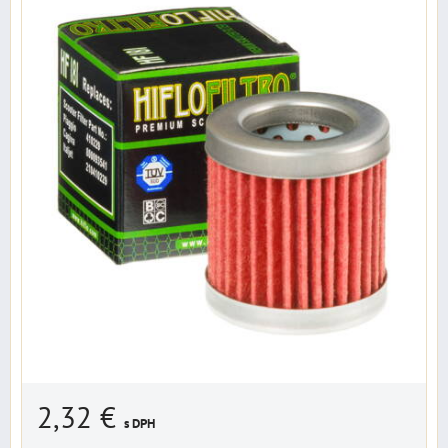
2,32 €
s DPH