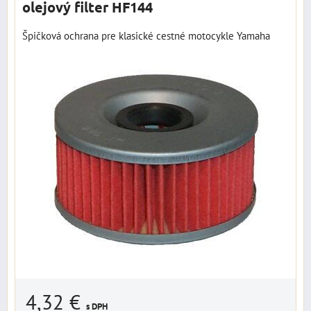
olejový filter HF144
Špičková ochrana pre klasické cestné motocykle Yamaha
4,32 €
s DPH