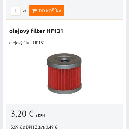
DO KOŠÍKA
ks
olejový filter HF131
olejový filter HF131
3,20 €
s DPH
3,69 €
s DPH
Zľava 0,49 €