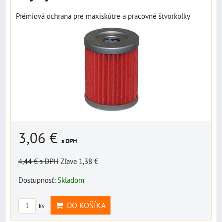
Prémiová ochrana pre maxiskútre a pracovné štvorkolky
3,06 €
s DPH
4,44 €
s DPH
Zľava 1,38 €
Dostupnosť:
Skladom
DO KOŠÍKA
ks