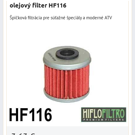
olejový filter HF116
Špičková filtrácia pre súťažné špeciály a moderné ATV