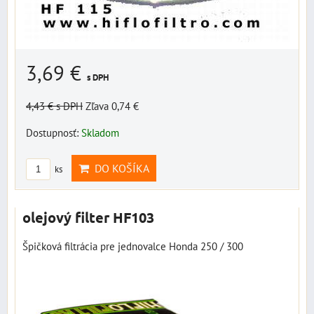
3,69 €
s DPH
4,43 €
s DPH
Zľava 0,74 €
Dostupnosť:
Skladom
DO KOŠÍKA
ks
olejový filter HF103
Špičková filtrácia pre jednovalce Honda 250 / 300