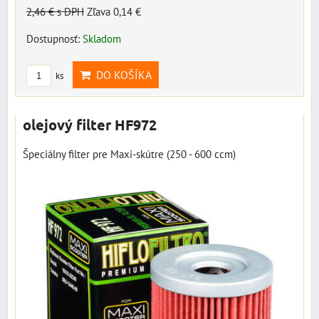
2,46 €
s DPH
Zľava 0,14 €
Dostupnosť:
Skladom
DO KOŠÍKA
ks
olejový filter HF972
Špeciálny filter pre Maxi-skútre (250 - 600 ccm)