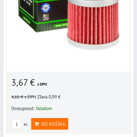
3,67 €
s DPH
4,66 €
s DPH
Zľava 0,99 €
Dostupnosť:
Skladom
DO KOŠÍKA
ks