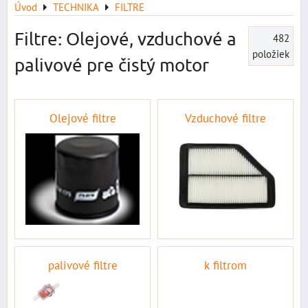
Úvod
TECHNIKA
FILTRE
Filtre: Olejové, vzduchové a
482
položiek
palivové pre čistý motor
Olejové filtre
Vzduchové filtre
palivové filtre
k filtrom