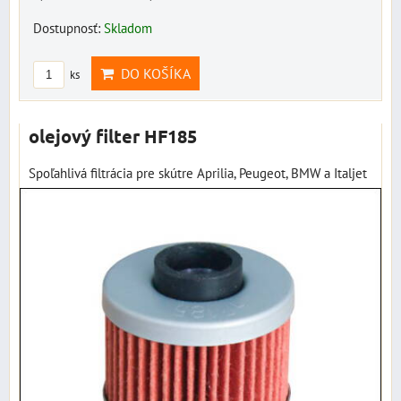
Dostupnosť:
Skladom
DO KOŠÍKA
ks
olejový filter HF185
Spoľahlivá filtrácia pre skútre Aprilia, Peugeot, BMW a Italjet