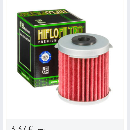
3,37 €