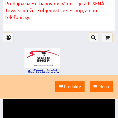
Predajňa na Hurbanovom námestí je ZRUŠENÁ.
Tovar si môžete objednať cez e-shop, alebo
telefonicky.
Keď cesta je ciel...
Produkty
Menu