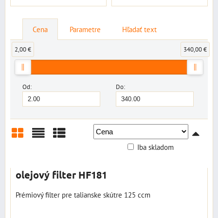
Cena
Parametre
Hľadať text
2,00 €
340,00 €
Od:
Do:
Iba skladom
Mriežka
Zoznam
Tabuľka
olejový filter HF181
Prémiový filter pre talianske skútre 125 ccm