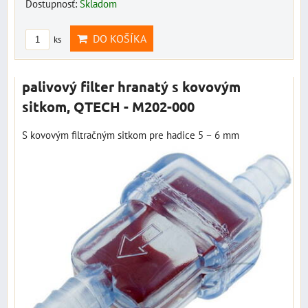
Dostupnosť:
Skladom
DO KOŠÍKA
ks
palivový filter hranatý s kovovým
sitkom, QTECH - M202-000
S kovovým filtračným sitkom pre hadice 5 – 6 mm