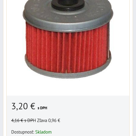
3,20 €
s DPH
4,16 €
s DPH
Zľava 0,96 €
Dostupnosť:
Skladom