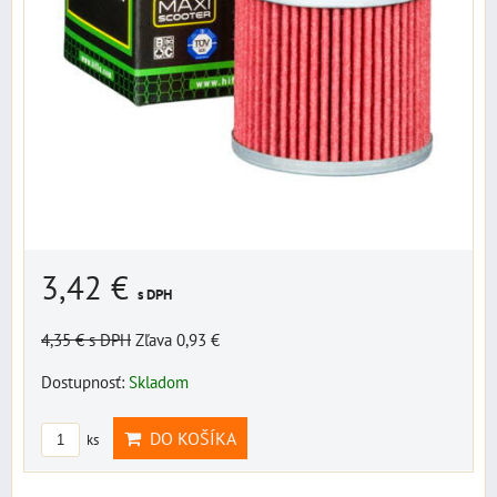
3,42 €
s DPH
4,35 €
s DPH
Zľava 0,93 €
Dostupnosť:
Skladom
DO KOŠÍKA
ks