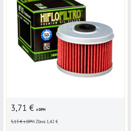
3,71 €
s DPH
5,13 €
s DPH
Zľava 1,42 €