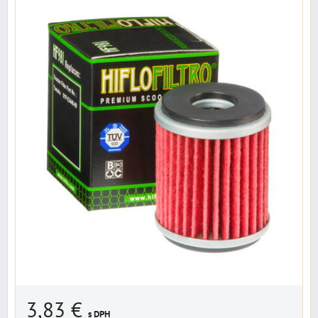
3,83 €
s DPH